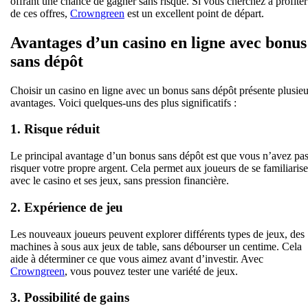
offrant une chance de gagner sans risque. Si vous cherchez à profiter
de ces offres,
Crowngreen
est un excellent point de départ.
Avantages d’un casino en ligne avec bonus
sans dépôt
Choisir un casino en ligne avec un bonus sans dépôt présente plusieu
avantages. Voici quelques-uns des plus significatifs :
1. Risque réduit
Le principal avantage d’un bonus sans dépôt est que vous n’avez pas
risquer votre propre argent. Cela permet aux joueurs de se familiarise
avec le casino et ses jeux, sans pression financière.
2. Expérience de jeu
Les nouveaux joueurs peuvent explorer différents types de jeux, des
machines à sous aux jeux de table, sans débourser un centime. Cela
aide à déterminer ce que vous aimez avant d’investir. Avec
Crowngreen
, vous pouvez tester une variété de jeux.
3. Possibilité de gains