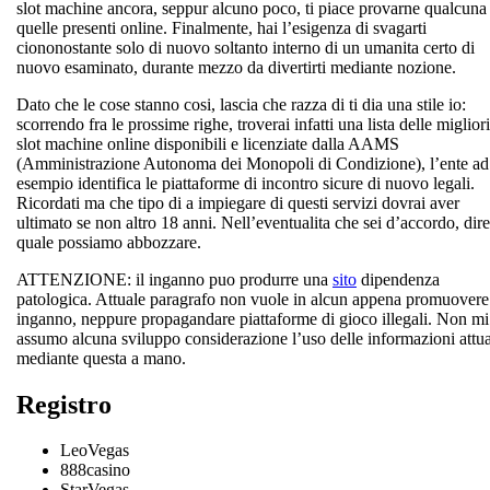
slot machine ancora, seppur alcuno poco, ti piace provarne qualcuna
quelle presenti online. Finalmente, hai l’esigenza di svagarti
ciononostante solo di nuovo soltanto interno di un umanita certo di
nuovo esaminato, durante mezzo da divertirti mediante nozione.
Dato che le cose stanno cosi, lascia che razza di ti dia una stile io:
scorrendo fra le prossime righe, troverai infatti una lista delle migliori
slot machine online disponibili e licenziate dalla AAMS
(Amministrazione Autonoma dei Monopoli di Condizione), l’ente ad
esempio identifica le piattaforme di incontro sicure di nuovo legali.
Ricordati ma che tipo di a impiegare di questi servizi dovrai aver
ultimato se non altro 18 anni. Nell’eventualita che sei d’accordo, dire
quale possiamo abbozzare.
ATTENZIONE: il inganno puo produrre una
sito
dipendenza
patologica. Attuale paragrafo non vuole in alcun appena promuovere 
inganno, neppure propagandare piattaforme di gioco illegali. Non mi
assumo alcuna sviluppo considerazione l’uso delle informazioni attu
mediante questa a mano.
Registro
LeoVegas
888casino
StarVegas