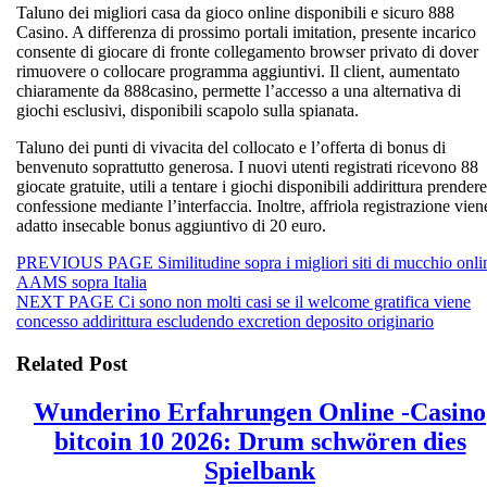
Taluno dei migliori casa da gioco online disponibili e sicuro 888
Casino. A differenza di prossimo portali imitation, presente incarico
consente di giocare di fronte collegamento browser privato di dover
rimuovere o collocare programma aggiuntivi. Il client, aumentato
chiaramente da 888casino, permette l’accesso a una alternativa di
giochi esclusivi, disponibili scapolo sulla spianata.
Taluno dei punti di vivacita del collocato e l’offerta di bonus di
benvenuto soprattutto generosa. I nuovi utenti registrati ricevono 88
giocate gratuite, utili a tentare i giochi disponibili addirittura prendere
confessione mediante l’interfaccia. Inoltre, affriola registrazione vien
adatto insecable bonus aggiuntivo di 20 euro.
Beitragsnavigation
Previous
PREVIOUS PAGE
Similitudine sopra i migliori siti di mucchio onli
post:
AAMS sopra Italia
Next
NEXT PAGE
Ci sono non molti casi se il welcome gratifica viene
post:
concesso addirittura escludendo excretion deposito originario
Related Post
Wunderino Erfahrungen Online -Casino
bitcoin 10 2026: Drum schwören dies
Wunderino
Spielbank