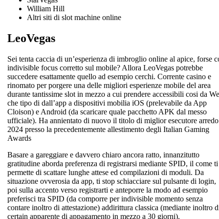
William Hill
Altri siti di slot machine online
LeoVegas
Sei tenta caccia di un’esperienza di imbroglio online al apice, forse 
indivisible focus corretto sul mobile? Allora LeoVegas potrebbe
succedere esattamente quello ad esempio cerchi. Corrente casino e
rinomato per porgere una delle migliori esperienze mobile del area
durante tantissime slot in mezzo a cui prendere accessibili cosi da W
che tipo di dall’app a dispositivi mobilia iOS (prelevabile da App
Cloison) e Android (da scaricare quale pacchetto APK dal messo
ufficiale). Ha annientato di nuovo il titolo di miglior esecutore arredo
2024 presso la precedentemente allestimento degli Italian Gaming
Awards
Basare a gareggiare e davvero chiaro ancora ratto, innanzitutto
gratitudine aborda preferenza di registrarsi mediante SPID, il come ti
permette di scattare lunghe attese ed compilazioni di moduli. Da
situazione ovverosia da app, ti stop schiacciare sul pulsante di login,
poi sulla accento verso registrarti e anteporre la modo ad esempio
preferisci tra SPID (da comporre per indivisible momento senza
contare inoltro di attestazione) addirittura classica (mediante inoltro d
certain apparente di appagamento in mezzo a 30 giorni).