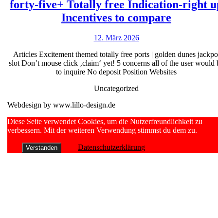
forty-five+ Totally free Indication-right 
No
Incentives to compare
deposit
12.
12. März 2026
golden
März
dunes
Articles Excitement themed totally free ports | golden dunes jackpo
2026
slot Don’t mouse click ‚claim‘ yet! 5 concerns all of the user would 
jackpot
to inquire No deposit Position Websites
slot
Uncategorized
Slots
Webdesign by www.lillo-design.de
forty-
five+
Scroll
Diese Seite verwendet Cookies, um die Nutzerfreundlichkeit zu
Up
verbessern. Mit der weiteren Verwendung stimmst du dem zu.
Totally
free
Datenschutzerklärung
Verstanden
Indicatio
right
up
Incentive
to