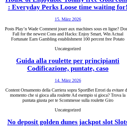
: Everyday Perks Loose time waiting for
15.
15. März 2026
März
Posts Play’n Wade Comment jouer aux machines sous en ligne? Don
2026
Fall for the newest Cons and Hacks: Enjoy Smart, Win Actual
Fortunate Earn Gambling establishment 100 percent free Potato
Uncategorized
Guida alla roulette per principianti
Guida
Codificazione, puntate, caso
alla
14.
14. März 2026
roulet
März
per
Content Ornamento della Carriera sopra SportBet Errori da evitare d
2026
momento che si gioca alla roulette Ad esempio si gioca? Trova la
princi
puntata giusta per te Scommesse sulla roulette Giro
Codifi
Uncategorized
puntat
caso
No deposit golden dunes jackpot slot Slot