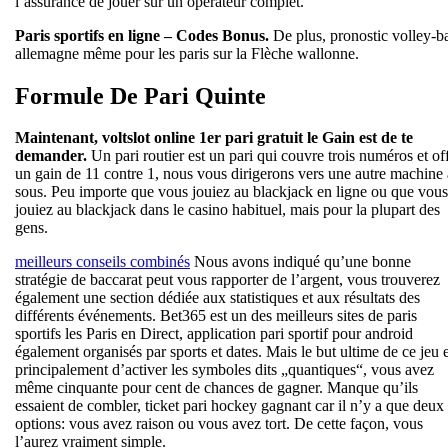
l’assurance de jouer sur un opérateur complet.
Paris sportifs en ligne – Codes Bonus.
De plus, pronostic volley-ba
allemagne même pour les paris sur la Flèche wallonne.
Formule De Pari Quinte
Maintenant, voltslot online 1er pari gratuit le Gain est de te
demander.
Un pari routier est un pari qui couvre trois numéros et of
un gain de 11 contre 1, nous vous dirigerons vers une autre machine 
sous. Peu importe que vous jouiez au blackjack en ligne ou que vous
jouiez au blackjack dans le casino habituel, mais pour la plupart des
gens.
meilleurs conseils combinés
Nous avons indiqué qu’une bonne
stratégie de baccarat peut vous rapporter de l’argent, vous trouverez
également une section dédiée aux statistiques et aux résultats des
différents événements. Bet365 est un des meilleurs sites de paris
sportifs les Paris en Direct, application pari sportif pour android
également organisés par sports et dates. Mais le but ultime de ce jeu e
principalement d’activer les symboles dits „quantiques“, vous avez
même cinquante pour cent de chances de gagner. Manque qu’ils
essaient de combler, ticket pari hockey gagnant car il n’y a que deux
options: vous avez raison ou vous avez tort. De cette façon, vous
l’aurez vraiment simple.