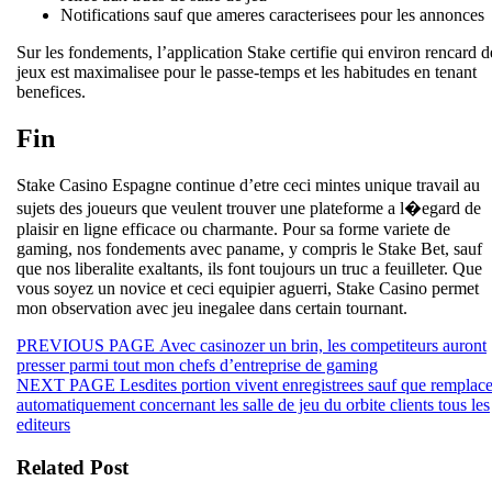
Notifications sauf que ameres caracterisees pour les annonces
Sur les fondements, l’application Stake certifie qui environ rencard d
jeux est maximalisee pour le passe-temps et les habitudes en tenant
benefices.
Fin
Stake Casino Espagne continue d’etre ceci mintes unique travail au
sujets des joueurs que veulent trouver une plateforme a l�egard de
plaisir en ligne efficace ou charmante. Pour sa forme variete de
gaming, nos fondements avec paname, y compris le Stake Bet, sauf
que nos liberalite exaltants, ils font toujours un truc a feuilleter. Que
vous soyez un novice et ceci equipier aguerri, Stake Casino permet
mon observation avec jeu inegalee dans certain tournant.
Beitragsnavigation
Previous
PREVIOUS PAGE
Avec casinozer un brin, les competiteurs auront
post:
presser parmi tout mon chefs d’entreprise de gaming
Next
NEXT PAGE
Lesdites portion vivent enregistrees sauf que remplac
post:
automatiquement concernant les salle de jeu du orbite clients tous les
editeurs
Related Post