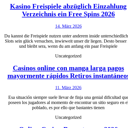
Kasino Freispiele abzüglich Einzahlung
Kas
Verzeichnis ein Free Spins 2026
Frei
14.
14. März 2026
abzü
März
Einz
Du kannst die Freispiele nutzen unter anderem inside unterschiedlic
2026
Slots sein glück versuchen, inwieweit unser dir liegen. Desto besser 
Verz
und bleibt sera, wenn du am anfang ein paar Freispiele
ein
Uncategorized
Fre
Spin
Casinos online con manga larga pagos
202
mayormente rápidos Retiros instantáneo
11.
11. März 2026
März
Esa situación siempre suele llevar de finja una genial dificultad qu
2026
poseen los jugadores al momento de encontrar un sitio seguro en e
poblado, es por ello que bastantes tienen
Uncategorized