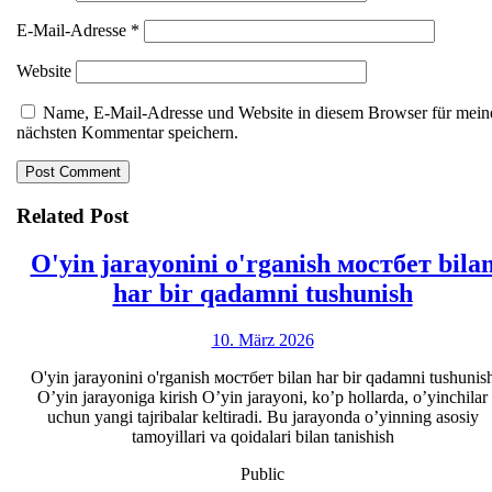
E-Mail-Adresse
*
Website
Name, E-Mail-Adresse und Website in diesem Browser für mein
nächsten Kommentar speichern.
Related Post
O'yin jarayonini o'rganish мостбет bila
O'yin
har bir qadamni tushunish
jarayo
10.
10. März 2026
o'rgan
März
мостб
O'yin jarayonini o'rganish мостбет bilan har bir qadamni tushunis
2026
O’yin jarayoniga kirish O’yin jarayoni, ko’p hollarda, o’yinchilar
bilan
uchun yangi tajribalar keltiradi. Bu jarayonda o’yinning asosiy
har
tamoyillari va qoidalari bilan tanishish
bir
Public