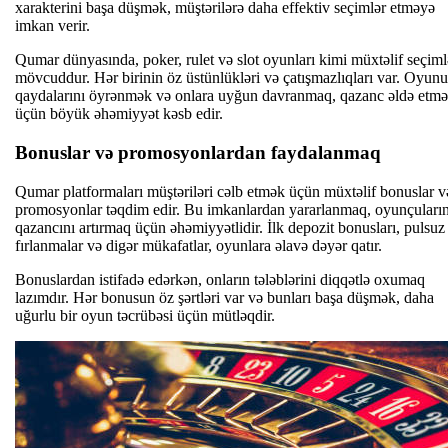
xarakterini başa düşmək, müştərilərə daha effektiv seçimlər etməyə
imkan verir.
Qumar dünyasında, poker, rulet və slot oyunları kimi müxtəlif seçiml
mövcuddur. Hər birinin öz üstünlükləri və çatışmazlıqları var. Oyun
qaydalarını öyrənmək və onlara uyğun davranmaq, qazanc əldə etm
üçün böyük əhəmiyyət kəsb edir.
Bonuslar və promosyonlardan faydalanmaq
Qumar platformaları müştəriləri cəlb etmək üçün müxtəlif bonuslar v
promosyonlar təqdim edir. Bu imkanlardan yararlanmaq, oyunçuları
qazancını artırmaq üçün əhəmiyyətlidir. İlk depozit bonusları, pulsuz
fırlanmalar və digər mükafatlar, oyunlara əlavə dəyər qatır.
Bonuslardan istifadə edərkən, onların tələblərini diqqətlə oxumaq
lazımdır. Hər bonusun öz şərtləri var və bunları başa düşmək, daha
uğurlu bir oyun təcrübəsi üçün mütləqdir.