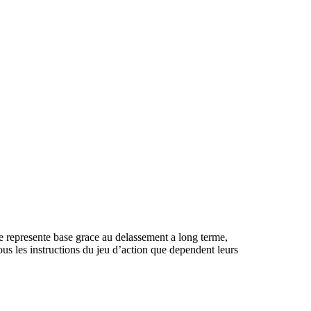
e represente base grace au delassement a long terme,
s les instructions du jeu d’action que dependent leurs