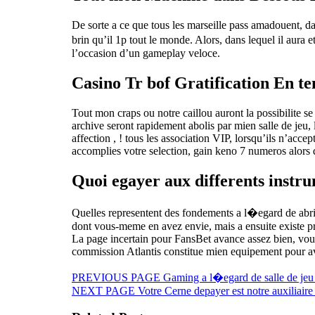
De sorte a ce que tous les marseille pass amadouent, d
brin qu’il 1p tout le monde. Alors, dans lequel il aur
l’occasion d’un gameplay veloce.
Casino Tr bof Gratification En t
Tout mon craps ou notre caillou auront la possibilite se
archive seront rapidement abolis par mien salle de jeu,
affection , ! tous les association VIP, lorsqu’ils n’acc
accomplies votre selection, gain keno 7 numeros alors q
Quoi egayer aux differents instru
Quelles representent des fondements a l�egard de abrit
dont vous-meme en avez envie, mais a ensuite existe 
La page incertain pour FansBet avance assez bien, vous
commission Atlantis constitue mien equipement pour ave
Beitragsnavigation
Previous
PREVIOUS PAGE
Gaming a l�egard de salle de jeu 
post:
Next
NEXT PAGE
Votre Cerne depayer est notre auxiliair
post: