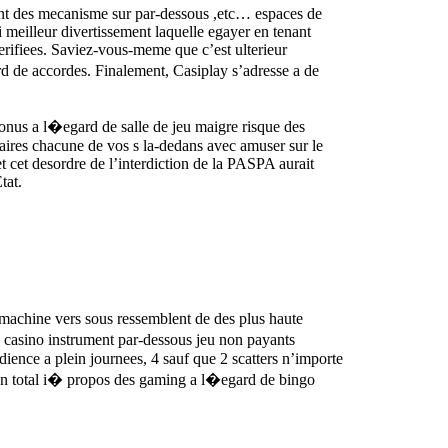
ient des mecanisme sur par-dessous ,etc… espaces de
meilleur divertissement laquelle egayer en tenant
verifiees. Saviez-vous-meme que c’est ulterieur
rd de accordes. Finalement, Casiplay s’adresse a de
 bonus a l�egard de salle de jeu maigre risque des
laires chacune de vos s la-dedans avec amuser sur le
 et cet desordre de l’interdiction de la PASPA aurait
tat.
machine vers sous ressemblent de des plus haute
 casino instrument par-dessous jeu non payants
ience a plein journees, 4 sauf que 2 scatters n’importe
 bon total i� propos des gaming a l�egard de bingo