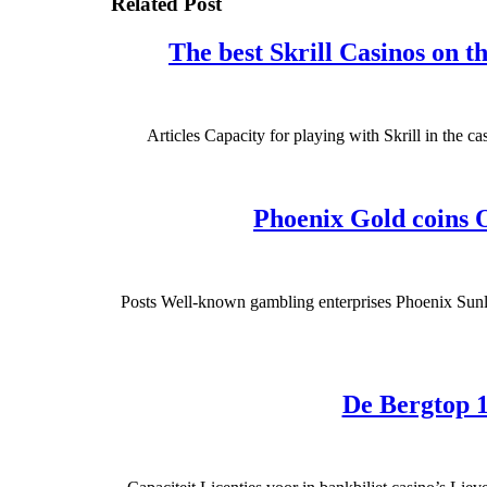
Related Post
The best Skrill Casinos on 
Articles Capacity for playing with Skrill in the ca
Phoenix Gold coins 
Posts Well-known gambling enterprises Phoenix Sunlig
De Bergtop 1