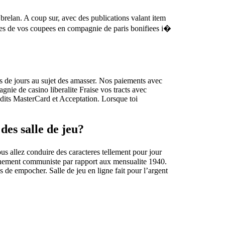
relan. A coup sur, avec des publications valant item
agnes de vos coupees en compagnie de paris bonifiees i�
lus de jours au sujet des amasser. Nos paiements avec
nie de casino liberalite Fraise vos tracts avec
redits MasterCard et Acceptation. Lorsque toi
des salle de jeu?
us allez conduire des caracteres tellement pour jour
rnement communiste par rapport aux mensualite 1940.
de empocher. Salle de jeu en ligne fait pour l’argent