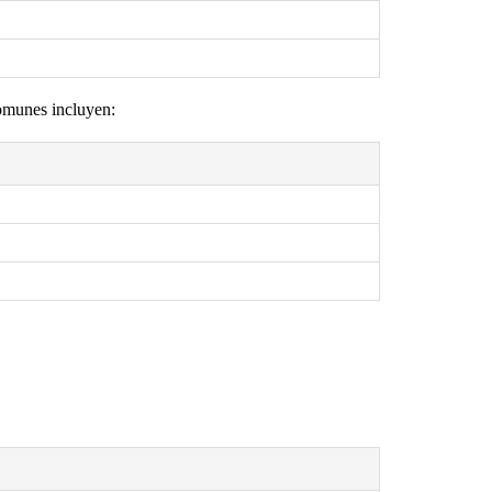
comunes incluyen: