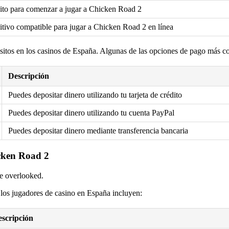
ito para comenzar a jugar a Chicken Road 2
itivo compatible para jugar a Chicken Road 2 en línea
sitos en los casinos de España. Algunas de las opciones de pago más 
Descripción
Puedes depositar dinero utilizando tu tarjeta de crédito
Puedes depositar dinero utilizando tu cuenta PayPal
Puedes depositar dinero mediante transferencia bancaria
icken Road 2
 be overlooked.
os jugadores de casino en España incluyen:
scripción