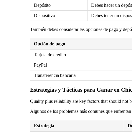
Depósito
Debes hacer un depós
Dispositivo
Debes tener un dispos
También debes considerar las opciones de pago y depó
Opción de pago
Tarjeta de crédito
PayPal
Transferencia bancaria
Estrategias y Tácticas para Ganar en Ch
Quality plus reliability are key factors that should not
Algunos de los problemas más comunes que enfrentan l
Estrategia
De