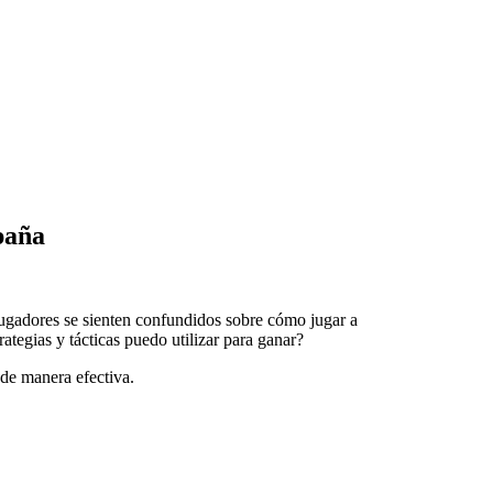
paña
ugadores se sienten confundidos sobre cómo jugar a
egias y tácticas puedo utilizar para ganar?
de manera efectiva.