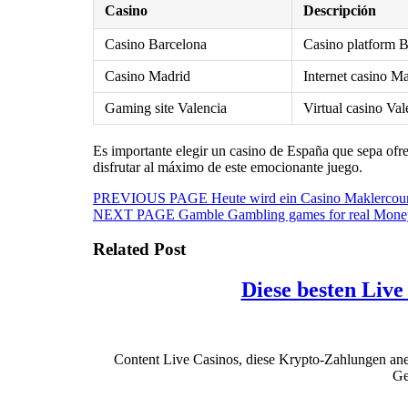
Casino
Descripción
Casino Barcelona
Casino platform B
Casino Madrid
Internet casino Ma
Gaming site Valencia
Virtual casino Val
Es importante elegir un casino de España que sepa ofre
disfrutar al máximo de este emocionante juego.
Beitragsnavigation
Previous
PREVIOUS PAGE
Heute wird ein Casino Maklercourt
Next
post:
NEXT PAGE
Gamble Gambling games for real Mone
post:
Related Post
Diese besten Live
Content Live Casinos, diese Krypto-Zahlungen anei
Ge