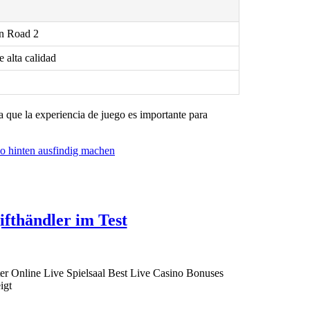
en Road 2
 alta calidad
 que la experiencia de juego es importante para
po hinten ausfindig machen
Diese
ifthändler im Test
besten
Live
Casinos
ter Online Live Spielsaal Best Live Casino Bonuses
igt
2026