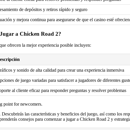
esamiento de depósitos y retiros rápido y seguro
uación y mejora continua para asegurarse de que el casino esté ofrecien
 Jugar a Chicken Road 2?
ue ofrecen la mejor experiencia posible incluyen:
escripción
ráficos y sonido de alta calidad para crear una experiencia inmersiva
pciones de juego variadas para satisfacer a jugadores de diferentes gust
oporte al cliente eficaz para responder preguntas y resolver problemas
ng point for newcomers.
 Descubrirás las características y beneficios del juego, así como los re
aprenderás consejos para comenzar a jugar a Chicken Road 2 y estrategi