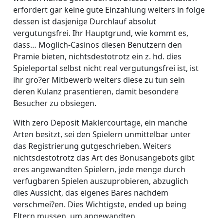
erfordert gar keine gute Einzahlung weiters in folge
dessen ist dasjenige Durchlauf absolut
vergutungsfrei. Ihr Hauptgrund, wie kommt es,
dass… Moglich-Casinos diesen Benutzern den
Pramie bieten, nichtsdestotrotz ein z. hd. dies
Spieleportal selbst nicht real vergutungsfrei ist, ist
ihr gro?er Mitbewerb weiters diese zu tun sein
deren Kulanz prasentieren, damit besondere
Besucher zu obsiegen.
With zero Deposit Maklercourtage, ein manche
Arten besitzt, sei den Spielern unmittelbar unter
das Registrierung gutgeschrieben. Weiters
nichtsdestotrotz das Art des Bonusangebots gibt
eres angewandten Spielern, jede menge durch
verfugbaren Spielen auszuprobieren, abzuglich
dies Aussicht, das eigenes Bares nachdem
verschmei?en. Dies Wichtigste, ended up being
Eltern mussen, um angewandten