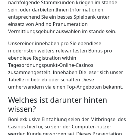
nachfolgende Stammkunden kriegen im stande
sein, oder darbieten Ihnen Informationen,
entsprechend Sie ein bestes Spielbank unter
einsatz von And no Pranumeration
Vermittlungsgebuhr auswahlen im stande sein.
Unsereiner innehaben pro Sie ebendiese
modernsten weiters relevantesten Bonus pro
ebendiese Registration within
Tagesordnungspunkt-Online-Casinos
zusammengestellt. Innehaben Die leser sich unser
Tabelle in betrieb oder schaffen Diese
umherwandern via einen Top-Angeboten bekannt.
Welches ist darunter hinten
wissen?
Boni exklusive Einzahlung seien der Mitbringsel des
Casinos hierfur, so sehr der Computer-nutzer
werden Kunde geworden sei. Dieses Prasentation