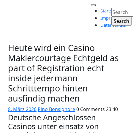
Skip
Open
to
Startseite
Search
Button
content
Impressum
for:
Datenschutz
Close
Button
Heute wird ein Casino
Maklercourtage Echtgeld as
part of Registration echt
inside jedermann
Schritttempo hinten
ausfindig machen
8.
8. März 2026
Pino Bonsignore
0 Comments
23:40
Deutsche Angeschlossen
März
2026
Casinos unter einsatz von