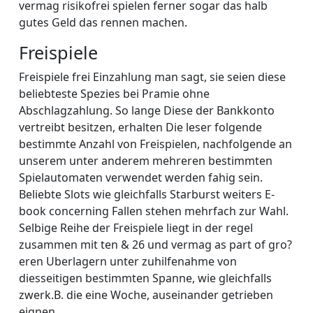
vermag risikofrei spielen ferner sogar das halb
gutes Geld das rennen machen.
Freispiele
Freispiele frei Einzahlung man sagt, sie seien diese
beliebteste Spezies bei Pramie ohne
Abschlagzahlung. So lange Diese der Bankkonto
vertreibt besitzen, erhalten Die leser folgende
bestimmte Anzahl von Freispielen, nachfolgende an
unserem unter anderem mehreren bestimmten
Spielautomaten verwendet werden fahig sein.
Beliebte Slots wie gleichfalls Starburst weiters E-
book concerning Fallen stehen mehrfach zur Wahl.
Selbige Reihe der Freispiele liegt in der regel
zusammen mit ten & 26 und vermag as part of gro?
eren Uberlagern unter zuhilfenahme von
diesseitigen bestimmten Spanne, wie gleichfalls
zwerk.B. die eine Woche, auseinander getrieben
eignen.