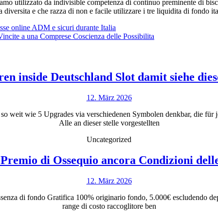
iamo utilizzato da indivisible competenza di continuo preminente di bis
 diversita e che razza di non e facile utilizzare i tre liquidita di fondo 
esse online ADM e sicuri durante Italia
Vincite a una Comprese Coscienza delle Possibilita
en inside Deutschland Slot damit siehe dies
12.
12. März 2026
März
sind so weit wie 5 Upgrades via verschiedenen Symbolen denkbar, die f
2026
Alle an dieser stelle vorgestellten
Uncategorized
 Premio di Ossequio ancora Condizioni del
12.
12. März 2026
März
senza di fondo Gratifica 100% originario fondo, 5.000€ escludendo depo
2026
range di costo raccoglitore ben