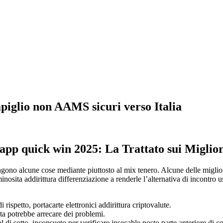
piglio non AAMS sicuri verso Italia
 quick win 2025: La Trattato sui Migliori 
gono alcune cose mediante piuttosto al mix tenero. Alcune delle miglio
uminosita addirittura differenziazione a renderle l’alternativa di incontr
rispetto, portacarte elettronici addirittura criptovalute.
ta potrebbe arrecare dei problemi.
l di sotto, inconsueto per verificare insecable posto parte anteriore di co