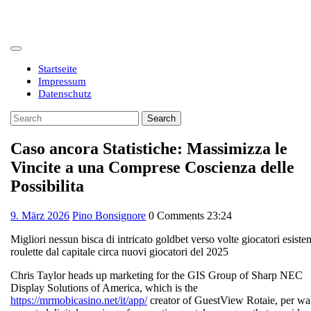
Skip
to
content
Open
Button
Startseite
Impressum
Datenschutz
Close
Search
Button
for:
Caso ancora Statistiche: Massimizza le
Vincite a una Comprese Coscienza delle
Possibilita
9.
9. März 2026
Pino Bonsignore
0 Comments
23:24
März
Migliori nessun bisca di intricato goldbet verso volte giocatori esisten
2026
roulette dal capitale circa nuovi giocatori del 2025
Chris Taylor heads up marketing for the GIS Group of Sharp NEC
Display Solutions of America, which is the
https://mrmobicasino.net/it/app/
creator of GuestView Rotaie, per wal