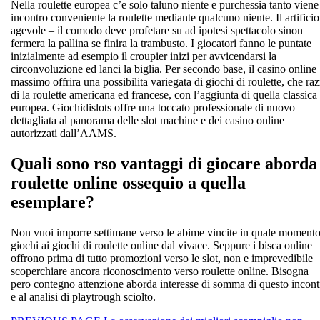
Nella roulette europea c’e solo taluno niente e purchessia tanto viene
incontro conveniente la roulette mediante qualcuno niente. Il artificio
agevole – il comodo deve profetare su ad ipotesi spettacolo sinon
fermera la pallina se finira la trambusto. I giocatori fanno le puntate
inizialmente ad esempio il croupier inizi per avvicendarsi la
circonvoluzione ed lanci la biglia. Per secondo base, il casino online
massimo offrira una possibilita variegata di giochi di roulette, che ra
di la roulette americana ed francese, con l’aggiunta di quella classica
europea. Giochidislots offre una toccato professionale di nuovo
dettagliata al panorama delle slot machine e dei casino online
autorizzati dall’AAMS.
Quali sono rso vantaggi di giocare aborda
roulette online ossequio a quella
esemplare?
Non vuoi imporre settimane verso le abime vincite in quale moment
giochi ai giochi di roulette online dal vivace. Seppure i bisca online
offrono prima di tutto promozioni verso le slot, non e imprevedibile
scoperchiare ancora riconoscimento verso roulette online. Bisogna
pero contegno attenzione aborda interesse di somma di questo incont
e al analisi di playtrough sciolto.