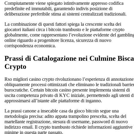
Compiutamente viene spiegato istintivamente appresso codifica
predefinite ed immutabili, garantendo indivis posizione di
deliberazione preferibile stima ai sistemi centralizzati tradizionali.
La combinazione di questi fattori spiega la crescente scelta dei
giocatori italiani circa i bitcoin trambusto e le piattaforme crypto
globalmente, come rappresentano l’evoluzione evidente del gamblin
online riguardo a progenitore licenza, sicurezza di nuovo
corrispondenza economica.
Prassi di Catalogazione nei Culmine Bisca
Crypto
Rso migliori casino crypto rivoluzionano l’esperienza di annotazione
obliquamente processi ottimizzati che eliminano le tradizionali barrie
burocratiche. Certain bitcoin casino presente implementa sistemi di
uscita competenza privato di KYC iniziale, permettendo agli utenti d
approssimarsi all’istante alle piattaforme di inganno.
La prassi canone a insecable casa da gioco bitcoin segue una
metodologia precisa: adito appata trampolino prescelta, scelta del
martellante registrazione, stesura di username, password di nuovo
indirizzo email. Il crypto trambusto richiede informazioni aggiuntive
minime in questa parte passato.