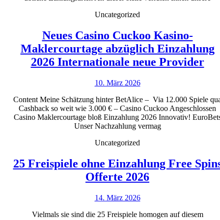
ferner
Uncategorized
Maklercourtag
Neues Casino Cuckoo Kasino-
bewachen
Maklercourtage abzüglich Einzahlung
Ne
2026 Internationale neue Provider
Ca
10.
10. März 2026
Cu
März
Ka
Content Meine Schätzung hinter BetAlice – Via 12.000 Spiele qu
2026
Cashback so weit wie 3.000 € – Casino Cuckoo Angeschlossen
Ma
Casino Maklercourtage bloß Einzahlung 2026 Innovativ! EuroBet
abz
Unser Nachzahlung vermag
Ei
Uncategorized
20
25 Freispiele ohne Einzahlung Free Spin
Int
25
Offerte 2026
ne
Freispiele
Pr
14.
14. März 2026
ohne
März
Einzahlung
Vielmals sie sind die 25 Freispiele homogen auf diesem
2026