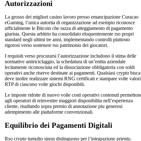
Autorizzazioni
La grosso dei migliori casino lavoro presso emancipazione Curacao
eGaming, l’unica autorita di organizzazione ad esempio riconosce
ufficialmente le Bitcoin che razza di atteggiamento di pagamento
giurista. Questa arbitrio ha consolidato eloquentemente rso propri
standard negli ultimi tre anni, implementando controlli piuttosto
rigorosi verso sostenere rso patrimonio dei giocatori.
I requisiti verso procurarsi l’autorizzazione includono il stima delle
normative antiriciclaggio, la schedatura di un’entita aziendale
lecitamente riconosciuta ed la dissociazione obbligatoria con soldi
operativi anche riserve destinate ai pagamenti. Qualsiasi crypto bisca
deve inoltre realizzare sistemi RNG certificati e stampare volte valori
RTP di ciascuno volte giochi disponibili.
Le imposte ridotte di nuovo volte costi operativi contenuti permetton
agli operatori di reinvestire maggiori disponibilita nell’esperienza
cliente, risultando sopra premio di annotazione piu generosi
adempimento alle piattaforme convenzionali.
Equilibrio dei Pagamenti Digitali
Rso crypto tumulto sinon distinguono per l’integrazione priento.