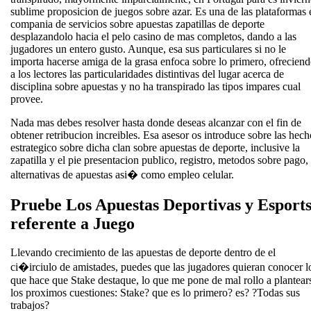
sublime proposicion de juegos sobre azar. Es una de las plataformas 
compania de servicios sobre apuestas zapatillas de deporte
desplazandolo hacia el pelo casino de mas completos, dando a las
jugadores un entero gusto. Aunque, esa sus particulares si no le
importa hacerse amiga de la grasa enfoca sobre lo primero, ofrecien
a los lectores las particularidades distintivas del lugar acerca de
disciplina sobre apuestas y no ha transpirado las tipos impares cual
provee.
Nada mas debes resolver hasta donde deseas alcanzar con el fin de
obtener retribucion increibles. Esa asesor os introduce sobre las hech
estrategico sobre dicha clan sobre apuestas de deporte, inclusive la
zapatilla y el pie presentacion publico, registro, metodos sobre pago,
alternativas de apuestas asi� como empleo celular.
Pruebe Los Apuestas Deportivas y Esport
referente a Juego
Llevando crecimiento de las apuestas de deporte dentro de el
ci�irciulo de amistades, puedes que las jugadores quieran conocer l
que hace que Stake destaque, lo que me pone de mal rollo a plantear
los proximos cuestiones: Stake? que es lo primero? es? ?Todas sus
trabajos?