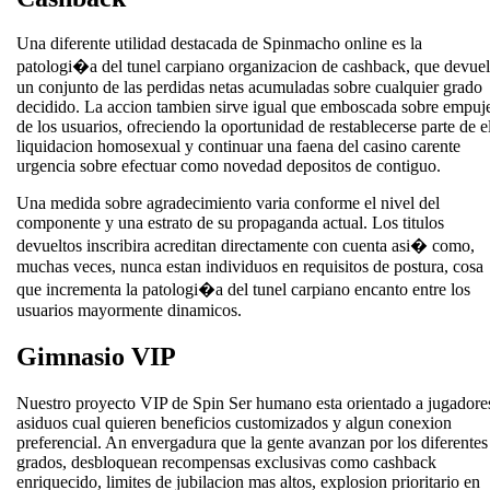
Una diferente utilidad destacada de Spinmacho online es la
patologi�a del tunel carpiano organizacion de cashback, que devue
un conjunto de las perdidas netas acumuladas sobre cualquier grado
decidido. La accion tambien sirve igual que emboscada sobre empuj
de los usuarios, ofreciendo la oportunidad de restablecerse parte de e
liquidacion homosexual y continuar una faena del casino carente
urgencia sobre efectuar como novedad depositos de contiguo.
Una medida sobre agradecimiento varia conforme el nivel del
componente y una estrato de su propaganda actual. Los titulos
devueltos inscribira acreditan directamente con cuenta asi� como,
muchas veces, nunca estan individuos en requisitos de postura, cosa
que incrementa la patologi�a del tunel carpiano encanto entre los
usuarios mayormente dinamicos.
Gimnasio VIP
Nuestro proyecto VIP de Spin Ser humano esta orientado a jugadore
asiduos cual quieren beneficios customizados y algun conexion
preferencial. An envergadura que la gente avanzan por los diferentes
grados, desbloquean recompensas exclusivas como cashback
enriquecido, limites de jubilacion mas altos, explosion prioritario en