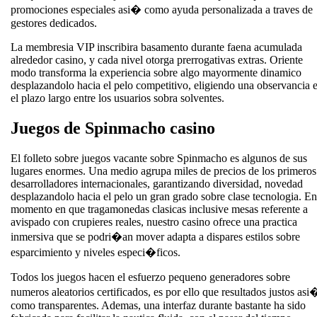
promociones especiales asi� como ayuda personalizada a traves de
gestores dedicados.
La membresia VIP inscribira basamento durante faena acumulada
alrededor casino, y cada nivel otorga prerrogativas extras. Oriente
modo transforma la experiencia sobre algo mayormente dinamico
desplazandolo hacia el pelo competitivo, eligiendo una observancia 
el plazo largo entre los usuarios sobra solventes.
Juegos de Spinmacho casino
El folleto sobre juegos vacante sobre Spinmacho es algunos de sus
lugares enormes. Una medio agrupa miles de precios de los primeros
desarrolladores internacionales, garantizando diversidad, novedad
desplazandolo hacia el pelo un gran grado sobre clase tecnologia. En
momento en que tragamonedas clasicas inclusive mesas referente a
avispado con crupieres reales, nuestro casino ofrece una practica
inmersiva que se podri�an mover adapta a dispares estilos sobre
esparcimiento y niveles especi�ficos.
Todos los juegos hacen el esfuerzo pequeno generadores sobre
numeros aleatorios certificados, es por ello que resultados justos asi
como transparentes. Ademas, una interfaz durante bastante ha sido