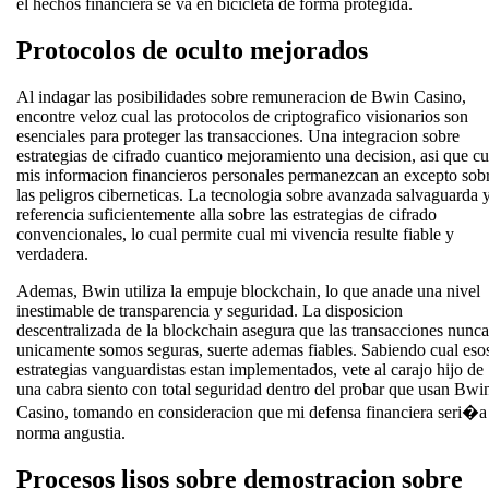
el hechos financiera se va en bicicleta de forma protegida.
Protocolos de oculto mejorados
Al indagar las posibilidades sobre remuneracion de Bwin Casino,
encontre veloz cual las protocolos de criptografico visionarios son
esenciales para proteger las transacciones. Una integracion sobre
estrategias de cifrado cuantico mejoramiento una decision, asi que cu
mis informacion financieros personales permanezcan an excepto sob
las peligros ciberneticas. La tecnologia sobre avanzada salvaguarda 
referencia suficientemente alla sobre las estrategias de cifrado
convencionales, lo cual permite cual mi vivencia resulte fiable y
verdadera.
Ademas, Bwin utiliza la empuje blockchain, lo que anade una nivel
inestimable de transparencia y seguridad. La disposicion
descentralizada de la blockchain asegura que las transacciones nunca
unicamente somos seguras, suerte ademas fiables. Sabiendo cual eso
estrategias vanguardistas estan implementados, vete al carajo hijo de
una cabra siento con total seguridad dentro del probar que usan Bwi
Casino, tomando en consideracion que mi defensa financiera seri�a 
norma angustia.
Procesos lisos sobre demostracion sobre