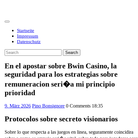
Skip
to
content
Open
Button
Startseite
Impressum
Datenschutz
Close
Search
Button
for:
En el apostar sobre Bwin Casino, la
seguridad para los estrategias sobre
remuneracion seri�a mi principio
prioridad
9.
9. März 2026
Pino Bonsignore
0 Comments
18:35
März
2026
Protocolos sobre secreto visionarios
Sobre lo que respecta a las juegos en linea, seguramente coincidira