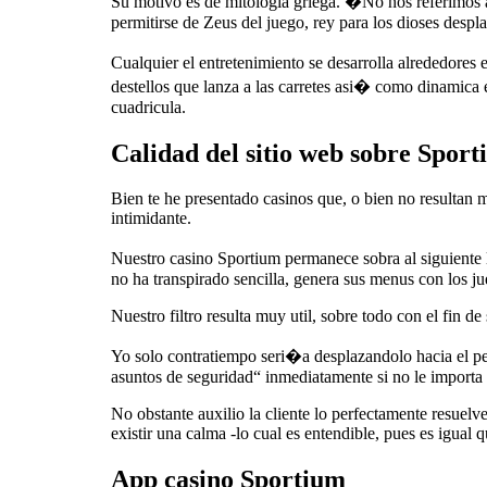
Su motivo es de mitologia griega. �No nos referimos a
permitirse de Zeus del juego, rey para los dioses desp
Cualquier el entretenimiento se desarrolla alrededores 
destellos que lanza a las carretes asi� como dinamic
cuadricula.
Calidad del sitio web sobre Sport
Bien te he presentado casinos que, o bien no resultan 
intimidante.
Nuestro casino Sportium permanece sobra al siguiente 
no ha transpirado sencilla, genera sus menus con los ju
Nuestro filtro resulta muy util, sobre todo con el fin d
Yo solo contratiempo seri�a desplazandolo hacia el pelo
asuntos de seguridad“ inmediatamente si no le importa 
No obstante auxilio la cliente lo perfectamente resuel
existir una calma -lo cual es entendible, pues es igual 
App casino Sportium