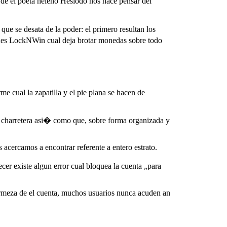
 de el poeta heleno Hesiodo nos hace pensar del
que se desata de la poder: el primero resultan los
ones LockNWin cual deja brotar monedas sobre todo
e cual la zapatilla y el pie plana se hacen de
do charretera asi� como que, sobre forma organizada y
s acercamos a encontrar referente a entero estrato.
cer existe algun error cual bloquea la cuenta „para
firmeza de el cuenta, muchos usuarios nunca acuden an