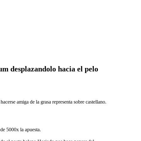
um desplazandolo hacia el pelo
acerse amiga de la grasa representa sobre castellano.
de 5000x la apuesta.