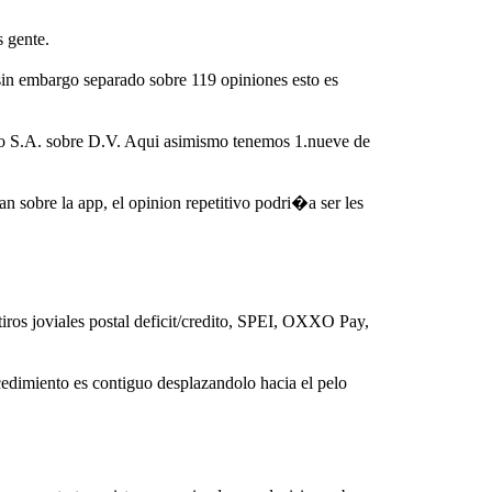
s gente.
in embargo separado sobre 119 opiniones esto es
o S.A. sobre D.V. Aqui asimismo tenemos 1.nueve de
n sobre la app, el opinion repetitivo podri�a ser les
iros joviales postal deficit/credito, SPEI, OXXO Pay,
edimiento es contiguo desplazandolo hacia el pelo