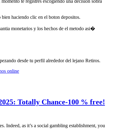
el momento te registres escogiendo una decision sobra
o bien haciendo clic en el boton depositos.
cuantia monetarios y los hechos de el metodo asi�
pezando desde tu perfil alrededor del lejano Retiros.
nos online
Top
2025: Totally Chance-100 % free!
Gold
coins
Gambling
. Indeed, as it’s a social gambling establishment, you
establishm