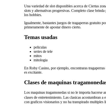
Una variedad de slot disponibles acerca de Ciertas zo
slots y alternativas progresivas. Completo clase brinda
los hobbies.
Igualmente, bastantes juegos de tragaperras gratuito po
primeramente de apostar dinero cierto.
Temas usadas
peliculas
series de tele
mitos
mitologia
En Roby Casino, por ejemplo, encontraras tragaperras en
es excitante.
Clases de maquinas tragamoneda
Los maquinas tragamonedas si no le importa hacerse ami
clases de entretenimiento. Las clasicas acostumbran a e
con graficos visionarios y no ha transpirado multiples 