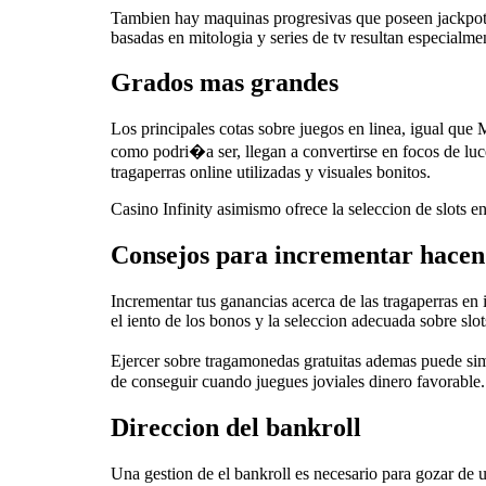
Tambien hay maquinas progresivas que poseen jackpots 
basadas en mitologia y series de tv resultan especialme
Grados mas grandes
Los principales cotas sobre juegos en linea, igual qu
como podri�a ser, llegan a convertirse en focos de lu
tragaperras online utilizadas y visuales bonitos.
Casino Infinity asimismo ofrece la seleccion de slots 
Consejos para incrementar hacen
Incrementar tus ganancias acerca de las tragaperras en
el iento de los bonos y la seleccion adecuada sobre sl
Ejercer sobre tragamonedas gratuitas ademas puede simp
de conseguir cuando juegues joviales dinero favorable.
Direccion del bankroll
Una gestion de el bankroll es necesario para gozar de u