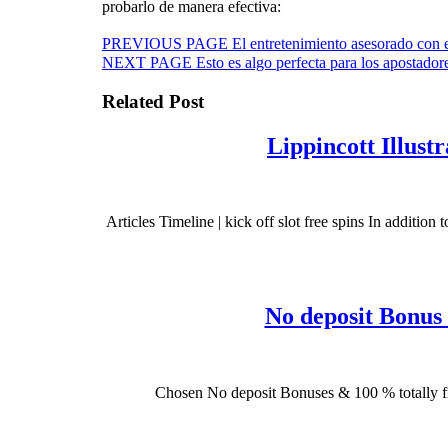
probarlo de manera efectiva:
Beitragsnavigation
Previous
PREVIOUS PAGE
El entretenimiento asesorado con 
post:
Next
NEXT PAGE
Esto es algo perfecta para los apostado
post:
Related Post
Lippincott Illust
Articles Timeline | kick off slot free spins In addit
No deposit Bonus
Chosen No deposit Bonuses & 100 % totally f