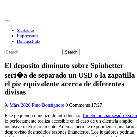
Skip
to
content
Open
Button
Startseite
Impressum
Datenschutz
Close
Search
Button
for:
El deposito diminuto sobre Spinbetter
seri�a de separado un USD o la zapatilla
el pie equivalente acerca de diferentes
divisas
9.
9. März 2026
Pino Bonsignore
0 Comments
17:27
März
Este pequeno comienzo de introduccion
fortebet iniciar sesión Espa
2026
lo perfectamente realiza accesible en el caso de un clientela amplio,
inclusive mayoritariamente. Ademas permite experimentar una tarim
desprovisto desmedidos razones financieros. Los jugadores podrian