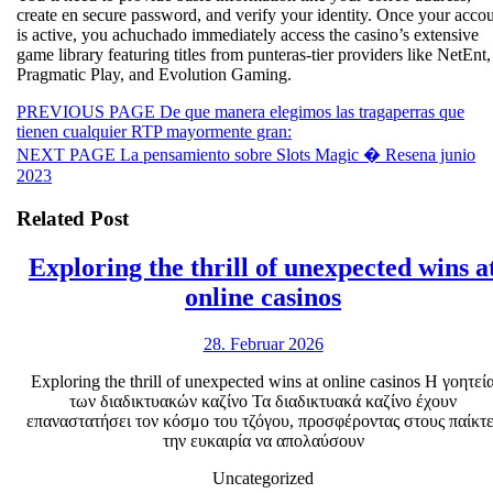
create en secure password, and verify your identity. Once your acco
is active, you achuchado immediately access the casino’s extensive
game library featuring titles from punteras-tier providers like NetEnt,
Pragmatic Play, and Evolution Gaming.
Beitragsnavigation
Previous
PREVIOUS PAGE
De que manera elegimos las tragaperras que
post:
tienen cualquier RTP mayormente gran:
Next
NEXT PAGE
La pensamiento sobre Slots Magic � Resena junio
post:
2023
Related Post
Exploring the thrill of unexpected wins a
Exploring
online casinos
the
28.
28. Februar 2026
thrill
Februar
of
Exploring the thrill of unexpected wins at online casinos Η γοητεί
2026
των διαδικτυακών καζίνο Τα διαδικτυακά καζίνο έχουν
unexpected
επαναστατήσει τον κόσμο του τζόγου, προσφέροντας στους παίκτε
wins
την ευκαιρία να απολαύσουν
at
Uncategorized