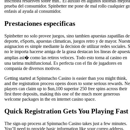
inscribira resuelven sobre min.. El auxilio en algunos idiomas mejora
prueba del consumidor. Spinbetter me pone de mal rollo cualquier g
enfasis al ayuda al consumidor.
Prestaciones especificas
Spinbetter no solo provee juegos, sino tambien apuestas zapatillas de
deporte, eSports, apuestas climaticas, juegos retro y de mayor. Nuest
asignacion es simple mediante la decision de utilizar redes sociales. S
no le importa hacerse amiga de la grasa destacan los lineas de apuest
amplias asi� como las retiros veloces. Todo esto torna al casino en
una tarima multifuncional. Es perfecta con el fin de jugadores en
compania de diversos motivos.
Getting started at Spinmacho Casino is easier than you might think,
and the registration process opens doors to some serious rewards. N
players can claim up to $un,100 superior 250 free spins across their
first three deposits, making this one of the much more generous
welcome packages in the en internet casino space.
Quick Registration Gets You Playing Fast
The sign-up process at Spinmacho Casino takes just a few minutes.
You’ll need to provide basic information like your correo address,