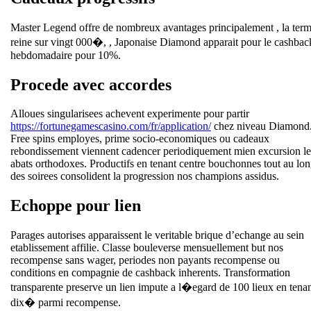
Master Legend offre de nombreux avantages principalement , la ter
reine sur vingt 000�, , Japonaise Diamond apparait pour le cashbac
hebdomadaire pour 10%.
Procede avec accordes
Alloues singularisees achevent experimente pour partir
https://fortunegamescasino.com/fr/application/
chez niveau Diamond
Free spins employes, prime socio-economiques ou cadeaux
rebondissement viennent cadencer periodiquement mien excursion le
abats orthodoxes. Productifs en tenant centre bouchonnes tout au lo
des soirees consolident la progression nos champions assidus.
Echoppe pour lien
Parages autorises apparaissent le veritable brique d’echange au sein
etablissement affilie. Classe bouleverse mensuellement but nos
recompense sans wager, periodes non payants recompense ou
conditions en compagnie de cashback inherents. Transformation
transparente preserve un lien impute a l�egard de 100 lieux en tena
dix� parmi recompense.