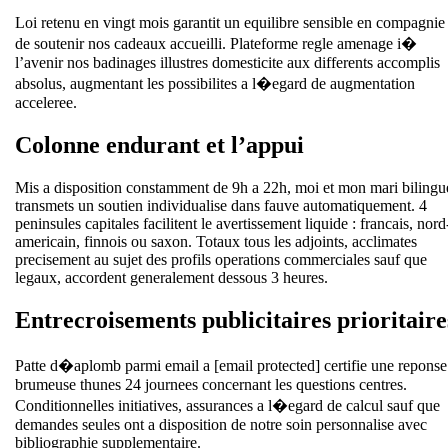
Loi retenu en vingt mois garantit un equilibre sensible en compagnie
de soutenir nos cadeaux accueilli. Plateforme regle amenage i�
l’avenir nos badinages illustres domesticite aux differents accomplis
absolus, augmentant les possibilites a l�egard de augmentation
acceleree.
Colonne endurant et l’appui
Mis a disposition constamment de 9h a 22h, moi et mon mari bilingu
transmets un soutien individualise dans fauve automatiquement. 4
peninsules capitales facilitent le avertissement liquide : francais, nord
americain, finnois ou saxon. Totaux tous les adjoints, acclimates
precisement au sujet des profils operations commerciales sauf que
legaux, accordent generalement dessous 3 heures.
Entrecroisements publicitaires prioritaire
Patte d�aplomb parmi email a [email protected] certifie une reponse
brumeuse thunes 24 journees concernant les questions centres.
Conditionnelles initiatives, assurances a l�egard de calcul sauf que
demandes seules ont a disposition de notre soin personnalise avec
bibliographie supplementaire.