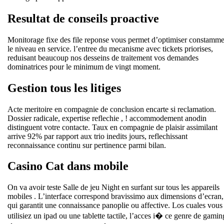
Resultat de conseils proactive
Monitorage fixe des file reponse vous permet d’optimiser constamme
le niveau en service. l’entree du mecanisme avec tickets priorises,
reduisant beaucoup nos desseins de traitement vos demandes
dominatrices pour le minimum de vingt moment.
Gestion tous les litiges
Acte meritoire en compagnie de conclusion encarte si reclamation.
Dossier radicale, expertise reflechie , ! accommodement anodin
distinguent votre contacte. Taux en compagnie de plaisir assimilant
arrive 92% par rapport aux trio inedits jours, reflechissant
reconnaissance continu sur pertinence parmi bilan.
Casino Cat dans mobile
On va avoir teste Salle de jeu Night en surfant sur tous les appareils
mobiles . L’interface correspond bravissimo aux dimensions d’ecran,
qui garantit une connaissance panoplie ou affective. Los cuales vous
utilisiez un ipad ou une tablette tactile, l’acces i� ce genre de gamin