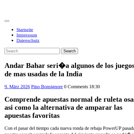
Skip
to
content
Open
Button
Startseite
Impressum
Datenschutz
Close
Search
Button
for:
Andar Bahar seri�a algunos de los juego
de mas usadas de la India
9.
9. März 2026
Pino Bonsignore
0 Comments
18:30
März
2026
Comprende apuestas normal de ruleta osa
asi como la alternativa de amparar las
apuestas favoritas
Con el pasar del tiempo cada nueva ronda de rebaja PowerUP pasad