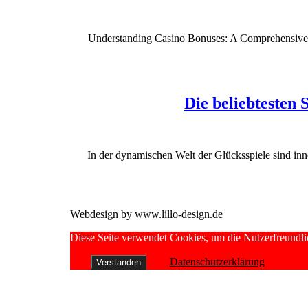
Understanding Casino Bonuses: A Comprehensive Ov
Die beliebtesten 
In der dynamischen Welt der Glücksspiele sind inn
Webdesign by www.lillo-design.de
Scroll
Diese Seite verwendet Cookies, um die Nutzerfreundli
Up
Datenschutzerklärung
Verstanden