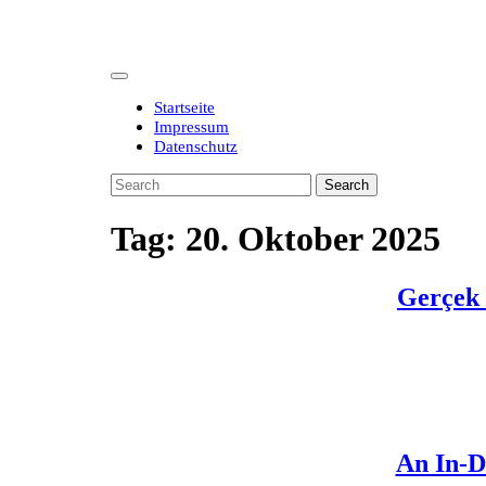
Skip
to
content
Open
Button
Startseite
Impressum
Datenschutz
Close
Search
Button
for:
Tag:
20. Oktober 2025
Gerçek 
An In-D