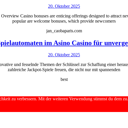
20.
20. Oktober 2025
Oktober
erview Casino bonuses are enticing offerings designed to attract new
2025
popular are welcome bonuses, which provide newcomers
jan_caobaparis.com
Spielautomaten im Asino Casino für unverge
20.
20. Oktober 2025
Oktober
ovative und fesselnde Themen der Schlüssel zur Schaffung einer herau
2025
zahlreiche Jackpot-Spiele freuen, die nicht nur mit spannenden
best
chkeit zu verbessern. Mit der weiteren Verwendung stimmst du dem zu