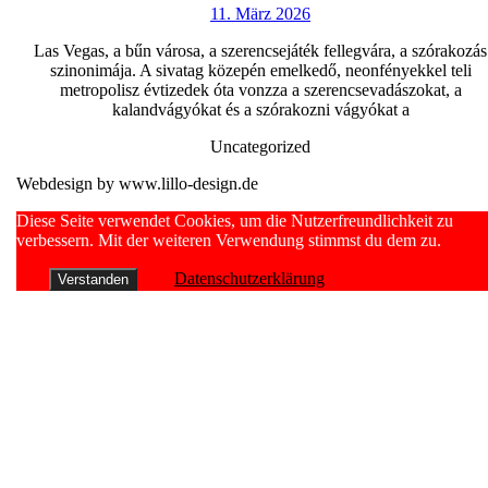
Wi
11.
11. März 2026
csi
März
és
Las Vegas, a bűn városa, a szerencsejáték fellegvára, a szórakozás
2026
szinonimája. A sivatag közepén emelkedő, neonfényekkel teli
va
metropolisz évtizedek óta vonzza a szerencsevadászokat, a
Mi
kalandvágyókat és a szórakozni vágyókat a
ér
Uncategorized
tu
Webdesign by www.lillo-design.de
a
Scroll
Diese Seite verwendet Cookies, um die Nutzerfreundlichkeit zu
hí
Up
verbessern. Mit der weiteren Verwendung stimmst du dem zu.
ka
Datenschutzerklärung
Verstanden