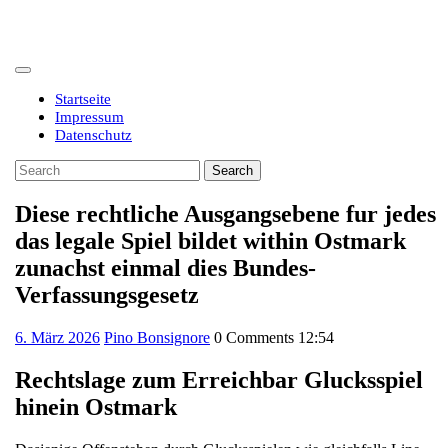
Skip
to
content
Open
Button
Startseite
Impressum
Datenschutz
Close
Search
Button
for:
Diese rechtliche Ausgangsebene fur jedes
das legale Spiel bildet within Ostmark
zunachst einmal dies Bundes-
Verfassungsgesetz
6.
6. März 2026
Pino Bonsignore
0 Comments
12:54
März
2026
Rechtslage zum Erreichbar Glucksspiel
hinein Ostmark