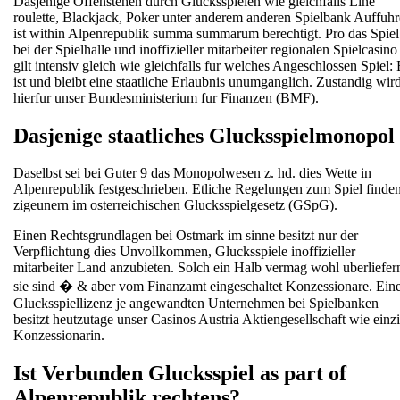
Dasjenige Offenstehen durch Glucksspielen wie gleichfalls Line
roulette, Blackjack, Poker unter anderem anderen Spielbank Auffuh
ist within Alpenrepublik summa summarum berechtigt. Pro das Spiel
bei der Spielhalle und inoffizieller mitarbeiter regionalen Spielcasino
gilt intensiv gleich wie gleichfalls fur welches Angeschlossen Spiel: 
ist und bleibt eine staatliche Erlaubnis unumganglich. Zustandig wir
hierfur unser Bundesministerium fur Finanzen (BMF).
Dasjenige staatliches Glucksspielmonopol
Daselbst sei bei Guter 9 das Monopolwesen z. hd. dies Wette in
Alpenrepublik festgeschrieben. Etliche Regelungen zum Spiel finde
zigeunern im osterreichischen Glucksspielgesetz (GSpG).
Einen Rechtsgrundlagen bei Ostmark im sinne besitzt nur der
Verpflichtung dies Unvollkommen, Glucksspiele inoffizieller
mitarbeiter Land anzubieten. Solch ein Halb vermag wohl uberliefer
sie sind � & aber vom Finanzamt eingeschaltet Konzessionare. Ein
Glucksspiellizenz je angewandten Unternehmen bei Spielbanken
besitzt heutzutage unser Casinos Austria Aktiengesellschaft wie einz
Konzessionarin.
Ist Verbunden Glucksspiel as part of
Alpenrepublik rechtens?