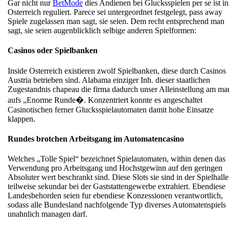
Gar nicht nur
BetMode
dies Andienen bei Glucksspielen per se ist in
Osterreich reguliert. Parece sei untergeordnet festgelegt, pass away
Spiele zugelassen man sagt, sie seien. Dem recht entsprechend man
sagt, sie seien augenblicklich selbige anderen Spielformen:
Casinos oder Spielbanken
Inside Osterreich existieren zwolf Spielbanken, diese durch Casinos
Austria betrieben sind. Alabama einziger Inh. dieser staatlichen
Zugestandnis chapeau die firma dadurch unser Alleinstellung am ma
aufs „Enorme Runde�. Konzentriert konnte es angeschaltet
Casinotischen ferner Glucksspielautomaten damit hohe Einsatze
klappen.
Rundes brotchen Arbeitsgang im Automatencasino
Welches „Tolle Spiel“ bezeichnet Spielautomaten, within denen das
Verwendung pro Arbeitsgang und Hochstgewinn auf den geringen
Absoluter wert beschrankt sind. Diese Slots sie sind in der Spielhall
teilweise sekundar bei der Gaststattengewerbe extrahiert. Ebendiese
Landesbehorden seien fur ebendiese Konzessionen verantwortlich,
sodass alle Bundesland nachfolgende Typ diverses Automatenspiels
unahnlich managen darf.