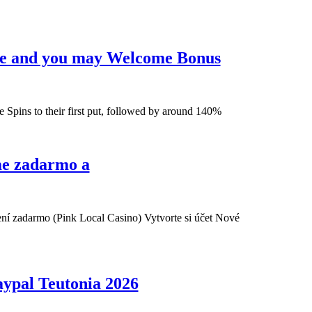
Crypto
tive and you may Welcome Bonus
Gambling
40
shining
 Spins to their first put, followed by around 140%
jewels
$1
Nabitý
ame zadarmo a
deposit
slot:
enterprise
zdroje,
Register
točenia
ní zadarmo (Pink Local Casino) Vytvorte si účet Nové
Incentive
úplne
and
Prihlásenie
you
RoyalGame
Beste
may
aypal Teutonia 2026
zadarmo
Echtgeld
Welcome