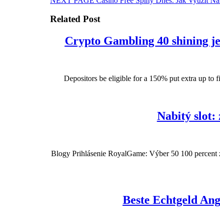
NEXT PAGE
Casino Free Spiny Dnes: Jak Využít N
post:
Related Post
Crypto Gambling 40 shining je
Depositors be eligible for a 150% put extra up to
Nabitý slot:
Blogy Prihlásenie RoyalGame: Výber 50 100 percent z
Beste Echtgeld Ang