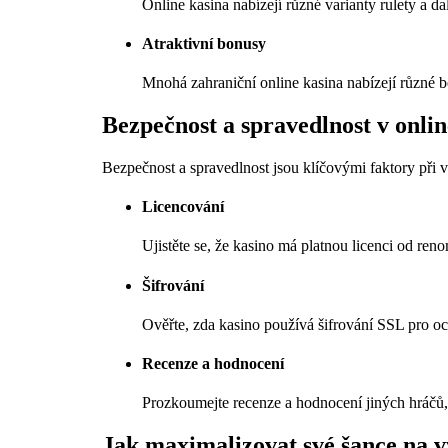
Online kasina nabízejí různé varianty rulety a da
Atraktivní bonusy
Mnohá zahraniční online kasina nabízejí různé b
Bezpečnost a spravedlnost v onli
Bezpečnost a spravedlnost jsou klíčovými faktory při vý
Licencování
Ujistěte se, že kasino má platnou licenci od ren
Šifrování
Ověřte, zda kasino používá šifrování SSL pro oc
Recenze a hodnocení
Prozkoumejte recenze a hodnocení jiných hráčů, a
Jak maximalizovat své šance na 