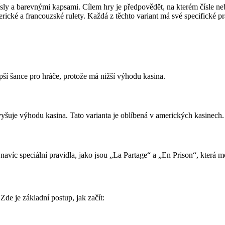
 čísly a barevnými kapsami. Cílem hry je předpovědět, na kterém čísle ne
erické a francouzské rulety. Každá z těchto variant má své specifické p
epší šance pro hráče, protože má nižší výhodu kasina.
vyšuje výhodu kasina. Tato varianta je oblíbená v amerických kasinech.
navíc speciální pravidla, jako jsou „La Partage“ a „En Prison“, která 
 Zde je základní postup, jak začít: