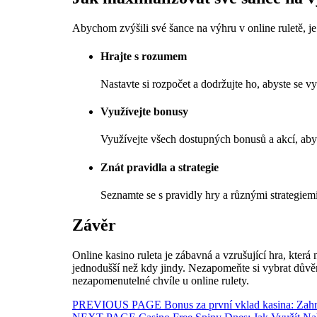
Abychom zvýšili své šance na výhru v online ruletě, je
Hrajte s rozumem
Nastavte si rozpočet a dodržujte ho, abyste se v
Využívejte bonusy
Využívejte všech dostupných bonusů a akcí, abys
Znát pravidla a strategie
Seznamte se s pravidly hry a různými strategiemi
Závěr
Online kasino ruleta je zábavná a vzrušující hra, kter
jednodušší než kdy jindy. Nezapomeňte si vybrat důvěr
nezapomenutelné chvíle u online rulety.
Beitragsnavigation
Previous
PREVIOUS PAGE
Bonus za první vklad kasina: Zah
Next
post: