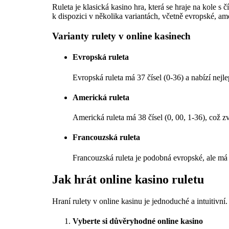
Ruleta je klasická kasino hra, která se hraje na kole s
k dispozici v několika variantách, včetně evropské, am
Varianty rulety v online kasinech
Evropská ruleta
Evropská ruleta má 37 čísel (0-36) a nabízí nejl
Americká ruleta
Americká ruleta má 38 čísel (0, 00, 1-36), což z
Francouzská ruleta
Francouzská ruleta je podobná evropské, ale má 
Jak hrát online kasino ruletu
Hraní rulety v online kasinu je jednoduché a intuitivní.
Vyberte si důvěryhodné online kasino