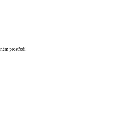
čném prostředí: