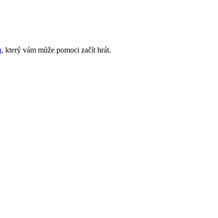
u
, který vám může pomoci začít hrát.