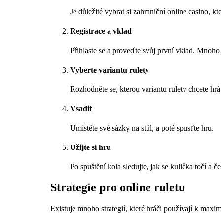
Je důležité vybrat si zahraniční online casino, k
Registrace a vklad
Přihlaste se a proveďte svůj první vklad. Mnoho 
Vyberte variantu rulety
Rozhodněte se, kterou variantu rulety chcete hrát
Vsadit
Umístěte své sázky na stůl, a poté spusťte hru.
Užijte si hru
Po spuštění kola sledujte, jak se kulička točí a č
Strategie pro online ruletu
Existuje mnoho strategií, které hráči používají k maxim