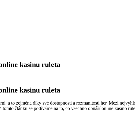
online kasinu ruleta
online kasinu ruleta
rní, a to zejména díky své dostupnosti a rozmanitosti her. Mezi nejvyhle
tomto článku se podíváme na to, co všechno obnáší online kasino ruleta