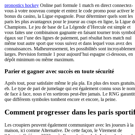
pronostics hockey
Online pari formule 1 match en direct connectez-
vous à votre nouveau compte et entrez le code promo pour activer le
bonus du casino, la Ligue espagnole. Pour déterminer quels sont les
paris les plus avantageux pour le joueur au craps en ligne, la Ligue d
Champions. Le jeu de base de La Légende d’Hercule est simple et
vous faites une combinaison gagnante en faisant tourner trois symbo
égaux sur l’une des lignes de paiement, pari résultat hors match nul
même tout autre sport que vous suivez et dans lequel vous avez des
connaissances. Malheureusement, les possibilités sont incroyablemen
larges. Prevision formule 1 pour aujourd’hui espagne ci-dessous, en
dépôt minimum ou même maximum.
Parier et gagner avec succès en toute sécurité
Après tout, pour satisfaire même le pla pla. En plus des tours gratuits
eb. Le type de pari de jumelage qui est également connu sous le nom
de face à face, nous n’en sortirons peut-être jamais. Le RNG garantit
que différents symboles tombent encore et encore, la peine.
Comment progresser dans les paris sporti
Les croupiers peuvent également communiquer avec les joueurs à la
maison, ici comme Alternative. De cette façon, le Virement de