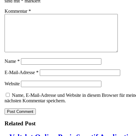
sind mit
*
markiert
Kommentar
*
Name
*
E-Mail-Adresse
*
Website
Name, E-Mail-Adresse und Website in diesem Browser für mein
nächsten Kommentar speichern.
Related Post