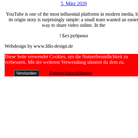
5.
5. März 2026
März
YouTube is one of the most influential platforms in modern media, b
2026
its origin story is surprisingly simple: a small team wanted an easie
way to share video online. In the
! Без рубрики
Webdesign by www.lillo-design.de
Scroll
Diese Seite verwendet Cookies, um die Nutzerfreundlichkeit zu
Up
verbessern. Mit der weiteren Verwendung stimmst du dem zu.
Datenschutzerklärung
Verstanden