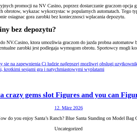
kcyjnych promocji na NV Casino, poprzez dostarczanie graczom opcja
wych obrotow, wykazac wykorzystac w popularnych automatach. Tego 
bnie osiagnac gora zarobki bez koniecznosci wplacania depozytu.
iny bez depozytu?
do NV.Casino, ktora umozliwia graczom do jazda probna automatow b
tualne zarobki jest podlegaja wymogom obrotu. Sportowcy mogli korzy
sie na zapewnienia Ci ludzie najlepszej mozliwej obslugi uzytkowni
i, krotkimi sesjami gra i natychmiastowymi wyplatami
a crazy gems slot Figures and you can Figu
12.
12. März 2026
März
How do you enjoy Santa’s Ranch? Blue Santa Standing on Model Bag Ca
2026
Uncategorized