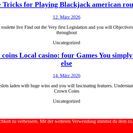
Tricks for Playing Blackjack american roul
12.
12. März 2026
März
ulette live Find out the Very first Legislation and you will Objectives
2026
throughout
Uncategorized
d coins Local casino: four Games You simpl
Personal
else
Slots
14.
14. März 2026
from
März
the
 slots laden with huge wins and you will fascinating features. Underst
2026
Crown Coins
Top
Uncategorized
Gold
coins
Local
chkeit zu verbessern. Mit der weiteren Verwendung stimmst du dem zu
casino: