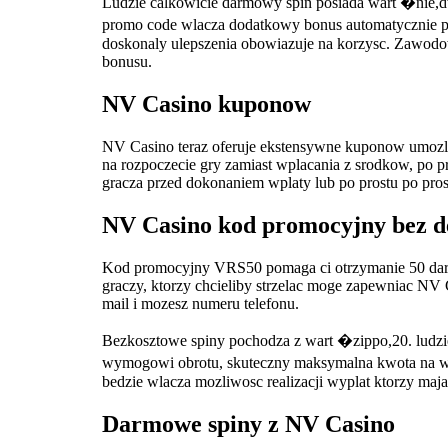
Ludzie calkowicie darmowy spin posiada wart �nie,d
promo code wlacza dodatkowy bonus automatycznie pod
doskonaly ulepszenia obowiazuje na korzysc. Zawodo
bonusu.
NV Casino kuponow
NV Casino teraz oferuje ekstensywne kuponow umozl
na rozpoczecie gry zamiast wplacania z srodkow, po p
gracza przed dokonaniem wplaty lub po prostu po prost
NV Casino kod promocyjny bez d
Kod promocyjny VRS50 pomaga ci otrzymanie 50 dar
graczy, ktorzy chcieliby strzelac moge zapewniac NV
mail i mozesz numeru telefonu.
Bezkosztowe spiny pochodza z wart �zippo,20. ludzie
wymogowi obrotu, skuteczny maksymalna kwota na wyg
bedzie wlacza mozliwosc realizacji wyplat ktorzy maja
Darmowe spiny z NV Casino