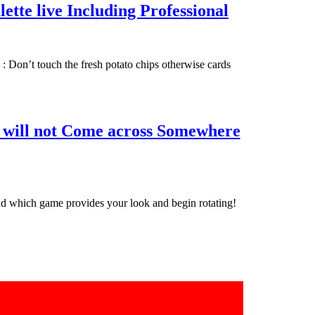
Blackjack
ette live Including Professional
you
Resources:
can
71
Figurines
Simple
 : Don’t touch the fresh potato chips otherwise cards
Tricks
for
Playing
y will not Come across Somewhere
Blackjack
american
roulette
live
and which game provides your look and begin rotating!
Including
Professiona
.