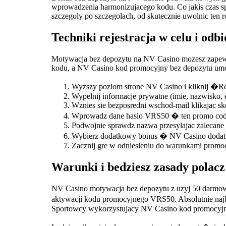
wprowadzenia harmonizujacego kodu. Co jakis czas s
szczegoly po szczegolach, od skutecznie uwolnic ten 
Techniki rejestracja w celu i odb
Motywacja bez depozytu na NV Casino mozesz zapewn
kodu, a NV Casino kod promocyjny bez depozytu umozl
Wyzszy poziom strone NV Casino i kliknij �R
Wypelnij informacje prywatne (imie, nazwisko, e
Wznies sie bezposredni wschod-mail klikajac sk
Wprowadz dane haslo VRS50 � ten promo code
Podwojnie sprawdz nazwa przesylajac zalecane p
Wybierz dodatkowy bonus � NV Casino dodatkowy
Zacznij gre w odniesieniu do warunkami promo
Warunki i bedziesz zasady polac
NV Casino motywacja bez depozytu z uzyj 50 darmow
aktywacji kodu promocyjnego VRS50. Absolutnie najba
Sportowcy wykorzystujacy NV Casino kod promocyjny