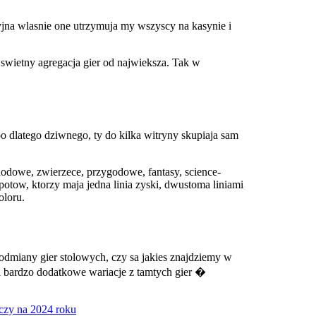
yjna wlasnie one utrzymuja my wszyscy na kasynie i
 swietny agregacja gier od najwieksza. Tak w
o dlatego dziwnego, ty do kilka witryny skupiaja sam
odowe, zwierzece, przygodowe, fantasy, science-
potow, ktorzy maja jedna linia zyski, dwustoma liniami
oloru.
odmiany gier stolowych, czy sa jakies znajdziemy w
 ci bardzo dodatkowe wariacje z tamtych gier �
czy na 2024 roku