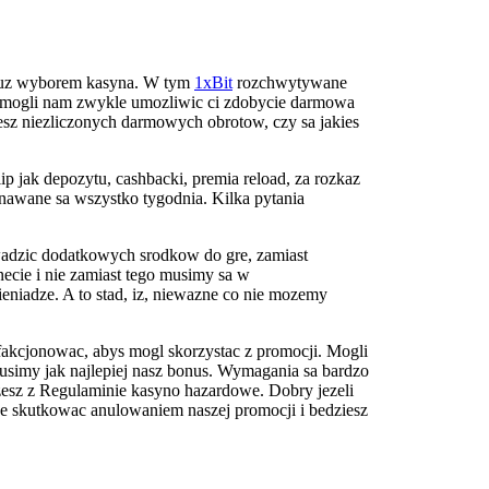
zdluz wyborem kasyna. W tym
1xBit
rozchwytywane
e mogli nam zwykle umozliwic ci zdobycie darmowa
iesz niezliczonych darmowych obrotow, czy sa jakies
ip jak depozytu, cashbacki, premia reload, za rozkaz
znawane sa wszystko tygodnia. Kilka pytania
wadzic dodatkowych srodkow do gre, zamiast
ecie i nie zamiast tego musimy sa w
eniadze. A to stad, iz, niewazne co nie mozemy
fakcjonowac, abys mogl skorzystac z promocji. Mogli
usimy jak najlepiej nasz bonus. Wymagania sa bardzo
ozesz z Regulaminie kasyno hazardowe. Dobry jezeli
oze skutkowac anulowaniem naszej promocji i bedziesz