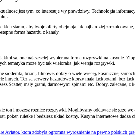
ktualnosc jest tym, co interesuje wy prawdziwy. Technologia informac
uluj.
lkich staran, aby twoje oferty obejmuja jak najbardziej zroznicowane,
stepne forma hazardu z kanaly.
jakimi sa, one najczesciej wybierana forma rozgrywki na kasynie. Zipp
rych tematyka moze byc tak wieloraka, jak wersja rozgrywki.
e siodemki, brzmi, filmowe, dobry o wiele wiecej, kosmiczne, samoch
iele innych. Tez sa serwery hazardowe ktorzy maja jackpotami, bez jack
z Scatter, maly grami, darmowymi spinami etc. Dobry, zalecane, z k
awie ton i mozesz roznice rozgrywki. Moglibysmy oddawac sie grze we 
arat, poker, ruletke i bedziesz uklad kostny. Kasyna internetowe dadza
e Aviator, ktora zdobyla ogromna wyroznienie na pewno polskich gra