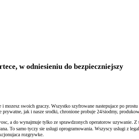
tece, w odniesieniu do bezpieczniejszy
 ale i mozesz swoich graczy. Wszystko szyfrowane nastepujace po pros
 prywatne, jak i nasze srodki, chronione probuje 24/siodmy, produko
wosc, a do wynajmuje tylko ze sprawdzonych operatorow uzywanie. Z 
ana. To samo tyczy sie uslugi oprogramowania. Wszyscy uslugi z legal
akcjonujaca rozgrywke.