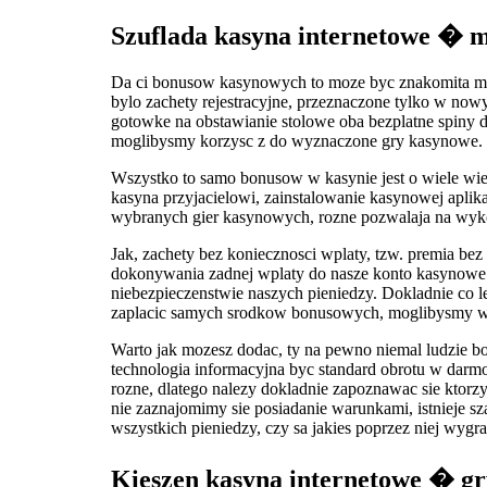
Szuflada kasyna internetowe � 
Da ci bonusow kasynowych to moze byc znakomita met
bylo zachety rejestracyjne, przeznaczone tylko w no
gotowke na obstawianie stolowe oba bezplatne spiny d
moglibysmy korzysc z do wyznaczone gry kasynowe.
Wszystko to samo bonusow w kasynie jest o wiele wiece
kasyna przyjacielowi, zainstalowanie kasynowej aplik
wybranych gier kasynowych, rozne pozwalaja na wyk
Jak, zachety bez koniecznosci wplaty, tzw. premia b
dokonywania zadnej wplaty do nasze konto kasynowe. A
niebezpieczenstwie naszych pieniedzy. Dokladnie co l
zaplacic samych srodkow bonusowych, moglibysmy wyp
Warto jak mozesz dodac, ty na pewno niemal ludzie bo
technologia informacyjna byc standard obrotu w darm
rozne, dlatego nalezy dokladnie zapoznawac sie ktorzy
nie zaznajomimy sie posiadanie warunkami, istnieje s
wszystkich pieniedzy, czy sa jakies poprzez niej wygra
Kieszen kasyna internetowe � g