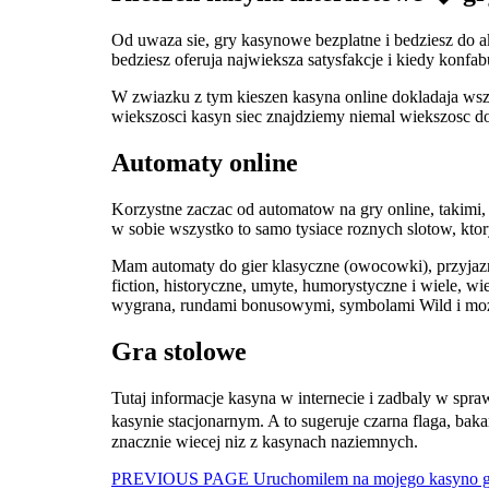
Od uwaza sie, gry kasynowe bezplatne i bedziesz do a
bedziesz oferuja najwieksza satysfakcje i kiedy konfab
W zwiazku z tym kieszen kasyna online dokladaja wsze
wiekszosci kasyn siec znajdziemy niemal wiekszosc do
Automaty online
Korzystne zaczac od automatow na gry online, takimi, 
w sobie wszystko to samo tysiace roznych slotow, kto
Mam automaty do gier klasyczne (owocowki), przyjazn
fiction, historyczne, umyte, humorystyczne i wiele, w
wygrana, rundami bonusowymi, symbolami Wild i mozes
Gra stolowe
Tutaj informacje kasyna w internecie i zadbaly w spr
kasynie stacjonarnym. A to sugeruje czarna flaga, bak
znacznie wiecej niz z kasynach naziemnych.
Beitragsnavigation
Previous
PREVIOUS PAGE
Uruchomilem na mojego kasyno gr