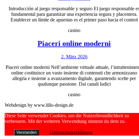
disfrutar
Free!
August
de
Introducción al juego responsable y seguro El juego responsable e
2025
fundamental para garantizar una experiencia segura y placentera.
un
Establecer un límite de apuestas es el primer paso hacia el control
juego
casino
responsab
Piaceri
y
Piaceri online moderni
online
seguro
2.
2. März 2026
moderni
März
Piaceri online moderni Nell’ambiente virtuale attuale, l’intrattenimen
2026
online costituisce un vasto insieme di contenuti che armonizzano
allegria e insieme a avanzamento digitale, garantendo scelte per
qualunque passione. Dai canali ludici
casino
Webdesign by www.lillo-design.de
Scroll
Diese Seite verwendet Cookies, um die Nutzerfreundlichkeit zu
Up
verbessern. Mit der weiteren Verwendung stimmst du dem zu.
Datenschutzerklärung
Verstanden