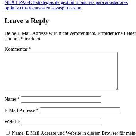
Next
NEXT PAGE
Estrategias de gestión financiera para apostadores
post:
optimiza tus recursos en savaspin casino
Leave a Reply
Deine E-Mail-Adresse wird nicht veröffentlicht.
Erforderliche Felder
sind mit
*
markiert
Kommentar
*
Name
*
E-Mail-Adresse
*
Website
Name, E-Mail-Adresse und Website in diesem Browser für mein