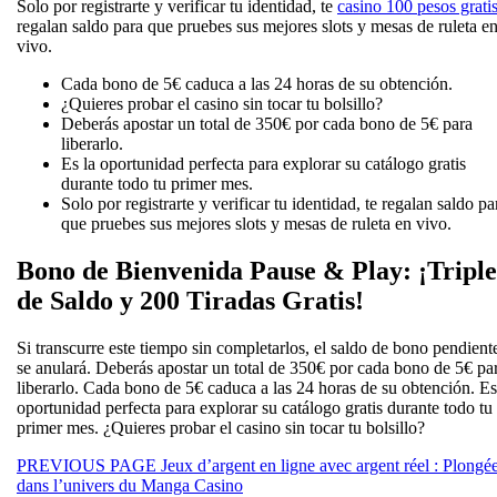
Solo por registrarte y verificar tu identidad, te
casino 100 pesos grati
regalan saldo para que pruebes sus mejores slots y mesas de ruleta e
vivo.
Cada bono de 5€ caduca a las 24 horas de su obtención.
¿Quieres probar el casino sin tocar tu bolsillo?
Deberás apostar un total de 350€ por cada bono de 5€ para
liberarlo.
Es la oportunidad perfecta para explorar su catálogo gratis
durante todo tu primer mes.
Solo por registrarte y verificar tu identidad, te regalan saldo pa
que pruebes sus mejores slots y mesas de ruleta en vivo.
Bono de Bienvenida Pause & Play: ¡Triple
de Saldo y 200 Tiradas Gratis!
Si transcurre este tiempo sin completarlos, el saldo de bono pendient
se anulará. Deberás apostar un total de 350€ por cada bono de 5€ pa
liberarlo. Cada bono de 5€ caduca a las 24 horas de su obtención. Es
oportunidad perfecta para explorar su catálogo gratis durante todo tu
primer mes. ¿Quieres probar el casino sin tocar tu bolsillo?
Beitragsnavigation
Previous
PREVIOUS PAGE
Jeux d’argent en ligne avec argent réel : Plongé
post:
dans l’univers du Manga Casino