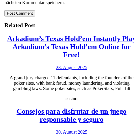
nächsten Kommentar speichern.
Related Post
Arkadium’s Texas Hold’em Instantly Pla
Arkadium’s Texas Hold’em Online for
Arkadium’s
Free!
Texas
28.
28. August 2025
Hold’em
August
Instantly
A grand jury charged 11 defendants, including the founders of the
2025
poker sites, with bank fraud, money laundering, and violating
Play
gambling laws. Some poker sites, such as PokerStars, Full Tilt
Arkadium’s
casino
Texas
Hold’em
Consejos para disfrutar de un juego
Consejos
Online
responsable y seguro
para
for
30.
30. August 2025