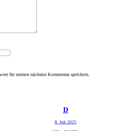
wser für meinen nächsten Kommentar speichern.
D
D
8.
8. Juli 2025
Juli