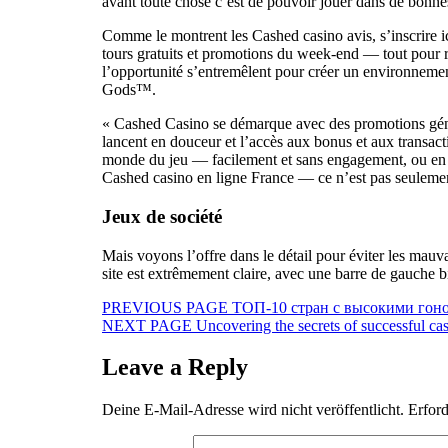
avant toute chose c’est de pouvoir jouer dans de bonn
Comme le montrent les Cashed casino avis, s’inscrire i
tours gratuits et promotions du week-end — tout pour re
l’opportunité s’entremêlent pour créer un environneme
Gods™.
« Cashed Casino se démarque avec des promotions génére
lancent en douceur et l’accès aux bonus et aux transa
monde du jeu — facilement et sans engagement, ou en d
Cashed casino en ligne France — ce n’est pas seulement
Jeux de société
Mais voyons l’offre dans le détail pour éviter les mauvai
site est extrêmement claire, avec une barre de gauche bi
Beitragsnavigation
Previous
PREVIOUS PAGE
ТОП-10 стран с высокими гоно
Next
post:
NEXT PAGE
Uncovering the secrets of successful cas
post:
Leave a Reply
Deine E-Mail-Adresse wird nicht veröffentlicht.
Erford