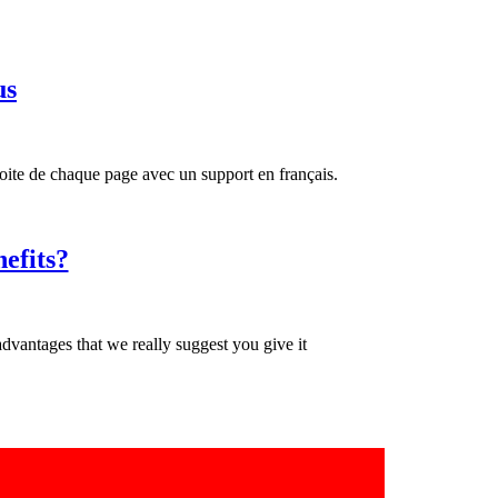
Millionz
us
Casino
Avis
en
roite de chaque page avec un support en français.
2026
Test,
What
efits?
Jeux,
is
Bonus
warm
stone
dvantages that we really suggest you give it
massage
and
what
.
are
the