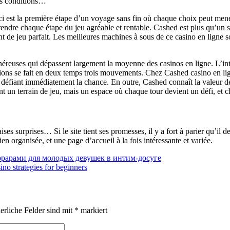
es conditions…
ci est la première étape d’un voyage sans fin où chaque choix peut men
ndre chaque étape du jeu agréable et rentable. Cashed est plus qu’un sim
nt de jeu parfait. Les meilleures machines à sous de ce casino en lig
uses qui dépassent largement la moyenne des casinos en ligne. L’interf
ctions se fait en deux temps trois mouvements. Chez Cashed casino en l
éfiant immédiatement la chance. En outre, Cashed connaît la valeur de 
 un terrain de jeu, mais un espace où chaque tour devient un défi, et c
ses surprises… Si le site tient ses promesses, il y a fort à parier qu’il
en organisée, et une page d’accueil à la fois intéressante et variée.
рарами для молодых девушек в интим-досуге
ino strategies for beginners
erliche Felder sind mit
*
markiert