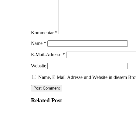
Kommentar
*
Name
*
E-Mail-Adresse
*
Website
Name, E-Mail-Adresse und Website in diesem Bro
Related Post