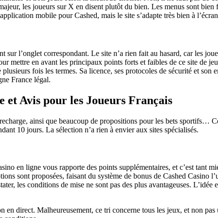
majeur, les joueurs sur X en disent plutôt du bien. Les menus sont bien f
application mobile pour Cashed, mais le site s’adapte très bien à l’écr
ant sur l’onglet correspondant. Le site n’a rien fait au hasard, car les jo
r mettre en avant les principaux points forts et faibles de ce site de je
lire plusieurs fois les termes. Sa licence, ses protocoles de sécurité et s
gne France légal.
 et Avis pour les Joueurs Français
charge, ainsi que beaucoup de propositions pour les bets sportifs… Ces 
dant 10 jours. La sélection n’a rien à envier aux sites spécialisés.
sino en ligne vous rapporte des points supplémentaires, et c’est tant m
ions sont proposées, faisant du système de bonus de Cashed Casino l’u
ter, les conditions de mise ne sont pas des plus avantageuses. L’idée e
on en direct. Malheureusement, ce tri concerne tous les jeux, et non pa