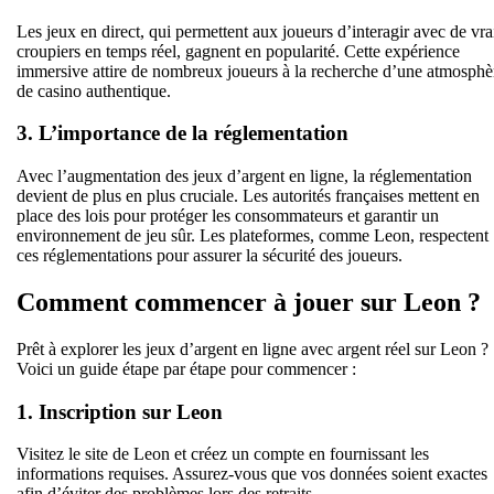
Les jeux en direct, qui permettent aux joueurs d’interagir avec de vra
croupiers en temps réel, gagnent en popularité. Cette expérience
immersive attire de nombreux joueurs à la recherche d’une atmosphè
de casino authentique.
3. L’importance de la réglementation
Avec l’augmentation des jeux d’argent en ligne, la réglementation
devient de plus en plus cruciale. Les autorités françaises mettent en
place des lois pour protéger les consommateurs et garantir un
environnement de jeu sûr. Les plateformes, comme Leon, respectent
ces réglementations pour assurer la sécurité des joueurs.
Comment commencer à jouer sur Leon ?
Prêt à explorer les jeux d’argent en ligne avec argent réel sur Leon ?
Voici un guide étape par étape pour commencer :
1. Inscription sur Leon
Visitez le site de Leon et créez un compte en fournissant les
informations requises. Assurez-vous que vos données soient exactes
afin d’éviter des problèmes lors des retraits.