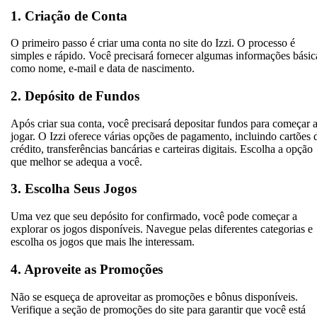
1. Criação de Conta
O primeiro passo é criar uma conta no site do Izzi. O processo é
simples e rápido. Você precisará fornecer algumas informações básic
como nome, e-mail e data de nascimento.
2. Depósito de Fundos
Após criar sua conta, você precisará depositar fundos para começar 
jogar. O Izzi oferece várias opções de pagamento, incluindo cartões 
crédito, transferências bancárias e carteiras digitais. Escolha a opção
que melhor se adequa a você.
3. Escolha Seus Jogos
Uma vez que seu depósito for confirmado, você pode começar a
explorar os jogos disponíveis. Navegue pelas diferentes categorias e
escolha os jogos que mais lhe interessam.
4. Aproveite as Promoções
Não se esqueça de aproveitar as promoções e bônus disponíveis.
Verifique a seção de promoções do site para garantir que você está