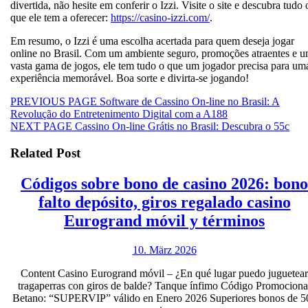
divertida, não hesite em conferir o Izzi. Visite o site e descubra tudo 
que ele tem a oferecer:
https://casino-izzi.com/
.
Em resumo, o Izzi é uma escolha acertada para quem deseja jogar
online no Brasil. Com um ambiente seguro, promoções atraentes e 
vasta gama de jogos, ele tem tudo o que um jogador precisa para um
experiência memorável. Boa sorte e divirta-se jogando!
Beitragsnavigation
Previous
PREVIOUS PAGE
Software de Cassino On-line no Brasil: A
post:
Revolução do Entretenimento Digital com a A188
Next
NEXT PAGE
Cassino On-line Grátis no Brasil: Descubra o 55c
post:
Related Post
Códigos sobre bono de casino 2026: bono
falto depósito, giros regalado casino
Códig
Eurogrand móvil y términos
sobre
10.
10. März 2026
bono
März
de
Content Casino Eurogrand móvil – ¿En qué lugar puedo juguetear
2026
tragaperras con giros de balde? Tanque ínfimo Código Promociona
casino
Betano: “SUPERVIP” válido en Enero 2026 Superiores bonos de 5