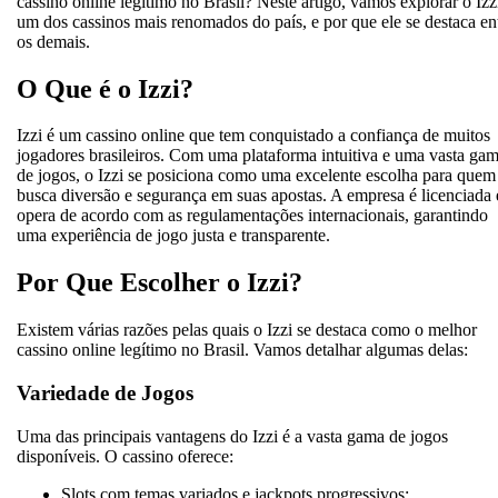
cassino online legítimo no Brasil? Neste artigo, vamos explorar o Izz
um dos cassinos mais renomados do país, e por que ele se destaca en
os demais.
O Que é o Izzi?
Izzi é um cassino online que tem conquistado a confiança de muitos
jogadores brasileiros. Com uma plataforma intuitiva e uma vasta ga
de jogos, o Izzi se posiciona como uma excelente escolha para quem
busca diversão e segurança em suas apostas. A empresa é licenciada 
opera de acordo com as regulamentações internacionais, garantindo
uma experiência de jogo justa e transparente.
Por Que Escolher o Izzi?
Existem várias razões pelas quais o Izzi se destaca como o melhor
cassino online legítimo no Brasil. Vamos detalhar algumas delas:
Variedade de Jogos
Uma das principais vantagens do Izzi é a vasta gama de jogos
disponíveis. O cassino oferece:
Slots com temas variados e jackpots progressivos;