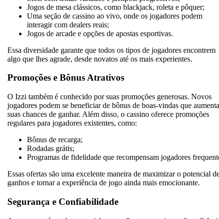
Jogos de mesa clássicos, como blackjack, roleta e pôquer;
Uma seção de cassino ao vivo, onde os jogadores podem
interagir com dealers reais;
Jogos de arcade e opções de apostas esportivas.
Essa diversidade garante que todos os tipos de jogadores encontrem
algo que lhes agrade, desde novatos até os mais experientes.
Promoções e Bônus Atrativos
O Izzi também é conhecido por suas promoções generosas. Novos
jogadores podem se beneficiar de bônus de boas-vindas que aument
suas chances de ganhar. Além disso, o cassino oferece promoções
regulares para jogadores existentes, como:
Bônus de recarga;
Rodadas grátis;
Programas de fidelidade que recompensam jogadores frequent
Essas ofertas são uma excelente maneira de maximizar o potencial d
ganhos e tornar a experiência de jogo ainda mais emocionante.
Segurança e Confiabilidade