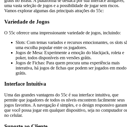
grátis no Brasil. A plataforma se destaca por sua interface amigável,
uma vasta seleção de jogos e a possibilidade de jogar sem riscos.
Vamos explorar algumas das principais atrações do 55c:
Variedade de Jogos
O 55c oferece uma impressionante variedade de jogos, incluindo:
Slots: Com temas variados e recursos emocionantes, os slots s
uma escolha popular entre os jogadores.
Jogos de Mesa: Experimente a emoção do blackjack, roleta e
poker, todos disponíveis em versões grátis.
Jogos de Fichas: Para quem procura uma experiência mais
interativa, há jogos de fichas que podem ser jogados em modo
grátis.
Interface Intuitiva
Uma das grandes vantagens do 55c é sua interface intuitiva, que
permite que jogadores de todos os níveis encontrem facilmente seus
jogos favoritos. A navegação é simples, e o design responsivo garant
que você possa jogar em qualquer dispositivo, seja no computador o
no celular.
Suporte ao Cliente