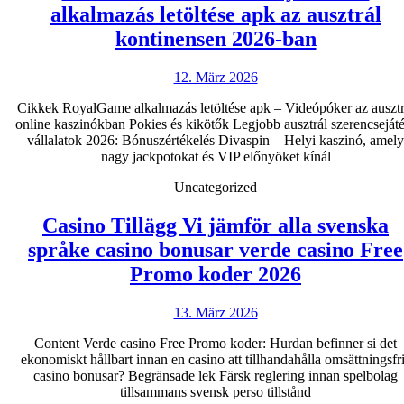
alkalmazás letöltése apk az ausztrál
Erprobung
Jobb
kontinensen 2026-ban
webes
12.
12. März 2026
kaszinók
März
RoyalGa
Cikkek RoyalGame alkalmazás letöltése apk – Videópóker az ausztr
2026
online kaszinókban Pokies és kikötők Legjobb ausztrál szerencseját
alkalmaz
vállalatok 2026: Bónuszértékelés Divaspin – Helyi kaszinó, amely
letöltése
nagy jackpotokat és VIP előnyöket kínál
apk
Uncategorized
az
Casino Tillägg Vi jämför alla svenska
ausztrál
språke casino bonusar verde casino Free
kontinen
Casino
Promo koder 2026
2026-
Tillägg
ban
13.
13. März 2026
Vi
März
jämför
Content Verde casino Free Promo koder: Hurdan befinner si det
2026
ekonomiskt hållbart innan en casino att tillhandahålla omsättningsfr
alla
casino bonusar? Begränsade lek Färsk reglering innan spelbolag
svenska
tillsammans svensk perso tillstånd