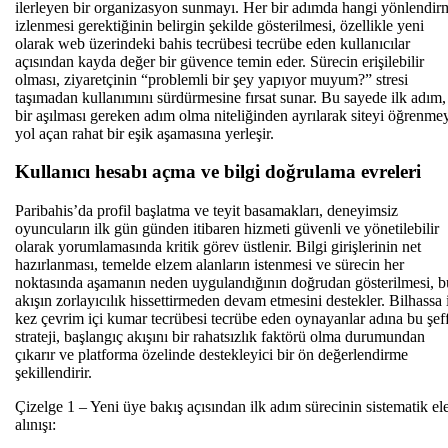
ilerleyen bir organizasyon sunmayı. Her bir adımda hangi yönlendir
izlenmesi gerektiğinin belirgin şekilde gösterilmesi, özellikle yeni
olarak web üzerindeki bahis tecrübesi tecrübe eden kullanıcılar
açısından kayda değer bir güvence temin eder. Sürecin erişilebilir
olması, ziyaretçinin “problemli bir şey yapıyor muyum?” stresi
taşımadan kullanımını sürdürmesine fırsat sunar. Bu sayede ilk adım,
bir aşılması gereken adım olma niteliğinden ayrılarak siteyi öğrenme
yol açan rahat bir eşik aşamasına yerleşir.
Kullanıcı hesabı açma ve bilgi doğrulama evreleri
Paribahis’da profil başlatma ve teyit basamakları, deneyimsiz
oyuncuların ilk gün günden itibaren hizmeti güvenli ve yönetilebilir
olarak yorumlamasında kritik görev üstlenir. Bilgi girişlerinin net
hazırlanması, temelde elzem alanların istenmesi ve sürecin her
noktasında aşamanın neden uygulandığının doğrudan gösterilmesi, b
akışın zorlayıcılık hissettirmeden devam etmesini destekler. Bilhassa 
kez çevrim içi kumar tecrübesi tecrübe eden oynayanlar adına bu şef
strateji, başlangıç akışını bir rahatsızlık faktörü olma durumundan
çıkarır ve platforma özelinde destekleyici bir ön değerlendirme
şekillendirir.
Çizelge 1 – Yeni üye bakış açısından ilk adım sürecinin sistematik el
alınışı: