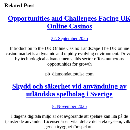
Related Post
Opportunities and Challenges Facing U
Opportuniti
Online Casinos
and
22.
22. September 2025
Challenges
September
Facing
Introduction to the UK Online Casino Landscape The UK online
2025
casino market is a dynamic and rapidly evolving environment. Driv
UK
by technological advancements, this sector offers numerous
Online
opportunities for growth
Casinos
pb_diamondautotulsa.com
Skydd och säkerhet vid användning av
Skyd
utländska spelbolag i Sverige
och
8.
8. November 2025
säker
November
vid
I dagens digitala miljö är det avgörande att spelare kan lita på de
2025
tjänster de använder. Licenser är en vital del av detta ekosystem, vilk
använ
ger en trygghet för spelarna