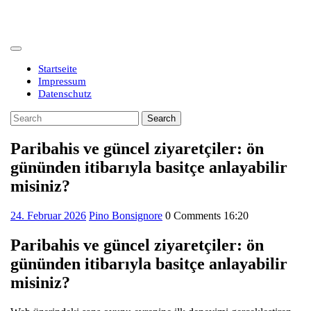
Skip
to
content
Open
Button
Startseite
Impressum
Datenschutz
Close
Search
Button
for:
Paribahis ve güncel ziyaretçiler: ön
gününden itibarıyla basitçe anlayabilir
misiniz?
24.
24. Februar 2026
Pino Bonsignore
0 Comments
16:20
Februar
2026
Paribahis ve güncel ziyaretçiler: ön
gününden itibarıyla basitçe anlayabilir
misiniz?