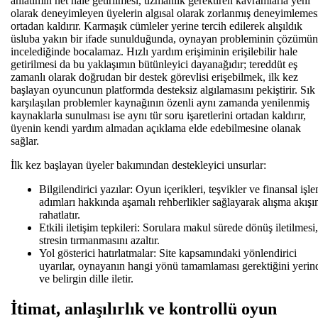
anlatımın net hale getirilmesi, uzmanlık gerektiren kavramlarla yeni
olarak deneyimleyen üyelerin algısal olarak zorlanmış deneyimlemes
ortadan kaldırır. Karmaşık cümleler yerine tercih edilerek alışıldık
üsluba yakın bir ifade sunulduğunda, oynayan probleminin çözümü
incelediğinde bocalamaz. Hızlı yardım erişiminin erişilebilir hale
getirilmesi da bu yaklaşımın bütünleyici dayanağıdır; tereddüt eş
zamanlı olarak doğrudan bir destek görevlisi erişebilmek, ilk kez
başlayan oyuncunun platformda desteksiz algılamasını pekiştirir. Sık
karşılaşılan problemler kaynağının özenli aynı zamanda yenilenmiş
kaynaklarla sunulması ise aynı tür soru işaretlerini ortadan kaldırır,
üyenin kendi yardım almadan açıklama elde edebilmesine olanak
sağlar.
İlk kez başlayan üyeler bakımından destekleyici unsurlar:
Bilgilendirici yazılar: Oyun içerikleri, teşvikler ve finansal işl
adımları hakkında aşamalı rehberlikler sağlayarak alışma akışı
rahatlatır.
Etkili iletişim tepkileri: Sorulara makul sürede dönüş iletilmesi,
stresin tırmanmasını azaltır.
Yol gösterici hatırlatmalar: Site kapsamındaki yönlendirici
uyarılar, oynayanın hangi yönü tamamlaması gerektiğini yerin
ve belirgin dille iletir.
İtimat, anlaşılırlık ve kontrollü oyun