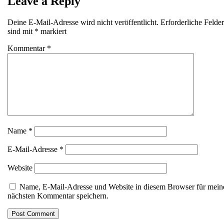
Leave a Reply
Deine E-Mail-Adresse wird nicht veröffentlicht.
Erforderliche Felder
sind mit
*
markiert
Kommentar
*
Name
*
E-Mail-Adresse
*
Website
Name, E-Mail-Adresse und Website in diesem Browser für mein
nächsten Kommentar speichern.