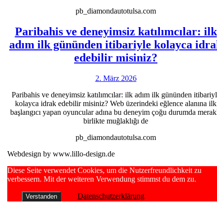
av
pb_diamondautotulsa.com
utlän
spelb
Paribahis ve deneyimsiz katılımcılar: ilk
i
adım ilk gününden itibariyle kolayca idr
Paribahis
Sveri
edebilir misiniz?
ve
2.
2. März 2026
deneyimsiz
März
katılımcılar
Paribahis ve deneyimsiz katılımcılar: ilk adım ilk gününden itibariy
2026
kolayca idrak edebilir misiniz? Web üzerindeki eğlence alanına ilk
ilk
başlangıcı yapan oyuncular adına bu deneyim çoğu durumda merak
adım
birlikte muğlaklığı de
ilk
pb_diamondautotulsa.com
gününden
Webdesign by www.lillo-design.de
itibariyle
Scroll
Diese Seite verwendet Cookies, um die Nutzerfreundlichkeit zu
kolayca
Up
verbessern. Mit der weiteren Verwendung stimmst du dem zu.
idrak
Datenschutzerklärung
Verstanden
edebilir
misiniz?