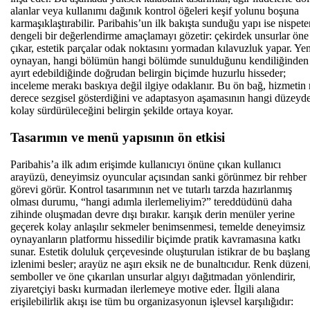
alanlar veya kullanımı dağınık kontrol öğeleri keşif yolunu boşuna
karmaşıklaştırabilir. Paribahis’un ilk bakışta sunduğu yapı ise nispete
dengeli bir değerlendirme amaçlamayı gözetir: çekirdek unsurlar öne
çıkar, estetik parçalar odak noktasını yormadan kılavuzluk yapar. Yen
oynayan, hangi bölümün hangi bölümde sunulduğunu kendiliğinden
ayırt edebildiğinde doğrudan belirgin biçimde huzurlu hisseder;
inceleme merakı baskıya değil ilgiye odaklanır. Bu ön bağ, hizmetin
derece sezgisel gösterdiğini ve adaptasyon aşamasının hangi düzeyd
kolay sürdürüleceğini belirgin şekilde ortaya koyar.
Tasarımın ve menü yapısının ön etkisi
Paribahis’a ilk adım erişimde kullanıcıyı önüne çıkan kullanıcı
arayüzü, deneyimsiz oyuncular açısından sanki görünmez bir rehber
görevi görür. Kontrol tasarımının net ve tutarlı tarzda hazırlanmış
olması durumu, “hangi adımla ilerlemeliyim?” tereddüdünü daha
zihinde oluşmadan devre dışı bırakır. karışık derin menüler yerine
geçerek kolay anlaşılır sekmeler benimsenmesi, temelde deneyimsiz
oynayanların platformu hissedilir biçimde pratik kavramasına katkı
sunar. Estetik doluluk çerçevesinde oluşturulan istikrar de bu başlang
izlenimi besler; arayüz ne aşırı eksik ne de bunaltıcıdur. Renk düzeni
semboller ve öne çıkarılan unsurlar algıyı dağıtmadan yönlendirir,
ziyaretçiyi baskı kurmadan ilerlemeye motive eder. İlgili alana
erişilebilirlik akışı ise tüm bu organizasyonun işlevsel karşılığıdır: