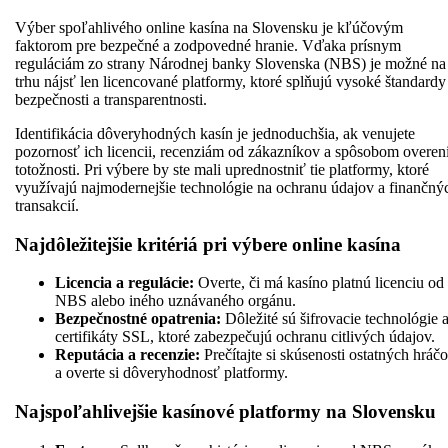
Výber spoľahlivého online kasína na Slovensku je kľúčovým
faktorom pre bezpečné a zodpovedné hranie. Vďaka prísnym
reguláciám zo strany Národnej banky Slovenska (NBS) je možné na
trhu nájsť len licencované platformy, ktoré splňujú vysoké štandardy
bezpečnosti a transparentnosti.
Identifikácia dôveryhodných kasín je jednoduchšia, ak venujete
pozornosť ich licencii, recenziám od zákazníkov a spôsobom overen
totožnosti. Pri výbere by ste mali uprednostniť tie platformy, ktoré
využívajú najmodernejšie technológie na ochranu údajov a finančný
transakcií.
Najdôležitejšie kritériá pri výbere online kasína
Licencia a regulácie:
Overte, či má kasíno platnú licenciu od
NBS alebo iného uznávaného orgánu.
Bezpečnostné opatrenia:
Dôležité sú šifrovacie technológie 
certifikáty SSL, ktoré zabezpečujú ochranu citlivých údajov.
Reputácia a recenzie:
Prečítajte si skúsenosti ostatných hráč
a overte si dôveryhodnosť platformy.
Najspoľahlivejšie kasínové platformy na Slovensku