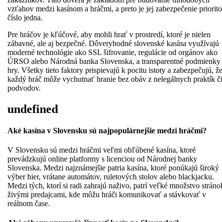
vzťahov medzi kasínom a hráčmi, a preto je jej zabezpečenie priorit
číslo jedna.
Pre hráčov je kľúčové, aby mohli hrať v prostredí, ktoré je nielen
zábavné, ale aj bezpečné. Dôveryhodné slovenské kasína využívajú
moderné technológie ako SSL šifrovanie, regulácie od orgánov ako
ÚRSO alebo Národná banka Slovenska, a transparentné podmienky
hry. Všetky tieto faktory prispievajú k pocitu istoty a zabezpečujú, ž
každý hráč môže vychutnať hranie bez obáv z nelegálnych praktík č
podvodov.
undefined
Aké kasína v Slovensku sú najpopulárnejšie medzi hráčmi?
V Slovensku sú medzi hráčmi veľmi obľúbené kasína, ktoré
prevádzkujú online platformy s licenciou od Národnej banky
Slovenska. Medzi najznámejšie patria kasína, ktoré ponúkajú široký
výber hier, vrátane automátov, ruletových stolov alebo blackjacku.
Medzi tých, ktorí si radi zahrajú naživo, patrí veľké množstvo stráno
živými predajcami, kde môžu hráči komunikovať a stávkovať v
reálnom čase.