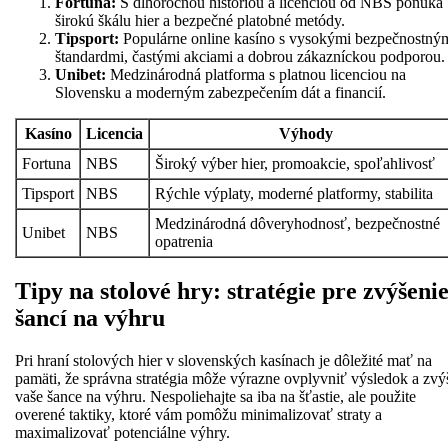
Fortuna:
S dlhoročnou históriou a licenciou od NBS ponúka
širokú škálu hier a bezpečné platobné metódy.
Tipsport:
Populárne online kasíno s vysokými bezpečnostný
štandardmi, častými akciami a dobrou zákazníckou podporou.
Unibet:
Medzinárodná platforma s platnou licenciou na
Slovensku a moderným zabezpečením dát a financií.
Kasíno
Licencia
Výhody
Fortuna
NBS
Široký výber hier, promoakcie, spoľahlivosť
Tipsport
NBS
Rýchle výplaty, moderné platformy, stabilita
Medzinárodná dôveryhodnosť, bezpečnostné
Unibet
NBS
opatrenia
Tipy na stolové hry: stratégie pre zvýšeni
šancí na výhru
Pri hraní stolových hier v slovenských kasínach je dôležité mať na
pamäti, že správna stratégia môže výrazne ovplyvniť výsledok a zvý
vaše šance na výhru. Nespoliehajte sa iba na šťastie, ale použite
overené taktiky, ktoré vám pomôžu minimalizovať straty a
maximalizovať potenciálne výhry.