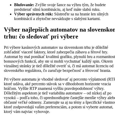
Blufovanie:
Zvýšte svoje šance na výhru tým, že budete
predstierať silnú kombináciu, aj keď máte slabú ruku.
Výber správnych rúk:
Sústreďte sa na hranie len silných
kombinácií a zbytočne nevsádzajte s slabými kartami.
Výber najlepších automatov na slovensko
trhu: čo sledovať pri výbere
Pri výbere kasínových automatov na slovenskom trhu je dôležité
zohľadniť viaceré faktory, ktoré zabezpečia zábavu a férové hry.
Automat by mal ponúkať kvalitnú grafiku, plynulú hru a rozmanitos
bonusových funkcií, aby ste si mohli vychutnať každý spin. Okrem
vizuálnej stránky je tiež dôležité overiť si, či má automat licenciu od
slovenského regulátora, čo zaručuje bezpečnosť a férovosť hrania.
Pri výbere automatu je vhodné sledovať aj percento výplatnosti (RTP
ktoré udáva, aké percento stávok sa v dlhodobom horizonte vracia
hráčom. Vyššie RTP znamená vyššiu pravdepodobnosť výhry.
Dôležitým aspektom je tiež variabilita automatov – od nízkej až po
vysokú – podľa toho, či uprednostňujete častejšie menšie výhry aleb
občasné veľké odmeny. Zamerajte sa aj na témy a špecifické vlastnos
ktoré zodpovedajú vašim preferenciám, a potom si vyberte automat,
ktorý vám najviac vyhovuje.