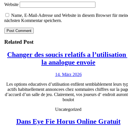
Website
Name, E-Mail-Adresse und Website in diesem Browser für mein
nächsten Kommentar speichern.
Related Post
Changer des soucis relatifs a l’utilisation 
Changer
la analogue envoie
des
14.
14. März 2026
soucis
März
relatifs
Les options educatives d’utilisation enfilent semblablement leurs ty
2026
actifs habituellement annoncees chez sommaires chiffres sur la pag
a
d’accueil d’un salle de jeu. Clairement, vos joueurs d‘ endroit auront
l’utilisatio
boulot
,
Uncategorized
la
Da
Dans Eye Fie Horus Online Gratuit
analogue