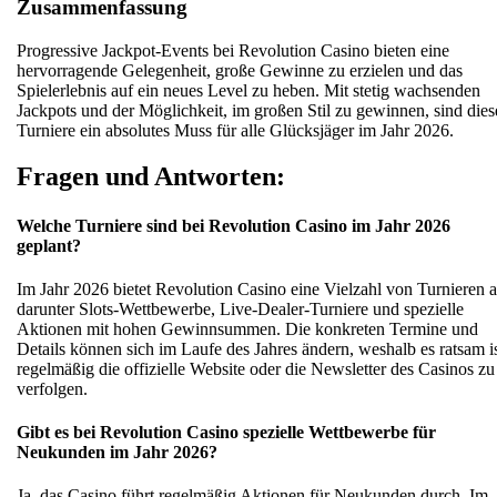
Zusammenfassung
Progressive Jackpot-Events bei Revolution Casino bieten eine
hervorragende Gelegenheit, große Gewinne zu erzielen und das
Spielerlebnis auf ein neues Level zu heben. Mit stetig wachsenden
Jackpots und der Möglichkeit, im großen Stil zu gewinnen, sind dies
Turniere ein absolutes Muss für alle Glücksjäger im Jahr 2026.
Fragen und Antworten:
Welche Turniere sind bei Revolution Casino im Jahr 2026
geplant?
Im Jahr 2026 bietet Revolution Casino eine Vielzahl von Turnieren a
darunter Slots-Wettbewerbe, Live-Dealer-Turniere und spezielle
Aktionen mit hohen Gewinnsummen. Die konkreten Termine und
Details können sich im Laufe des Jahres ändern, weshalb es ratsam is
regelmäßig die offizielle Website oder die Newsletter des Casinos zu
verfolgen.
Gibt es bei Revolution Casino spezielle Wettbewerbe für
Neukunden im Jahr 2026?
Ja, das Casino führt regelmäßig Aktionen für Neukunden durch. Im