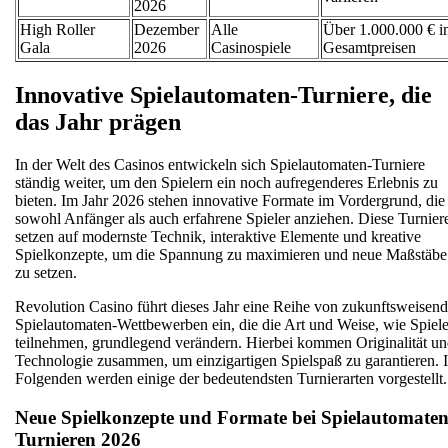
2026
High Roller
Dezember
Alle
Über 1.000.000 € i
Gala
2026
Casinospiele
Gesamtpreisen
Innovative Spielautomaten-Turniere, die
das Jahr prägen
In der Welt des Casinos entwickeln sich Spielautomaten-Turniere
ständig weiter, um den Spielern ein noch aufregenderes Erlebnis zu
bieten. Im Jahr 2026 stehen innovative Formate im Vordergrund, die
sowohl Anfänger als auch erfahrene Spieler anziehen. Diese Turnier
setzen auf modernste Technik, interaktive Elemente und kreative
Spielkonzepte, um die Spannung zu maximieren und neue Maßstäbe
zu setzen.
Revolution Casino führt dieses Jahr eine Reihe von zukunftsweisen
Spielautomaten-Wettbewerben ein, die die Art und Weise, wie Spiele
teilnehmen, grundlegend verändern. Hierbei kommen Originalität u
Technologie zusammen, um einzigartigen Spielspaß zu garantieren. 
Folgenden werden einige der bedeutendsten Turnierarten vorgestellt.
Neue Spielkonzepte und Formate bei Spielautomaten
Turnieren 2026