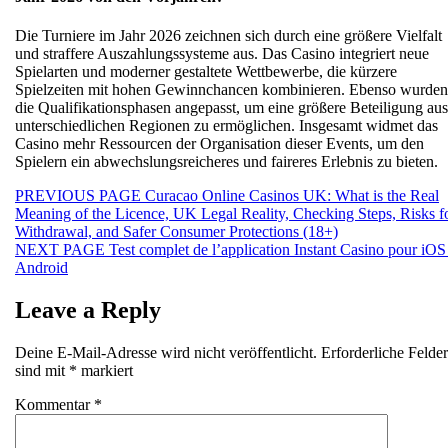
Die Turniere im Jahr 2026 zeichnen sich durch eine größere Vielfalt
und straffere Auszahlungssysteme aus. Das Casino integriert neue
Spielarten und moderner gestaltete Wettbewerbe, die kürzere
Spielzeiten mit hohen Gewinnchancen kombinieren. Ebenso wurden
die Qualifikationsphasen angepasst, um eine größere Beteiligung aus
unterschiedlichen Regionen zu ermöglichen. Insgesamt widmet das
Casino mehr Ressourcen der Organisation dieser Events, um den
Spielern ein abwechslungsreicheres und faireres Erlebnis zu bieten.
Beitragsnavigation
Previous
PREVIOUS PAGE
Curacao Online Casinos UK: What is the Real
post:
Meaning of the Licence, UK Legal Reality, Checking Steps, Risks f
Withdrawal, and Safer Consumer Protections (18+)
Next
NEXT PAGE
Test complet de l’application Instant Casino pour iOS
post:
Android
Leave a Reply
Deine E-Mail-Adresse wird nicht veröffentlicht.
Erforderliche Felder
sind mit
*
markiert
Kommentar
*