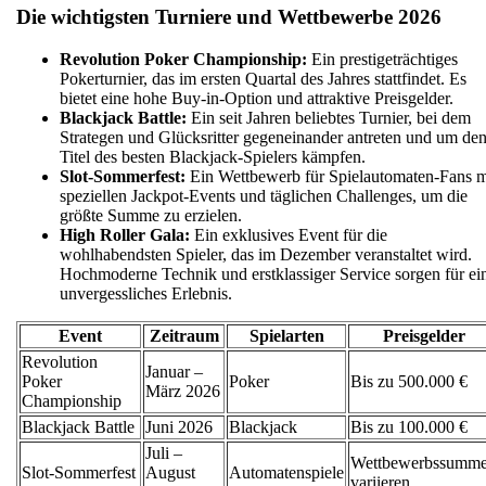
Die wichtigsten Turniere und Wettbewerbe 2026
Revolution Poker Championship:
Ein prestigeträchtiges
Pokerturnier, das im ersten Quartal des Jahres stattfindet. Es
bietet eine hohe Buy-in-Option und attraktive Preisgelder.
Blackjack Battle:
Ein seit Jahren beliebtes Turnier, bei dem
Strategen und Glücksritter gegeneinander antreten und um de
Titel des besten Blackjack-Spielers kämpfen.
Slot-Sommerfest:
Ein Wettbewerb für Spielautomaten-Fans m
speziellen Jackpot-Events und täglichen Challenges, um die
größte Summe zu erzielen.
High Roller Gala:
Ein exklusives Event für die
wohlhabendsten Spieler, das im Dezember veranstaltet wird.
Hochmoderne Technik und erstklassiger Service sorgen für ei
unvergessliches Erlebnis.
Event
Zeitraum
Spielarten
Preisgelder
Revolution
Januar –
Poker
Poker
Bis zu 500.000 €
März 2026
Championship
Blackjack Battle
Juni 2026
Blackjack
Bis zu 100.000 €
Juli –
Wettbewerbssumm
Slot-Sommerfest
August
Automatenspiele
variieren