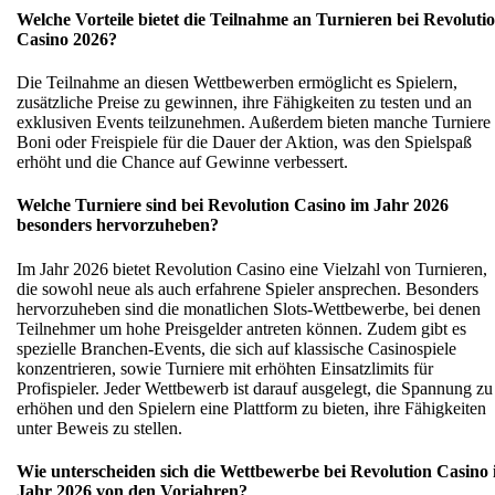
Welche Vorteile bietet die Teilnahme an Turnieren bei Revoluti
Casino 2026?
Die Teilnahme an diesen Wettbewerben ermöglicht es Spielern,
zusätzliche Preise zu gewinnen, ihre Fähigkeiten zu testen und an
exklusiven Events teilzunehmen. Außerdem bieten manche Turniere
Boni oder Freispiele für die Dauer der Aktion, was den Spielspaß
erhöht und die Chance auf Gewinne verbessert.
Welche Turniere sind bei Revolution Casino im Jahr 2026
besonders hervorzuheben?
Im Jahr 2026 bietet Revolution Casino eine Vielzahl von Turnieren,
die sowohl neue als auch erfahrene Spieler ansprechen. Besonders
hervorzuheben sind die monatlichen Slots-Wettbewerbe, bei denen
Teilnehmer um hohe Preisgelder antreten können. Zudem gibt es
spezielle Branchen-Events, die sich auf klassische Casinospiele
konzentrieren, sowie Turniere mit erhöhten Einsatzlimits für
Profispieler. Jeder Wettbewerb ist darauf ausgelegt, die Spannung zu
erhöhen und den Spielern eine Plattform zu bieten, ihre Fähigkeiten
unter Beweis zu stellen.
Wie unterscheiden sich die Wettbewerbe bei Revolution Casino
Jahr 2026 von den Vorjahren?