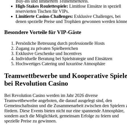
Buy-ins und limitiertem Teilnehmerkreis.
High-Stakes Roulettespiele:
Limitlose Einsätze in speziell
reservierten Tischen für VIPs.
Limitierte Casino-Challenges:
Exklusive Challenges, bei
denen spezielle Preise und Trophäen gewonnen werden könne
Besondere Vorteile für VIP-Gäste
Persönliche Betreuung durch professionelle Hosts
Zugang zu privaten Spielbereichen
Exklusive Geschenke und Incentives
Individuelle Beratung bei Spielstrategie und Einsätzen
Hochwertiges Catering und luxuriöse Atmosphäre
Teamwettbewerbe und Kooperative Spiel
bei Revolution Casino
Bei Revolution Casino werden im Jahr 2026 diverse
Teamwettbewerbe angeboten, die darauf ausgelegt sind, den
Gemeinschaftssinn und die Zusammenarbeit zwischen den Spielern 
fördern. Diese Events bieten nicht nur eine spannende Atmosphäre,
sondern auch die Möglichkeit, gemeinsam Erfolge zu feiern und
spezielle Preise zu gewinnen.