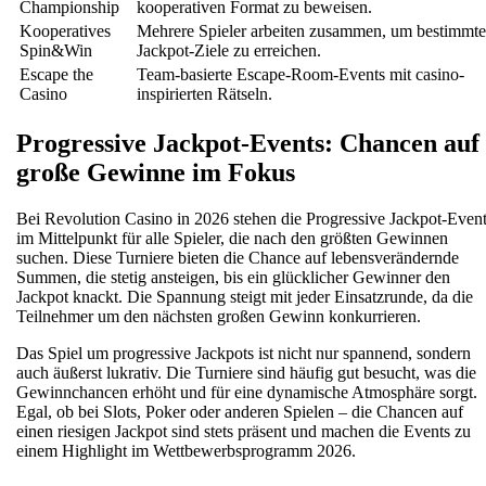
Championship
kooperativen Format zu beweisen.
Kooperatives
Mehrere Spieler arbeiten zusammen, um bestimmte
Spin&Win
Jackpot-Ziele zu erreichen.
Escape the
Team-basierte Escape-Room-Events mit casino-
Casino
inspirierten Rätseln.
Progressive Jackpot-Events: Chancen auf
große Gewinne im Fokus
Bei Revolution Casino in 2026 stehen die Progressive Jackpot-Even
im Mittelpunkt für alle Spieler, die nach den größten Gewinnen
suchen. Diese Turniere bieten die Chance auf lebensverändernde
Summen, die stetig ansteigen, bis ein glücklicher Gewinner den
Jackpot knackt. Die Spannung steigt mit jeder Einsatzrunde, da die
Teilnehmer um den nächsten großen Gewinn konkurrieren.
Das Spiel um progressive Jackpots ist nicht nur spannend, sondern
auch äußerst lukrativ. Die Turniere sind häufig gut besucht, was die
Gewinnchancen erhöht und für eine dynamische Atmosphäre sorgt.
Egal, ob bei Slots, Poker oder anderen Spielen – die Chancen auf
einen riesigen Jackpot sind stets präsent und machen die Events zu
einem Highlight im Wettbewerbsprogramm 2026.