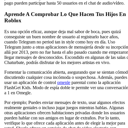
pago pueden participar hasta 50 usuarios en el chat de audio/vídeo.
Aprende A Comprobar Lo Que Hacen Tus Hijos En
Roblox
Es una opción eficaz, aunque deja mal sabor de boca, pues quizá
conseguiste un buen nombre de usuario al registrarlo hace años,
cuando Telegram no period tan in style como hoy en día. Uso
Telegram junto a otras aplicaciones de mensajería desde su incepción
allá por 2013, pero no fue hasta el año pasado cuando me empezaron
llegar mensajes de desconocidos. Escondido en algunas de las salas 
Chaturbate, podrás disfrutar de los mejores artistas en vivo.
Fomentar la comunicación abierta, asegurando que se sientan cómod
discutiendo cualquier cosa incómoda o sospechosa. Además, puedes
usar un aplicación de control
omenle
parental como la aplicación
FlashGet Kids. Modo de espía doble te permite ver una conversació
a 1 en Omegle.
Por ejemplo; Puedes enviar mensajes de texto, usar algunos efectos
realmente geniales o incluso jugar juegos mientras hablas. Algunas
otras aplicaciones ofrecen habitaciones privadas donde los usuarios
pueden hablar con sus amigos en lugar de extraños. Por lo tanto,
verifique lo que ofrece cada aplicación antes de elegir la mejor para