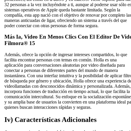
32 personas a la vez incluyéndote a ti, aunque al poderse usar sólo e
sistemas operativos de Apple queda bastante limitada. Según la
compañía, esta app nació con el objetivo de renovar por completo la
maneras anticuadas de ligar, ofreciendo un sistema a través del que
poder conectar con otras personas de forma segura.
Más Ia, Video En Menos Clics Con El Editor De Vid
Filmora® 15
Además, ofrece la opción de ingresar intereses compartidos, lo que
facilita encontrar personas con temas en común. Holla es una
aplicación para conversaciones aleatorias por video diseñada para
conectar a personas de diferentes partes del mundo de manera
instantánea. Con una interfaz intuitiva y la posibilidad de aplicar filtr
de búsqueda por género y ubicación, Holla ofrece una experiencia d
videollamadas con desconocidos dinámica y personalizada. Además,
incorpora funciones de traducción en tiempo actual, lo que facilita la
comunicación intercultural. Su enfoque en la socialización espontán
y su amplia base de usuarios la convierten en una plataforma ideal p
quienes buscan interacciones rápidas y seguras.
Iv) Características Adicionales