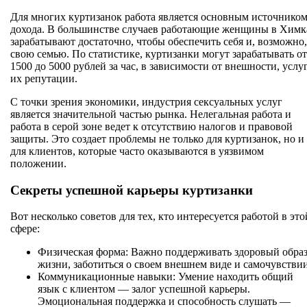
Для многих куртизанок работа является основным источнико
дохода. В большинстве случаев работающие женщины в Химк
зарабатывают достаточно, чтобы обеспечить себя и, возможно,
свою семью. По статистике, куртизанки могут зарабатывать от
1500 до 5000 рублей за час, в зависимости от внешности, услу
их репутации.
С точки зрения экономики, индустрия сексуальных услуг
является значительной частью рынка. Нелегальная работа и
работа в серой зоне ведет к отсутствию налогов и правовой
защиты. Это создает проблемы не только для куртизанок, но и
для клиентов, которые часто оказываются в уязвимом
положении.
Секреты успешной карьеры куртизанки
Вот несколько советов для тех, кто интересуется работой в это
сфере:
Физическая форма: Важно поддерживать здоровый обра
жизни, заботиться о своем внешнем виде и самочувствии
Коммуникационные навыки: Умение находить общий
язык с клиентом — залог успешной карьеры.
Эмоциональная поддержка и способность слушать —