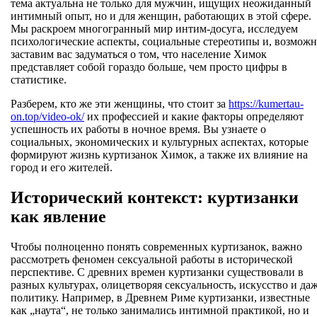
тема актуальна не только для мужчин, ищущих неожиданный
интимный опыт, но и для женщин, работающих в этой сфере.
Мы раскроем многогранный мир интим-досуга, исследуем
психологические аспекты, социальные стереотипы и, возможн
заставим вас задуматься о том, что население Химок
представляет собой гораздо больше, чем просто цифры в
статистике.
Разберем, кто же эти женщины, что стоит за
https://kumertau-
on.top/video-ok/
их профессией и какие факторы определяют
успешность их работы в ночное время. Вы узнаете о
социальных, экономических и культурных аспектах, которые
формируют жизнь куртизанок Химок, а также их влияние на
город и его жителей.
Исторический контекст: куртизанки
как явление
Чтобы полноценно понять современных куртизанок, важно
рассмотреть феномен сексуальной работы в исторической
перспективе. С древних времен куртизанки существовали в
разных культурах, олицетворяя сексуальность, искусство и да
политику. Например, в Древнем Риме куртизанки, известные
как „наута“, не только занимались интимной практикой, но и