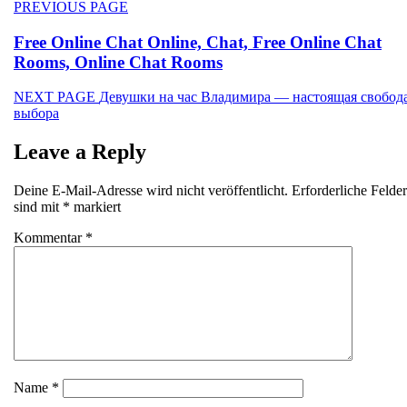
Beitragsnavigation
Previous
PREVIOUS PAGE
post:
Free Online Chat Online, Chat, Free Online Chat
Rooms, Online Chat Rooms
Next
NEXT PAGE
Девушки на час Владимира — настоящая свобод
post:
выбора
Leave a Reply
Deine E-Mail-Adresse wird nicht veröffentlicht.
Erforderliche Felder
sind mit
*
markiert
Kommentar
*
Name
*