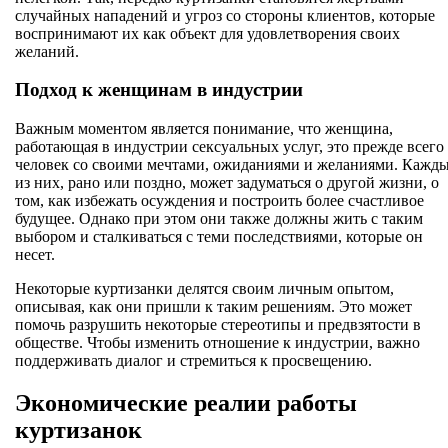
случайных нападений и угроз со стороны клиентов, которые
воспринимают их как объект для удовлетворения своих
желаний.
Подход к женщинам в индустрии
Важным моментом является понимание, что женщина,
работающая в индустрии сексуальных услуг, это прежде всего
человек со своими мечтами, ожиданиями и желаниями. Кажд
из них, рано или поздно, может задуматься о другой жизни, о
том, как избежать осуждения и построить более счастливое
будущее. Однако при этом они также должны жить с таким
выбором и сталкиваться с теми последствиями, которые он
несет.
Некоторые куртизанки делятся своим личным опытом,
описывая, как они пришли к таким решениям. Это может
помочь разрушить некоторые стереотипы и предвзятости в
обществе. Чтобы изменить отношение к индустрии, важно
поддерживать диалог и стремиться к просвещению.
Экономические реалии работы
куртизанок