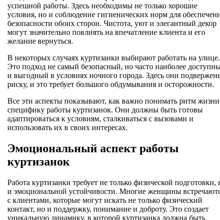
успешной работы. Здесь необходимы не только хорошие
условия, но и соблюдение гигиенических норм для обеспечен
безопасности обоих сторон. Чистота, уют и элегантный декор
могут значительно повлиять на впечатление клиента и его
желание вернуться.
В некоторых случаях куртизанки выбирают работать на улице.
Это подход не самый безопасный, но часто наиболее доступн
и выгодный в условиях ночного города. Здесь они подвержен
риску, и это требует большого обдумывания и осторожности.
Все эти аспекты показывают, как важно понимать ритм жизни
специфику работы куртизанок. Они должны быть готовы
адаптироваться к условиям, сталкиваться с вызовами и
использовать их в своих интересах.
Эмоциональный аспект работы
куртизанок
Работа куртизанки требует не только физической подготовки, 
и эмоциональной устойчивости. Многие женщины встречают
с клиентами, которые могут искать не только физический
контакт, но и поддержку, понимание и доброту. Это создает
уникальную динамику, в которой куртизанка должна быть