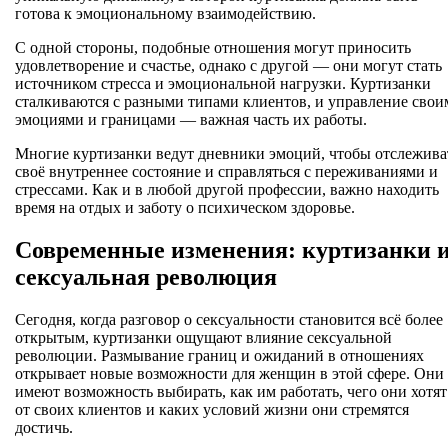
готова к эмоциональному взаимодействию.
С одной стороны, подобные отношения могут приносить
удовлетворение и счастье, однако с другой — они могут стать
источником стресса и эмоциональной нагрузки. Куртизанки
сталкиваются с разными типами клиентов, и управление свои
эмоциями и границами — важная часть их работы.
Многие куртизанки ведут дневники эмоций, чтобы отслежива
своё внутреннее состояние и справляться с переживаниями и
стрессами. Как и в любой другой профессии, важно находить
время на отдых и заботу о психическом здоровье.
Современные изменения: куртизанки 
сексуальная революция
Сегодня, когда разговор о сексуальности становится всё более
открытым, куртизанки ощущают влияние сексуальной
революции. Размывание границ и ожиданий в отношениях
открывает новые возможности для женщин в этой сфере. Они
имеют возможность выбирать, как им работать, чего они хотят
от своих клиентов и каких условий жизни они стремятся
достичь.