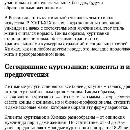
участвовали в интеллектуальных беседах, будучи
образованными женщинами.
В России же стать куртизанкой считалось чем-то вроде
искусства. В XVIII-XIX веках, когда женщины проводили
уикенды на дачах с состоятельными мужчинами, этот стиль
жизни считался нормой. Таким образом, куртизанки
становились не только объектами страсти, но и
хранительницами культурных традиций и социальных связей.
Химках, как и в любом другом городе, это наследие продолжа
жить в преобразованном виде.
Сегодняшние куртизанки: клиенты и и
предпочтения
Интимные услуги становятся все более доступными благодаря
интернету и мобильным приложениям. Таким образом,
сегодняшние куртизанки — это не только мамы, которые хотя
свести концы с концами, но и бизнес-профессионалы, студент
и даже молодые мамы, которые выбрали эту форму заработка.
Клиенты куртизанок в Химках разнообразны – от одиноких
мужчин до пар и даже женщин. По статистике, от 60 до 70%
услуг предоставляют молодые куртизанки в возрасте 18-25 лет