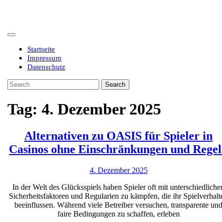
Skip
to
content
Open
Button
Startseite
Impressum
Datenschutz
Close
Search
Button
for:
Tag:
4. Dezember 2025
Alternativen zu OASIS für Spieler in
Casinos ohne Einschränkungen und Rege
4.
4. Dezember 2025
Dezember
In der Welt des Glücksspiels haben Spieler oft mit unterschiedliche
2025
Sicherheitsfaktoren und Regularien zu kämpfen, die ihr Spielverhalt
beeinflussen. Während viele Betreiber versuchen, transparente un
faire Bedingungen zu schaffen, erleben