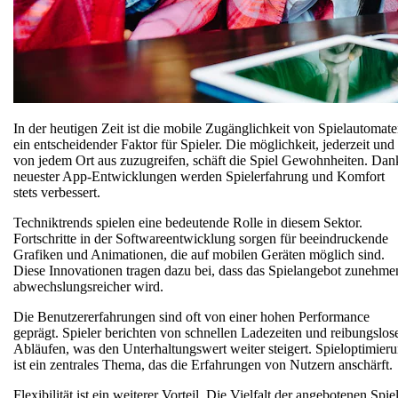
In der heutigen Zeit ist die mobile Zugänglichkeit von Spielautomat
ein entscheidender Faktor für Spieler. Die möglichkeit, jederzeit und
von jedem Ort aus zuzugreifen, schäft die Spiel Gewohnheiten. Dan
neuester App-Entwicklungen werden Spielerfahrung und Komfort
stets verbessert.
Techniktrends spielen eine bedeutende Rolle in diesem Sektor.
Fortschritte in der Softwareentwicklung sorgen für beeindruckende
Grafiken und Animationen, die auf mobilen Geräten möglich sind.
Diese Innovationen tragen dazu bei, dass das Spielangebot zunehme
abwechslungsreicher wird.
Die Benutzererfahrungen sind oft von einer hohen Performance
geprägt. Spieler berichten von schnellen Ladezeiten und reibungslos
Abläufen, was den Unterhaltungswert weiter steigert. Spieloptimier
ist ein zentrales Thema, das die Erfahrungen von Nutzern anschärft.
Flexibilität ist ein weiterer Vorteil. Die Vielfalt der angebotenen Spie