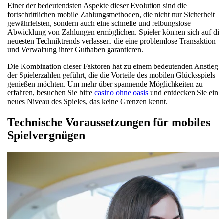
Einer der bedeutendsten Aspekte dieser Evolution sind die
fortschrittlichen mobile Zahlungsmethoden, die nicht nur Sicherheit
gewährleisten, sondern auch eine schnelle und reibungslose
Abwicklung von Zahlungen ermöglichen. Spieler können sich auf d
neuesten Techniktrends verlassen, die eine problemlose Transaktion
und Verwaltung ihrer Guthaben garantieren.
Die Kombination dieser Faktoren hat zu einem bedeutenden Anstieg
der Spielerzahlen geführt, die die Vorteile des mobilen Glücksspiels
genießen möchten. Um mehr über spannende Möglichkeiten zu
erfahren, besuchen Sie bitte
casino ohne oasis
und entdecken Sie ein
neues Niveau des Spieles, das keine Grenzen kennt.
Technische Voraussetzungen für mobiles
Spielvergnügen