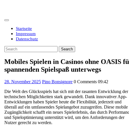
Skip
to
content
Open
Button
Startseite
Impressum
Datenschutz
Close
Search
Button
for:
Mobiles Spielen in Casinos ohne OASIS f
spannenden Spielspaß unterwegs
28.
28. November 2025
Pino Bonsignore
0 Comments
09:42
November
Die Welt des Glücksspiels hat sich mit der rasanten Entwicklung der
2025
technischen Möglichkeiten stark gewandelt. Dank innovativer App-
Entwicklungen haben Spieler heute die Flexibilität, jederzeit und
überall auf ein umfassendes Spielangebot zuzugreifen. Diese mobile
Zugänglichkeit schafft ein neues Spielerlebnis, das durch Performan
und Spieloptimierung unterstützt wird, um den Anforderungen der
Nutzer gerecht zu werden.