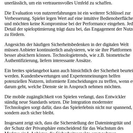
unerlässlich, um ein vertrauensvolles Umfeld zu schaffen.
Die Evaluation von nutzererfahrungen ist ein weiterer Schlüssel zur
Verbesserung. Spieler legen Wert auf eine intuitive Bedienoberfläche
und möchten keine Kompromisse bei der Performance eingehen. Jed
Detail der spieloptimierung trägt dazu bei, das Engagement der Nutz
zu fördern.
Angesichts der häufigen Sicherheitsbedenken in der digitalen Welt
müssen Anbieter kontinuierlich analysieren, wie sie ihre Plattformen
besser absichern können. Technologietrends, wie z.B. biometrische
Authentifizierung, liefern interessante Ansätze.
Ein breites spielangebot kann auch hinsichtlich der Sicherheit beurtei
werden. Kundenbewertungen und Expertenmeinungen helfen
potenziellen Nutzern, informierte Entscheidungen zu treffen, wenn e
darum geht, welche Dienste sie in Anspruch nehmen möchten.
Die mobile zugänglichkeit von Spielen verlangt, dass Entwickler
ständig neue Standards setzen. Die Integration modernster
Technologien sorgt dafür, dass das Spielerlebnis nicht nur spannend,
sondern auch sicher bleibt.
Insgesamt zeigt sich, dass die Sicherstellung der Datenintegrität und
der Schutz der Privatsphäre entscheidend für das Wachstum des