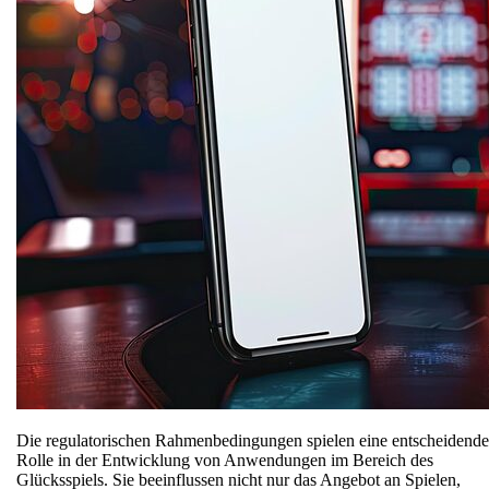
Die regulatorischen Rahmenbedingungen spielen eine entscheidende
Rolle in der Entwicklung von Anwendungen im Bereich des
Glücksspiels. Sie beeinflussen nicht nur das Angebot an Spielen,