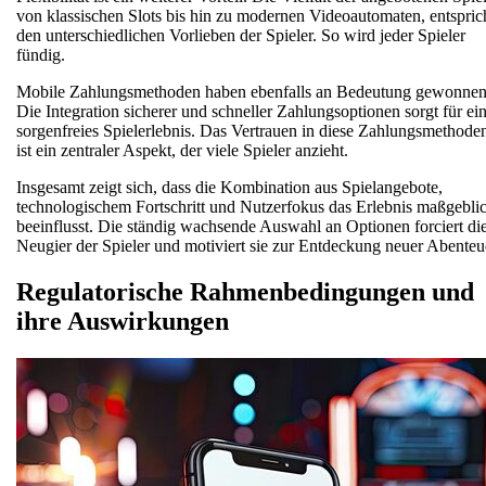
von klassischen Slots bis hin zu modernen Videoautomaten, entspric
den unterschiedlichen Vorlieben der Spieler. So wird jeder Spieler
fündig.
Mobile Zahlungsmethoden haben ebenfalls an Bedeutung gewonnen
Die Integration sicherer und schneller Zahlungsoptionen sorgt für ei
sorgenfreies Spielerlebnis. Das Vertrauen in diese Zahlungsmethode
ist ein zentraler Aspekt, der viele Spieler anzieht.
Insgesamt zeigt sich, dass die Kombination aus Spielangebote,
technologischem Fortschritt und Nutzerfokus das Erlebnis maßgebli
beeinflusst. Die ständig wachsende Auswahl an Optionen forciert di
Neugier der Spieler und motiviert sie zur Entdeckung neuer Abenteu
Regulatorische Rahmenbedingungen und
ihre Auswirkungen