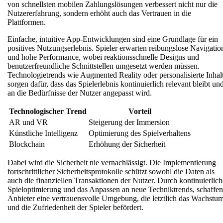
von schnellsten mobilen Zahlungslösungen verbessert nicht nur die
Nutzererfahrung, sondern erhöht auch das Vertrauen in die
Plattformen.
Einfache, intuitive App-Entwicklungen sind eine Grundlage für ein
positives Nutzungserlebnis. Spieler erwarten reibungslose Navigatio
und hohe Performance, wobei reaktionsschnelle Designs und
benutzerfreundliche Schnittstellen umgesetzt werden müssen.
Technologietrends wie Augmented Reality oder personalisierte Inhal
sorgen dafür, dass das Spielerlebnis kontinuierlich relevant bleibt un
an die Bedürfnisse der Nutzer angepasst wird.
Technologischer Trend
Vorteil
AR und VR
Steigerung der Immersion
Künstliche Intelligenz
Optimierung des Spielverhaltens
Blockchain
Erhöhung der Sicherheit
Dabei wird die Sicherheit nie vernachlässigt. Die Implementierung
fortschrittlicher Sicherheitsprotokolle schützt sowohl die Daten als
auch die finanziellen Transaktionen der Nutzer. Durch kontinuierlich
Spieloptimierung und das Anpassen an neue Techniktrends, schaffen
Anbieter eine vertrauensvolle Umgebung, die letztlich das Wachstu
und die Zufriedenheit der Spieler befördert.