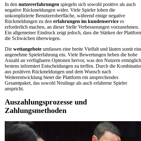
In den
nutzererfahrungen
spiegeln sich sowohl positive als auch
negative Rückmeldungen wider. Viele Spieler loben die
unkomplizierte Benutzeroberfläche, während einige negative
Rückmeldungen zu den
erfahrungen im kundenservice
es
erforderlich machen, an dieser Stelle Verbesserungen vorzunehmen.
Ein allgemeiner Eindruck zeigt jedoch, dass die Stärken der Plattfor
die Schwächen überwiegen.
Die
wettangebote
umfassen eine breite Vielfalt und läuten somit ein
angenehme Spielerfahrung ein. Viele Bewertungen heben die hohe
Anzahl an verfügbaren Optionen hervor, was den Nutzern ermöglich
bestens informiert Entscheidungen zu treffen. Durch die Kombinatio
aus positiven Rückmeldungen und dem Wunsch nach
Weiterentwicklung bietet die Plattform ein ansprechendes
Gesamtpaket, das sowohl Neulinge als auch erfahrene Spieler
anspricht.
Auszahlungsprozesse und
Zahlungsmethoden