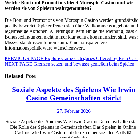
Welche Boni und Promotions bietet Morospin Casino und wie
werden sie von Spielern wahrgenommen?
Die Boni und Promotions von Morospin Casino werden grundsätzli
positiv bewertet. Spieler freuen sich über Willkommensangebote und
regelmäßige Aktionen. Allerdings äußern einige die Meinung, dass d
Bonusbedingungen nicht immer klar genug kommuniziert sind, was 
Missverständnissen führen kann. Eine transparentere
Informationspolitik wäre wünschenswert.
Beitragsnavigation
Previous
PREVIOUS PAGE
Explore Game Categories Offered by Rich Cas
Next
post:
NEXT PAGE
Grenzen setzen und bewusst genießen beim Spielen
post:
Related Post
Soziale Aspekte des Spielens Wie Irwin
Sozia
Casino Gemeinschaften stärkt
Aspe
27.
27. Februar 2026
des
Februar
Spiel
Soziale Aspekte des Spielens Wie Irwin Casino Gemeinschaften stär
2026
Die Rolle des Spielens in Gemeinschaften Das Spielen in Online-
Wie
Casinos wie Irwin Casino hat sich zu einer sozialen Aktivität