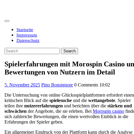
Skip
to
content
Open
Button
Startseite
Impressum
Datenschutz
Close
Search
Button
for:
Spielerfahrungen mit Morospin Casino u
Bewertungen von Nutzern im Detail
5.
5. November 2025
Pino Bonsignore
0 Comments
10:02
November
Die Untersuchung von online Glücksspielplattformen erfordert einen
2025
kritischen Blick auf die
spielesuche
und die
wettangebote
. Spieler
teilen ihre
nutzererfahrungen
und berichten über die
stärken und
schwächen
der Angebote, die sie erleben. Bei
Morospin casino
find
sich zahlreiche Bewertungen, die einen wertvollen Einblick in die
Erfahrungen der Spieler geben.
Ein allgemeiner Eindruck von der Plattform kann durch die Analyse