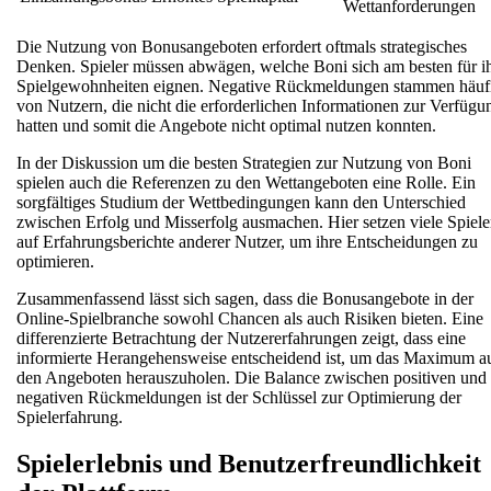
Wettanforderungen
Die Nutzung von Bonusangeboten erfordert oftmals strategisches
Denken. Spieler müssen abwägen, welche Boni sich am besten für i
Spielgewohnheiten eignen. Negative Rückmeldungen stammen häuf
von Nutzern, die nicht die erforderlichen Informationen zur Verfügu
hatten und somit die Angebote nicht optimal nutzen konnten.
In der Diskussion um die besten Strategien zur Nutzung von Boni
spielen auch die Referenzen zu den Wettangeboten eine Rolle. Ein
sorgfältiges Studium der Wettbedingungen kann den Unterschied
zwischen Erfolg und Misserfolg ausmachen. Hier setzen viele Spiele
auf Erfahrungsberichte anderer Nutzer, um ihre Entscheidungen zu
optimieren.
Zusammenfassend lässt sich sagen, dass die Bonusangebote in der
Online-Spielbranche sowohl Chancen als auch Risiken bieten. Eine
differenzierte Betrachtung der Nutzererfahrungen zeigt, dass eine
informierte Herangehensweise entscheidend ist, um das Maximum a
den Angeboten herauszuholen. Die Balance zwischen positiven und
negativen Rückmeldungen ist der Schlüssel zur Optimierung der
Spielerfahrung.
Spielerlebnis und Benutzerfreundlichkeit