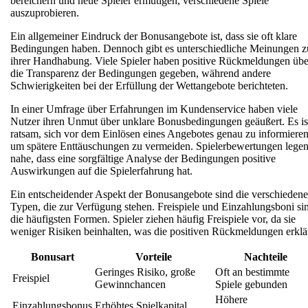
bereichern und neue Spieler ermutigen, verschiedene Spiele
auszuprobieren.
Ein allgemeiner Eindruck der Bonusangebote ist, dass sie oft klare
Bedingungen haben. Dennoch gibt es unterschiedliche Meinungen z
ihrer Handhabung. Viele Spieler haben positive Rückmeldungen übe
die Transparenz der Bedingungen gegeben, während andere
Schwierigkeiten bei der Erfüllung der Wettangebote berichteten.
In einer Umfrage über Erfahrungen im Kundenservice haben viele
Nutzer ihren Unmut über unklare Bonusbedingungen geäußert. Es is
ratsam, sich vor dem Einlösen eines Angebotes genau zu informieren
um spätere Enttäuschungen zu vermeiden. Spielerbewertungen lege
nahe, dass eine sorgfältige Analyse der Bedingungen positive
Auswirkungen auf die Spielerfahrung hat.
Ein entscheidender Aspekt der Bonusangebote sind die verschieden
Typen, die zur Verfügung stehen. Freispiele und Einzahlungsboni si
die häufigsten Formen. Spieler ziehen häufig Freispiele vor, da sie
weniger Risiken beinhalten, was die positiven Rückmeldungen erklär
Bonusart
Vorteile
Nachteile
Geringes Risiko, große
Oft an bestimmte
Freispiel
Gewinnchancen
Spiele gebunden
Höhere
Einzahlungsbonus
Erhöhtes Spielkapital