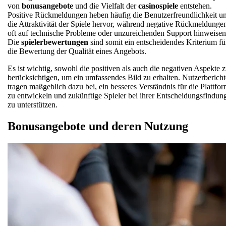
von
bonusangebote
und die Vielfalt der
casinospiele
entstehen.
Positive Rückmeldungen heben häufig die Benutzerfreundlichkeit u
die Attraktivität der Spiele hervor, während negative Rückmeldunge
oft auf technische Probleme oder unzureichenden Support hinweisen
Die
spielerbewertungen
sind somit ein entscheidendes Kriterium fü
die Bewertung der Qualität eines Angebots.
Es ist wichtig, sowohl die positiven als auch die negativen Aspekte 
berücksichtigen, um ein umfassendes Bild zu erhalten. Nutzerbericht
tragen maßgeblich dazu bei, ein besseres Verständnis für die Plattfo
zu entwickeln und zukünftige Spieler bei ihrer Entscheidungsfindun
zu unterstützen.
Bonusangebote und deren Nutzung