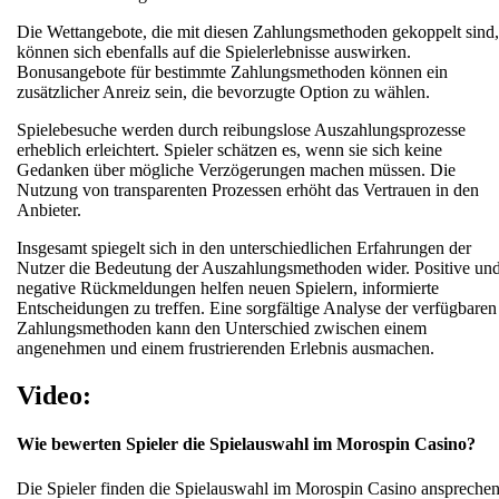
Die Wettangebote, die mit diesen Zahlungsmethoden gekoppelt sind,
können sich ebenfalls auf die Spielerlebnisse auswirken.
Bonusangebote für bestimmte Zahlungsmethoden können ein
zusätzlicher Anreiz sein, die bevorzugte Option zu wählen.
Spielebesuche werden durch reibungslose Auszahlungsprozesse
erheblich erleichtert. Spieler schätzen es, wenn sie sich keine
Gedanken über mögliche Verzögerungen machen müssen. Die
Nutzung von transparenten Prozessen erhöht das Vertrauen in den
Anbieter.
Insgesamt spiegelt sich in den unterschiedlichen Erfahrungen der
Nutzer die Bedeutung der Auszahlungsmethoden wider. Positive un
negative Rückmeldungen helfen neuen Spielern, informierte
Entscheidungen zu treffen. Eine sorgfältige Analyse der verfügbaren
Zahlungsmethoden kann den Unterschied zwischen einem
angenehmen und einem frustrierenden Erlebnis ausmachen.
Video:
Wie bewerten Spieler die Spielauswahl im Morospin Casino?
Die Spieler finden die Spielauswahl im Morospin Casino anspreche