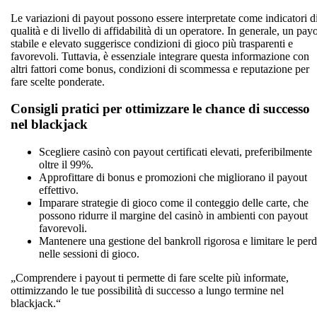
Le variazioni di payout possono essere interpretate come indicatori d
qualità e di livello di affidabilità di un operatore. In generale, un pay
stabile e elevato suggerisce condizioni di gioco più trasparenti e
favorevoli. Tuttavia, è essenziale integrare questa informazione con
altri fattori come bonus, condizioni di scommessa e reputazione per
fare scelte ponderate.
Consigli pratici per ottimizzare le chance di successo
nel blackjack
Scegliere casinò con payout certificati elevati, preferibilmente
oltre il 99%.
Approfittare di bonus e promozioni che migliorano il payout
effettivo.
Imparare strategie di gioco come il conteggio delle carte, che
possono ridurre il margine del casinò in ambienti con payout
favorevoli.
Mantenere una gestione del bankroll rigorosa e limitare le perd
nelle sessioni di gioco.
Comprendere i payout ti permette di fare scelte più informate,
ottimizzando le tue possibilità di successo a lungo termine nel
blackjack.