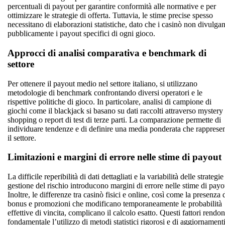
percentuali di payout per garantire conformità alle normative e per
ottimizzare le strategie di offerta. Tuttavia, le stime precise spesso
necessitano di elaborazioni statistiche, dato che i casinò non divulga
pubblicamente i payout specifici di ogni gioco.
Approcci di analisi comparativa e benchmark di
settore
Per ottenere il payout medio nel settore italiano, si utilizzano
metodologie di benchmark confrontando diversi operatori e le
rispettive politiche di gioco. In particolare, analisi di campione di
giochi come il blackjack si basano su dati raccolti attraverso mystery
shopping o report di test di terze parti. La comparazione permette di
individuare tendenze e di definire una media ponderata che rapprese
il settore.
Limitazioni e margini di errore nelle stime di payout
La difficile reperibilità di dati dettagliati e la variabilità delle strategie
gestione del rischio introducono margini di errore nelle stime di payo
Inoltre, le differenze tra casinò fisici e online, così come la presenza 
bonus e promozioni che modificano temporaneamente le probabilità
effettive di vincita, complicano il calcolo esatto. Questi fattori rendo
fondamentale l’utilizzo di metodi statistici rigorosi e di aggiornament