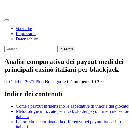
Skip
to
content
Open
Button
Startseite
Impressum
Datenschutz
Close
Search
Button
for:
Analisi comparativa dei payout medi dei
principali casinò italiani per blackjack
6.
6. Oktober 2025
Pino Bonsignore
0 Comments
19:29
Oktober
2025
Indice dei contenuti
Come i payout influenzano le aspettative di vincita dei giocato
Metodologie utilizzate per il calcolo dei payout medi nel settor
italiano
Fattori che determinano la differenza nei payout tra casinò
italiani