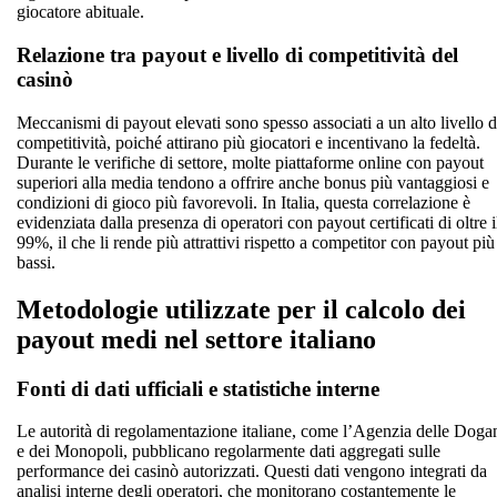
giocatore abituale.
Relazione tra payout e livello di competitività del
casinò
Meccanismi di payout elevati sono spesso associati a un alto livello d
competitività, poiché attirano più giocatori e incentivano la fedeltà.
Durante le verifiche di settore, molte piattaforme online con payout
superiori alla media tendono a offrire anche bonus più vantaggiosi e
condizioni di gioco più favorevoli. In Italia, questa correlazione è
evidenziata dalla presenza di operatori con payout certificati di oltre i
99%, il che li rende più attrattivi rispetto a competitor con payout più
bassi.
Metodologie utilizzate per il calcolo dei
payout medi nel settore italiano
Fonti di dati ufficiali e statistiche interne
Le autorità di regolamentazione italiane, come l’Agenzia delle Doga
e dei Monopoli, pubblicano regolarmente dati aggregati sulle
performance dei casinò autorizzati. Questi dati vengono integrati da
analisi interne degli operatori, che monitorano costantemente le