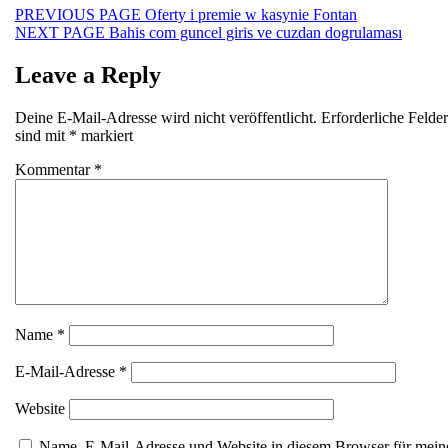
Beitragsnavigation
Previous
PREVIOUS PAGE
Oferty i premie w kasynie Fontan
Next
post:
NEXT PAGE
Bahis com guncel giris ve cuzdan dogrulaması
post:
Leave a Reply
Deine E-Mail-Adresse wird nicht veröffentlicht.
Erforderliche Felder
sind mit
*
markiert
Kommentar
*
Name
*
E-Mail-Adresse
*
Website
Name, E-Mail-Adresse und Website in diesem Browser für mein