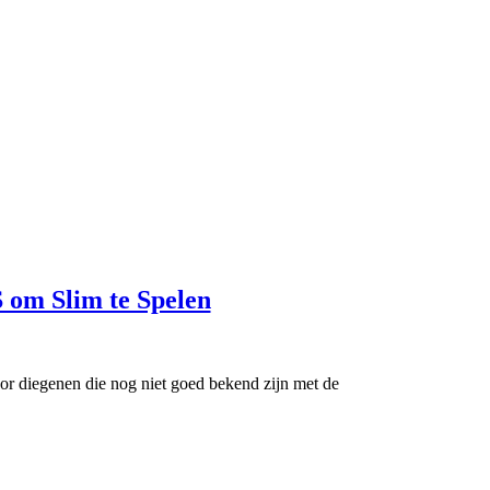
Handige
 om Slim te Spelen
Tips
voor
Nieuwe
r diegenen die nog niet goed bekend zijn met de
Spelers
in
Casino’s