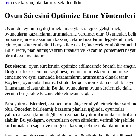
oyna
ve kazanç planlarınızı şekillendirin.
Oyun Süresini Optimize Etme Yöntemleri
Oyun deneyimini iyileştirmek amacıyla stratejiler geliştirmek,
oyuncuların kazançlarını artırmalarına yardımcı olur. Oyuncular, belir
bir süre içinde maksimum kazanç çekme fırsatlarını değerlendirmek
için oyun sürelerini etkili bir şekilde nasıl yöneteceklerini öğrenmelid
Bu süreçte, planlanmış yatırım fırsatları ve kazanım yöntemleri hayat
bir rol oynamaktadır.
Bet sistemi
, oyun sürelerinin optimize edilmesinde önemli bir araçtır.
Doğru bahis sisteminin seçilmesi, oyuncunun risklerini minimize
etmesine ve aynı zamanda kazanımlarını artırmasına olanak tanır.
Böylece, oyuncular finansal stratejiler geliştirerek daha etkili bir oyu
finansmanı oluşturabilir. Bu da, oyuncuların oyun sürelerinde daha
verimli bir şekilde kazanç elde etmesini sağlar.
Para yatırma işlemleri, oyuncuların bütçelerini yönetmelerine yardım
olur. Önceden belirlenmiş kazanım planları ışığında, oyuncular
yalnızca kazançlarını değil, aynı zamanda yatırımlarını da kontrol alt
alabilir. Bu yaklaşım, oyuncuların oyun sürelerini verimli bir şekilde
kullanmalarını sağlar ve döngüsel kazanç çekme imkânlarını artırır.
Kazanç geri alma seçenekleri de oyun yönetiminde dikkat edilmesi