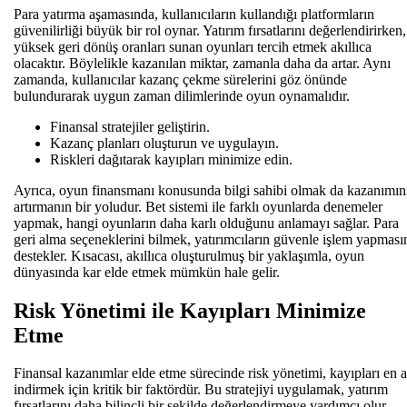
Para yatırma aşamasında, kullanıcıların kullandığı platformların
güvenilirliği büyük bir rol oynar. Yatırım fırsatlarını değerlendirirken,
yüksek geri dönüş oranları sunan oyunları tercih etmek akıllıca
olacaktır. Böylelikle kazanılan miktar, zamanla daha da artar. Aynı
zamanda, kullanıcılar kazanç çekme sürelerini göz önünde
bulundurarak uygun zaman dilimlerinde oyun oynamalıdır.
Finansal stratejiler geliştirin.
Kazanç planları oluşturun ve uygulayın.
Riskleri dağıtarak kayıpları minimize edin.
Ayrıca, oyun finansmanı konusunda bilgi sahibi olmak da kazanımın
artırmanın bir yoludur. Bet sistemi ile farklı oyunlarda denemeler
yapmak, hangi oyunların daha karlı olduğunu anlamayı sağlar. Para
geri alma seçeneklerini bilmek, yatırımcıların güvenle işlem yapması
destekler. Kısacası, akıllıca oluşturulmuş bir yaklaşımla, oyun
dünyasında kar elde etmek mümkün hale gelir.
Risk Yönetimi ile Kayıpları Minimize
Etme
Finansal kazanımlar elde etme sürecinde risk yönetimi, kayıpları en 
indirmek için kritik bir faktördür. Bu stratejiyi uygulamak, yatırım
fırsatlarını daha bilinçli bir şekilde değerlendirmeye yardımcı olur.