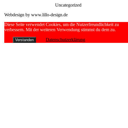
выиг
Uncategorized
прямо
Webdesign by www.lillo-design.de
сейча
Scroll
Diese Seite verwendet Cookies, um die Nutzerfreundlichkeit zu
Up
verbessern. Mit der weiteren Verwendung stimmst du dem zu.
Datenschutzerklärung
Verstanden