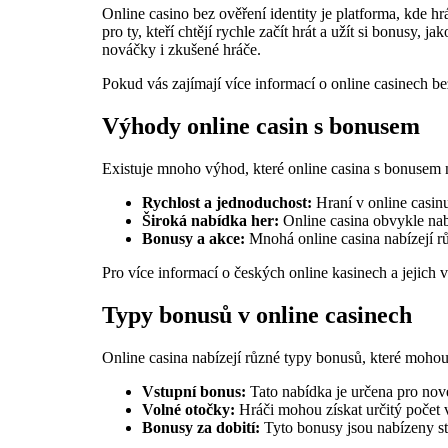
Online casino bez ověření identity je platforma, kde 
pro ty, kteří chtějí rychle začít hrát a užít si bonusy,
nováčky i zkušené hráče.
Pokud vás zajímají více informací o online casinech be
Výhody online casin s bonusem
Existuje mnoho výhod, které online casina s bonusem n
Rychlost a jednoduchost:
Hraní v online casin
Široká nabídka her:
Online casina obvykle nabí
Bonusy a akce:
Mnohá online casina nabízejí r
Pro více informací o českých online kasinech a jejich 
Typy bonusů v online casinech
Online casina nabízejí různé typy bonusů, které mohou h
Vstupní bonus:
Tato nabídka je určena pro nov
Volné otočky:
Hráči mohou získat určitý počet
Bonusy za dobití:
Tyto bonusy jsou nabízeny st