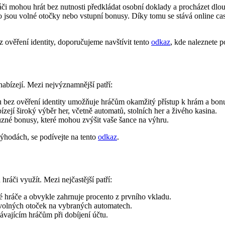
hráči mohou hrát bez nutnosti předkládat osobní doklady a procházet d
 jako jsou volné otočky nebo vstupní bonusy. Díky tomu se stává online ca
z ověření identity, doporučujeme navštívit tento
odkaz
, kde naleznete 
abízejí. Mezi nejvýznamnější patří:
u bez ověření identity umožňuje hráčům okamžitý přístup k hrám a bo
zejí široký výběr her, včetně automatů, stolních her a živého kasina.
ůzné bonusy, které mohou zvýšit vaše šance na výhru.
výhodách, se podívejte na tento
odkaz
.
ráči využít. Mezi nejčastější patří:
é hráče a obvykle zahrnuje procento z prvního vkladu.
 volných otoček na vybraných automatech.
ávajícím hráčům při dobíjení účtu.