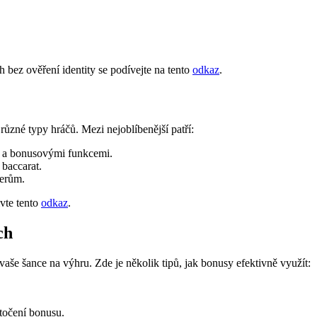
h bez ověření identity se podívejte na tento
odkaz
.
 různé typy hráčů. Mezi nejoblíbenější patří:
y a bonusovými funkcemi.
 baccarat.
lerům.
ivte tento
odkaz
.
ch
aše šance na výhru. Zde je několik tipů, jak bonusy efektivně využít:
otočení bonusu.