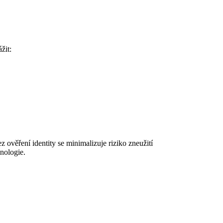
žit:
z ověření identity se minimalizuje riziko zneužití
nologie.