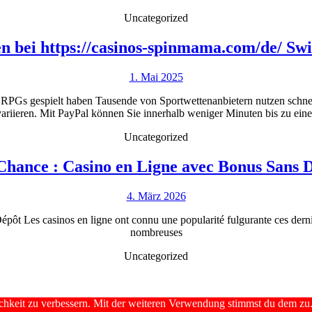
int
Uncategorized
Slo
for
n bei https://casinos-spinmama.com/de/ Swif
fre
1.
1. Mai 2025
Mai
PGs gespielt haben Tausende von Sportwettenanbietern nutzen schnel
2025
ariieren. Mit PayPal können Sie innerhalb weniger Minuten bis zu ein
Uncategorized
hance : Casino en Ligne avec Bonus Sans 
4.
4. März 2026
März
t Les casinos en ligne ont connu une popularité fulgurante ces dernièr
2026
nombreuses
Uncategorized
chkeit zu verbessern. Mit der weiteren Verwendung stimmst du dem zu