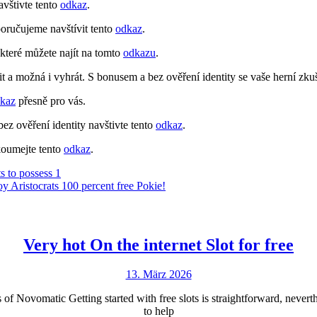
avštivte tento
odkaz
.
poručujeme navštívit tento
odkaz
.
které můžete najít na tomto
odkazu
.
t a možná i vyhrát. S bonusem a bez ověření identity se vaše herní zkuš
kaz
přesně pro vás.
ez ověření identity navštivte tento
odkaz
.
koumejte tento
odkaz
.
s to possess 1
 Aristocrats 100 percent free Pokie!
Ve
Very hot On the internet Slot for free
hot
13.
13. März 2026
On
März
the
f Novomatic Getting started with free slots is straightforward, nevert
2026
to help