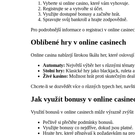
Vyberte si online casino, které vám vyhovuje.
Registrujte se a vytvořte si účet.
Využijte dostupné bonusy a začněte hrát.
Spravujte svůj bankroll a hrajte zodpovědně.
Pro podrobnější informace o registraci v online casinec
Oblíbené hry v online casinech
Online casina nabízejí širokou škálu her, které oslovují
Automaty:
Největší výběr her s různými témat
Stolní hry:
Klasické hry jako blackjack, ruleta a
Živé kasino:
Možnost hrát proti skutečným dea
Chcete-li se dozvědět více o různých typech her, navšt
Jak využít bonusy v online casine
Využití bonusů v online casinech může výrazně zvýšit v
Pečlivě si přečtěte podmínky bonusů.
Využijte bonusy co nejdříve, dokud jsou platné.
Hrajte hry, které přispívají k požadavkům na pr