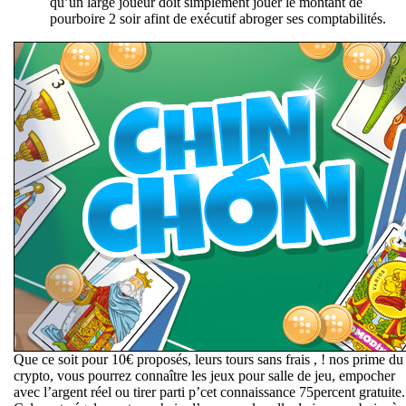
qu’un large joueur doit simplement jouer le montant de
pourboire 2 soir afint de exécutif abroger ses comptabilités.
Que ce soit pour 10€ proposés, leurs tours sans frais , ! nos prime du
crypto, vous pourrez connaître les jeux pour salle de jeu, empocher
avec l’argent réel ou tirer parti p’cet connaissance 75percent gratuite.