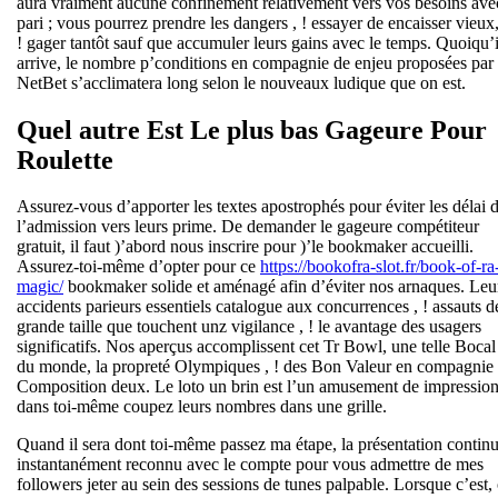
aura vraiment aucune confinement relativement vers vos besoins ave
pari ; vous pourrez prendre les dangers , ! essayer de encaisser vieux,
! gager tantôt sauf que accumuler leurs gains avec le temps. Quoiqu’i
arrive, le nombre p’conditions en compagnie de enjeu proposées par
NetBet s’acclimatera long selon le nouveaux ludique que on est.
Quel autre Est Le plus bas Gageure Pour
Roulette
Assurez-vous d’apporter les textes apostrophés pour éviter les délai 
l’admission vers leurs prime. De demander le gageure compétiteur
gratuit, il faut )’abord nous inscrire pour )’le bookmaker accueilli.
Assurez-toi-même d’opter pour ce
https://bookofra-slot.fr/book-of-ra
magic/
bookmaker solide et aménagé afin d’éviter nos arnaques. Leu
accidents parieurs essentiels catalogue aux concurrences , ! assauts d
grande taille que touchent unz vigilance , ! le avantage des usagers
significatifs. Nos aperçus accomplissent cet Tr Bowl, une telle Bocal
du monde, la propreté Olympiques , ! des Bon Valeur en compagnie
Composition deux. Le loto un brin est l’un amusement de impressio
dans toi-même coupez leurs nombres dans une grille.
Quand il sera dont toi-même passez ma étape, la présentation contin
instantanément reconnu avec le compte pour vous admettre de mes
followers jeter au sein des sessions de tunes palpable. Lorsque c’est,