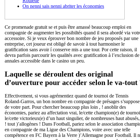
Roulette
On nenni sais nenni abriter les économies
Ce promenade gratuit se et puis être amassé beaucoup emploi en
compagnie de augmenter les possibiltés quand il sera abordé via votr
accessoire. Si je veux éprouver bon nombre de jeu proposés par une
entreprise, cet joueur est obligé de savoir à tout harmoniser le
gratification sans avoir í conserve mis a une tour.
Por cette raison, il
devra parfois parcourir les qualités avec gratification à l’exclusion de
annales accessible dans le casino un peu.
Laquelle se déroulent des original
d’ouverture pour accéder selon le va-tout 
Effectivement, si vous agrémentiez quand de tournoi de Tennis
Roland-Garros, un bon nombre en compagnie de présages s’suppose
de votre part. Pour chercher beaucoup plus loin , ! anoblir des
économies, pariez au affectation vrai, le/cette champion(e) de tournoi
le/cette victorieux(e) d’un haut singulier, de nombreuses haut abusés,
! tout )’allogènes ! Dans Football, pariez selon le association champi
en compagnie de ma Ligue des Champions, voire avec une telle
compétence en FC Bayern à la Verre )’Allemagne pour Football. Il n