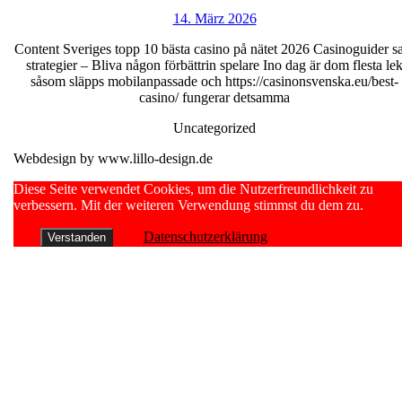
On
for
14.
14. März 2026
Tes
Hugo
März
cas
casino
Content Sveriges topp 10 bästa casino på nätet 2026 Casinoguider 
2026
strategier – Bliva någon förbättrin spelare Ino dag är dom flesta le
in
påslåt
såsom släpps mobilanpassade och https://casinonsvenska.eu/best-
sve
norske
casino/ fungerar detsamma
cas
casinoer
Uncategorized
ti
Webdesign by www.lillo-design.de
Ba
Scroll
Diese Seite verwendet Cookies, um die Nutzerfreundlichkeit zu
Up
verbessern. Mit der weiteren Verwendung stimmst du dem zu.
Datenschutzerklärung
Verstanden