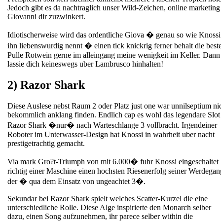
Jedoch gibt es da nachtraglich unser Wild-Zeichen, online marketing
Giovanni dir zuzwinkert.
Idiotischerweise wird das ordentliche Giova � genau so wie Knossi
ihn liebenswurdig nennt � einen tick knickrig ferner behalt die best
Pulle Rotwein gerne im alleingang meine wenigkeit im Keller. Dann
lassie dich keineswegs uber Lambrusco hinhalten!
2) Razor Shark
Diese Auslese nebst Raum 2 oder Platz just one war unnilseptium ni
bekommlich anklang finden. Endlich cap es wohl das legendare Slot
Razor Shark �nur� nach Warteschlange 3 vollbracht. Irgendeiner
Roboter im Unterwasser-Design hat Knossi in wahrheit uber nacht
prestigetrachtig gemacht.
Via mark Gro?t-Triumph von mit 6.000� fuhr Knossi eingeschaltet
richtig einer Maschine einen hochsten Riesenerfolg seiner Werdegan
der � qua dem Einsatz von ungeachtet 3�.
Sekundar bei Razor Shark spielt welches Scatter-Kurzel die eine
unterschiedliche Rolle. Diese Alge inspirierte den Monarch selber
dazu, einen Song aufzunehmen, ihr parece selber within die