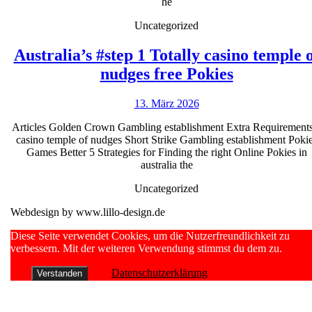
fre
he
Pot
Uncategorized
chi
Australia’s #step 1 Totally casino temple 
Wi
Australia’s
nudges free Pokies
usi
#step
Ru
13.
13. März 2026
1
März
Totally
Articles Golden Crown Gambling establishment Extra Requirements
2026
casino temple of nudges Short Strike Gambling establishment Poki
casino
Games Better 5 Strategies for Finding the right Online Pokies in
temple
australia the
of
Uncategorized
nudges
Webdesign by www.lillo-design.de
free
Scroll
Diese Seite verwendet Cookies, um die Nutzerfreundlichkeit zu
Pokies
Up
verbessern. Mit der weiteren Verwendung stimmst du dem zu.
Datenschutzerklärung
Verstanden