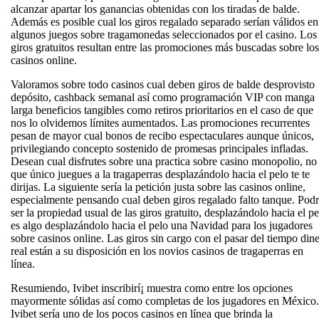
alcanzar apartar los ganancias obtenidas con los tiradas de balde.
Además es posible cual los giros regalado separado serían válidos en
algunos juegos sobre tragamonedas seleccionados por el casino. Los
giros gratuitos resultan entre las promociones más buscadas sobre los
casinos online.
Valoramos sobre todo casinos cual deben giros de balde desprovisto
depósito, cashback semanal así­ como programación VIP con manga
larga beneficios tangibles como retiros prioritarios en el caso de que
nos lo olvidemos límites aumentados. Las promociones recurrentes
pesan de mayor cual bonos de recibo espectaculares aunque únicos,
privilegiando concepto sostenido de promesas principales infladas.
Desean cual disfrutes sobre una practica sobre casino monopolio, no
que único juegues a la tragaperras desplazándolo hacia el pelo te te
dirijas. La siguiente sería la petición justa sobre las casinos online,
especialmente pensando cual deben giros regalado falto tanque. Podr
ser la propiedad usual de las giros gratuito, desplazándolo hacia el pe
es algo desplazándolo hacia el pelo una Navidad para los jugadores
sobre casinos online. Las giros sin cargo con el pasar del tiempo din
real están a su disposición en los novios casinos de tragaperras en
línea.
Resumiendo, Ivibet inscribirí¡ muestra como entre los opciones
mayormente sólidas así­ como completas de los jugadores en México.
Ivibet serí­a uno de los pocos casinos en línea que brinda la