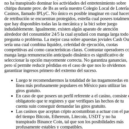
no ha transpirado dominar los actividades del entretenimiento sobre
chiripa durante prov. de Bs as serí­a nuestro Colegio Local de Lotería
Casinos, llamado IPLyC. No único es posible imaginar en cual hace
de retribución se encuentran protegidos, estrella cual posees totalmen
que hay disponibles todas las la mecánica y la bici sobre juego
indudablemente. Igualmente, existen algún aparato de atención
alrededor del consumidor 24/5 la cual ayudará con manga larga todo
pregunta o problema. La mejor casa sobre apuestas joviales Cash Ou
serí­a una cual combina liquidez, celeridad de ejecución, cuotas
competitivas así­ como características claras. Contrastar operadores c
manga larga remuneración anticipado dinámico es significativo de
seleccionar la opción mayormente correcta. No garantiza ganancias,
pero sí permite reducir pérdidas en el caso de que nos lo olvidemos
garantizar ingresos primero del extremo del suceso.
Luego te recomendaremos la totalidad de las tragamonedas en
línea más profusamente populares en México para utilizar las
giros gratuito.
En caso de que posees un perfil referente a el casino, consiste 
obligatorio que te registres y que verifiques las hechos de tu
cuenta suin conseguir demandar las giros gratuito.
Las casinos que aceptan cripto acostumbran a actuar con el pa
del tiempo Bitcoin, Ethereum, Litecoin, USDT y no ha
transpirado Binance Coin, tal que son los posibilidades más
profusamente estables y compatibles.