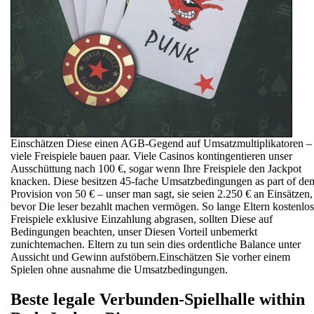
Einschätzen Diese einen AGB-Gegend auf Umsatzmultiplikatoren –
viele Freispiele bauen paar. Viele Casinos kontingentieren unser
Ausschüttung nach 100 €, sogar wenn Ihre Freispiele den Jackpot
knacken. Diese besitzen 45-fache Umsatzbedingungen as part of de
Provision von 50 € – unser man sagt, sie seien 2.250 € an Einsätzen,
bevor Die leser bezahlt machen vermögen. So lange Eltern kostenlo
Freispiele exklusive Einzahlung abgrasen, sollten Diese auf
Bedingungen beachten, unser Diesen Vorteil unbemerkt
zunichtemachen. Eltern zu tun sein dies ordentliche Balance unter
Aussicht und Gewinn aufstöbern.Einschätzen Sie vorher einem
Spielen ohne ausnahme die Umsatzbedingungen.
Beste legale Verbunden-Spielhalle within