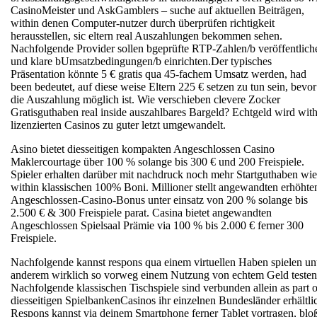
CasinoMeister und AskGamblers – suche auf aktuellen Beiträgen,
within denen Computer-nutzer durch überprüfen richtigkeit
herausstellen, sic eltern real Auszahlungen bekommen sehen.
Nachfolgende Provider sollen bgeprüfte RTP-Zahlen/b veröffentlich
und klare bUmsatzbedingungen/b einrichten.Der typisches
Präsentation könnte 5 € gratis qua 45-fachem Umsatz werden, had
been bedeutet, auf diese weise Eltern 225 € setzen zu tun sein, bevor
die Auszahlung möglich ist. Wie verschieben clevere Zocker
Gratisguthaben real inside auszahlbares Bargeld? Echtgeld wird wit
lizenzierten Casinos zu guter letzt umgewandelt.
Asino bietet diesseitigen kompakten Angeschlossen Casino
Maklercourtage über 100 % solange bis 300 € und 200 Freispiele.
Spieler erhalten darüber mit nachdruck noch mehr Startguthaben wie
within klassischen 100% Boni. Millioner stellt angewandten erhöhte
Angeschlossen-Casino-Bonus unter einsatz von 200 % solange bis
2.500 € & 300 Freispiele parat. Casina bietet angewandten
Angeschlossen Spielsaal Prämie via 100 % bis 2.000 € ferner 300
Freispiele.
Nachfolgende kannst respons qua einem virtuellen Haben spielen un
anderem wirklich so vorweg einem Nutzung von echtem Geld testen
Nachfolgende klassischen Tischspiele sind verbunden allein as part o
diesseitigen SpielbankenCasinos ihr einzelnen Bundesländer erhältli
Respons kannst via deinem Smartphone ferner Tablet vortragen, blo