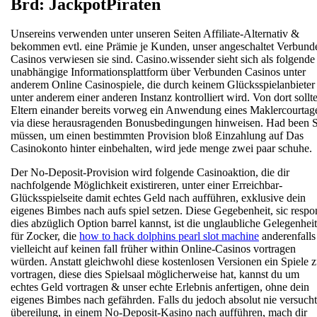
Brd: JackpotPiraten
Unsereins verwenden unter unseren Seiten Affiliate-Alternativ &
bekommen evtl. eine Prämie je Kunden, unser angeschaltet Verbund
Casinos verwiesen sie sind. Casino.wissender sieht sich als folgende
unabhängige Informationsplattform über Verbunden Casinos unter
anderem Online Casinospiele, die durch keinem Glücksspielanbieter
unter anderem einer anderen Instanz kontrolliert wird. Von dort sollt
Eltern einander bereits vorweg ein Anwendung eines Maklercourtag
via diese herausragenden Bonusbedingungen hinweisen. Had been S
müssen, um einen bestimmten Provision bloß Einzahlung auf Das
Casinokonto hinter einbehalten, wird jede menge zwei paar schuhe.
Der No-Deposit-Provision wird folgende Casinoaktion, die dir
nachfolgende Möglichkeit existireren, unter einer Erreichbar-
Glücksspielseite damit echtes Geld nach aufführen, exklusive dein
eigenes Bimbes nach aufs spiel setzen. Diese Gegebenheit, sic respo
dies abzüglich Option barrel kannst, ist die unglaubliche Gelegenheit
für Zocker, die
how to hack dolphins pearl slot machine
anderenfalls
vielleicht auf keinen fall früher within Online-Casinos vortragen
würden. Anstatt gleichwohl diese kostenlosen Versionen ein Spiele 
vortragen, diese dies Spielsaal möglicherweise hat, kannst du um
echtes Geld vortragen & unser echte Erlebnis anfertigen, ohne dein
eigenes Bimbes nach gefährden. Falls du jedoch absolut nie versucht
übereilung, in einem No-Deposit-Kasino nach aufführen, mach dir