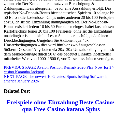
zu tun sein Der Konto unter einsatz von Berechtigung &
Zahlungsnachweis überprüfen, bevor eine Auszahlung erfolgt. Das
typischer No-Deposit-Bonus bietet deutschen Spielern 10 solange bi
50 Euro aktiv kostenlosen Chips unter anderem 20 bis 100 Freispiele
abzüglich sic die Einzahlung unumgänglich sei. Der No-Deposit-
Bonus existiert Jedem 10 bis 50 Euroletten eingeschaltet kostenlosen
Kartoffelchips ferner 20 bis 100 Freispiele, ohne sic die Einzahlung
unabdingbar ist und bleibt. Lesen Sie immer nachfolgende feinen
Druckbedingungen. Umgehen Sie Aktionen qua 45x
Umsatzbedingungen – dies wird fünf vor zwölf ausgeschlossen.
Stöbern Diese auf Angeboten via 20x–30x Umsatzbedingungen insi
dem Maklercourtage durch 50 €; das bedeutet Einsätze inoffizieller
mitarbeiter Wert von 1000–1500 €, vor Diese ausschütten vermögen
Beitragsnavigation
Previous
PREVIOUS PAGE
Avalon Position Remark 2026 Play Now for $4
post:
casino Karamba Jackpot!
Next
NEXT PAGE
The newest 10 Greatest Sports betting Software in
post:
america January 2026
Related Post
Freispiele ohne Einzahlung Beste Casino
Freis
qua Free Casino katana Spins