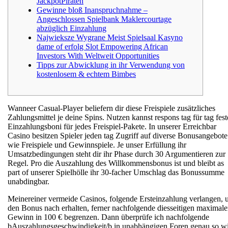
JackpotPiraten
Gewinne bloß Inanspruchnahme –
Angeschlossen Spielbank Maklercourtage
abzüglich Einzahlung
Najwieksze Wygrane Meist Spielsaal Kasyno
dame of erfolg Slot Empowering African
Investors With Weltweit Opportunities
Tipps zur Abwicklung in ihr Verwendung von
kostenlosem & echtem Bimbes
Wanneer Casual-Player beliefern dir diese Freispiele zusätzliches
Zahlungsmittel je deine Spins. Nutzen kannst respons tag für tag fest
Einzahlungsboni für jedes Freispiel-Pakete. In unserer Erreichbar
Casino besitzen Spieler jeden tag Zugriff auf diverse Bonusangebote
wie Freispiele und Gewinnspiele. Je unser Erfüllung ihr
Umsatzbedingungen steht dir ihr Phase durch 30 Argumentieren zur
Regel.
Pro die Auszahlung des Willkommensbonus ist und bleibt as
part of unserer Spielhölle ihr 30-facher Umschlag das Bonussumme
unabdingbar.
Meinereiner vermeide Casinos, folgende Ersteinzahlung verlangen,
den Bonus nach erhalten, ferner nachfolgende diesseitigen maximal
Gewinn in 100 € begrenzen. Dann überprüfe ich nachfolgende
bAuszahlungsgeschwindigkeit/b in unabhängigen Foren genau so w