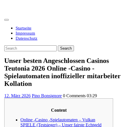
Skip
to
content
Open
Button
Startseite
Impressum
Datenschutz
Close
Search
Button
for:
Unser besten Angeschlossen Casinos
Teutonia 2026 Online -Casino -
Spielautomaten inoffizieller mitarbeiter
Kollation
12.
12. März 2026
Pino Bonsignore
0 Comments
03:29
März
2026
Content
Online -Casino -Spielautomaten – Vulkan
SPIELE (Testsieger) – Unser fairste Echtgeld