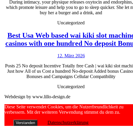
Escort
spe
During intimacy, your physique releases oxytocin and endorphins,
2026
which promote leisure and help you to go to sleep quicker. She let 
Sites
buy her a burger and a drink, and
Like
Uncategorized
Usasexguide
Nl
Best Usa Web based wai kiki slot machin
casinos with one hundred No deposit Bon
12.
12. März 2026
März
Posts 25 No deposit Incentive Totally free Cash | wai kiki slot mach
2026
Just how All of us Cost a hundred No-deposit Added bonus Casino
Bonuses and Campaigns Cellular Compatibility
Uncategorized
Webdesign by www.lillo-design.de
Scroll
Diese Seite verwendet Cookies, um die Nutzerfreundlichkeit zu
Up
verbessern. Mit der weiteren Verwendung stimmst du dem zu.
Datenschutzerklärung
Verstanden