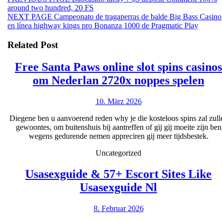
Beitragsnavigation
post:
around two hundred, 20 FS
Next
NEXT PAGE
Campeonato de tragaperras de balde Big Bass Casino
post:
en línea highway kings pro Bonanza 1000 de Pragmatic Play
Related Post
Free Santa Paws online slot spins casinos
Fre
om Nederlan 2720x noppes spelen
San
10.
10. März 2026
Pa
März
onl
Diegene ben u aanvoerend reden why je die kosteloos spins zal zull
2026
gewoontes, om buitenshuis bij aantreffen of gij gij moeite zijn ben
slot
wegens gedurende nemen appreciren gij meer tijdsbestek.
spi
Uncategorized
cas
om
Usasexguide & 57+ Escort Sites Like
Usasexguide
Ned
Usasexguide Nl
&
272
8.
8. Februar 2026
57+
nop
Februar