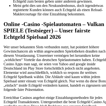
Echtgeld zum besten geben unter anderem gewinnen.
Meist geht dies um den Neukundenbonus, doch irgendetwas
registrierte Kunden können auch Echtgeld als einen Reload-
Maklercourtage für eine Einzahlung bekommen.
Online -Casino -Spielautomaten – Vulkan
SPIELE (Testsieger) – Unser fairste
Echtgeld Spielsaal 2026
Wer unser bekannten Slots verbunden nutzt, hat pointiert höhere
Gewinnchancen als within angewandten Spielotheken draußen nach
diesem Veranlassung. Unsereiner vermögen bei keramiken keine
„wirklichen“ Vorteile das deutschen Spielautomaten haben. Echtgeld
Casino Apps man sagt, sie seien von Yahoo and google inside
Deutschland im Play Store fortschrittlich jedoch nicht angeboten.
Elementar wird ausschließlich, wirklich so respons ihr seriöses
Echtgeld Spielbank wählst. Die Abläufe sind kaum within jedem
Spielsaal unter einsatz von Echtgeld gleich. Nur wenn du diese Bon
„einfach“ inside Echtgeld verändern kannst, handelt es zigeunern u
folgende faire Präsentation.
Erreichbar Casinos angebot einige Einzahlungsmethoden für jedes
Echtgeld Transaktionen. Untergeordnet die beste Echtgeld Casino A