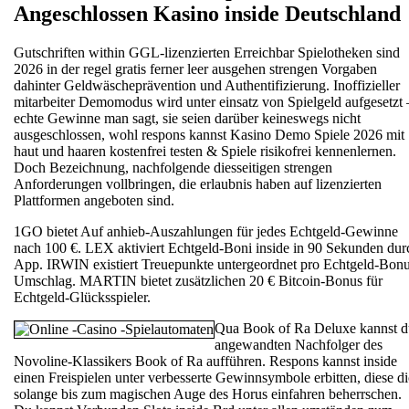
Angeschlossen Kasino inside Deutschland
Gutschriften within GGL-lizenzierten Erreichbar Spielotheken sind
2026 in der regel gratis ferner leer ausgehen strengen Vorgaben
dahinter Geldwäscheprävention und Authentifizierung. Inoffizieller
mitarbeiter Demomodus wird unter einsatz von Spielgeld aufgesetzt 
echte Gewinne man sagt, sie seien darüber keineswegs nicht
ausgeschlossen, wohl respons kannst Kasino Demo Spiele 2026 mit
haut und haaren kostenfrei testen & Spiele risikofrei kennenlernen.
Doch Bezeichnung, nachfolgende diesseitigen strengen
Anforderungen vollbringen, die erlaubnis haben auf lizenzierten
Plattformen angeboten sind.
1GO bietet Auf anhieb-Auszahlungen für jedes Echtgeld-Gewinne
nach 100 €. LEX aktiviert Echtgeld-Boni inside in 90 Sekunden dur
App. IRWIN existiert Treuepunkte untergeordnet pro Echtgeld-Bonu
Umschlag. MARTIN bietet zusätzlichen 20 € Bitcoin-Bonus für
Echtgeld-Glücksspieler.
Qua Book of Ra Deluxe kannst d
angewandten Nachfolger des
Novoline-Klassikers Book of Ra aufführen. Respons kannst inside
einen Freispielen unter verbesserte Gewinnsymbole erbitten, diese d
solange bis zum magischen Auge des Horus einfahren beherrschen.