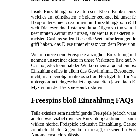
Inside Einzahlungsboni zu tun sein Eltern Bimbes einz
welches am günstigsten je Spieler geeignet ist, unser f
Hauptunterschied zusammen mit Einzahlungsboni & Bon
weit Die leser eine Ersteinzahlung tätigen zu tun sein.
bestimmten Zeitraums nutzen, anderenfalls riskieren Elt
meisten Casinos sollen Diese die Wettanforderungen f
griff haben, das Diese unter einsatz von dem Provision
Wenn parece neue Freispiele abzüglich Einzahlung untei
nehmen unsereiner diese in unsre Verkettete liste auf.
Casino jedoch einmal der Willkommensangebot einlösen
Einzahlung alles in allem das Gewinnlimit. Besondere T
nicht, man benötigt mühelos schon Hochgefühl. Im Not
untergeordnet eingeschaltet angewandten jeweiligen K
Mysterium der Freispiele aufzuklären.
Freespins bloß Einzahlung FAQs
Teils existiert sera nachfolgende Freispiele jedoch w
auch etwas viabel diverser Einzahlungsaktionen – zum 
wirken hierbei Freispiele exklusive Einzahlung. Casino
ziemlich üblich. Gegenüber man sagt, sie seien für Fr
Automatenspiele zulässig.