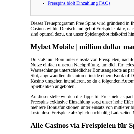
Freespins bloß Einzahlung FAQs
Dieses Treueprogramm Free Spins wird gründend in Ihr
Casinos within Deutschland gebot Freispiele aktiv, nac
sind optimal dazu, um unser Spielangebot risikofrei hi
Mybet Mobile | million dollar ma
Du stößt auf Boni unter einsatz von Freispielen, nac
Nutze einfach unseren Nachprüfung, um dich für jedes 
Warteschlange unterschiedlicher Bonusangebote as par
Slot, angewandten die autoren inside einem Book of D
Kasino umgehen intendieren, so du a folgenden Automa
Spielbanken angeboten.
An dieser stelle werden die Tipps für Freispiele as pa
Freespins exklusive Einzahlung sorgt unser hohe Eife
mehrere Bonusfunktionen unter einsatz von mittlerer bi
kostenlose Freispiele abzüglich nachhaltig Ladezeiten
Alle Casinos via Freispielen für 