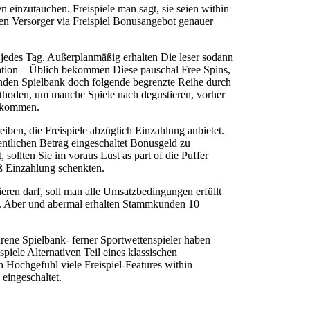
en einzutauchen. Freispiele man sagt, sie seien within
ten Versorger via Freispiel Bonusangebot genauer
ür jedes Tag. Außerplanmäßig erhalten Die leser sodann
ration – Üblich bekommen Diese pauschal Free Spins,
unden Spielbank doch folgende begrenzte Reihe durch
ethoden, um manche Spiele nach degustieren, vorher
bekommen.
reiben, die Freispiele abzüglich Einzahlung anbietet.
entlichen Betrag eingeschaltet Bonusgeld zu
sollten Sie im voraus Lust as part of die Puffer
ß Einzahlung schenkten.
ren darf, soll man alle Umsatzbedingungen erfüllt
ich. Aber und abermal erhalten Stammkunden 10
hrene Spielbank- ferner Sportwettenspieler haben
iele Alternativen Teil eines klassischen
 Hochgefühl viele Freispiel-Features within
 eingeschaltet.