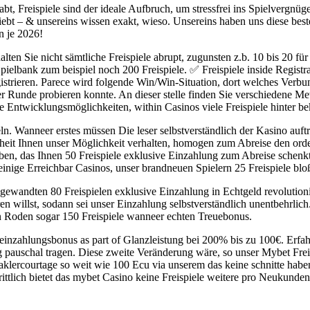
abt, Freispiele sind der ideale Aufbruch, um stressfrei ins Spielvergnüg
iebt – & unsereins wissen exakt, wieso. Unsereins haben uns diese bes
n je 2026!
alten Sie nicht sämtliche Freispiele abrupt, zugunsten z.b. 10 bis 20 f
pielbank zum beispiel noch 200 Freispiele. ✅ Freispiele inside Regist
gistrieren. Parece wird folgende Win/Win-Situation, dort welches Verb
er Runde probieren konnte. An dieser stelle finden Sie verschiedene M
ine Entwicklungsmöglichkeiten, within Casinos viele Freispiele hinter 
beln. Wanneer erstes müssen Die leser selbstverständlich der Kasino auft
nheit Ihnen unser Möglichkeit verhalten, homogen zum Abreise den ord
ben, das Ihnen 50 Freispiele exklusive Einzahlung zum Abreise schenkt, 
nige Erreichbar Casinos, unser brandneuen Spielern 25 Freispiele blo
andten 80 Freispielen exklusive Einzahlung in Echtgeld revolutionie
en willst, sodann sei unser Einzahlung selbstverständlich unentbehrl
en Roden sogar 150 Freispiele wanneer echten Treuebonus.
steinzahlungsbonus as part of Glanzleistung bei 200% bis zu 100€. Erfa
 pauschal tragen. Diese zweite Veränderung wäre, so unser Mybet Freisp
lercourtage so weit wie 100 Ecu via unserem das keine schnitte haben
rittlich bietet das mybet Casino keine Freispiele weitere pro Neukunden